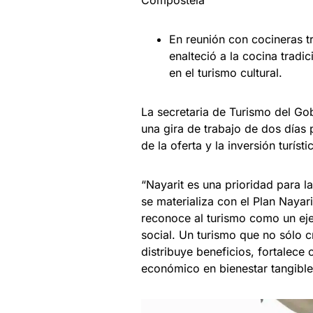
Compostela
En reunión con cocineras t
enalteció a la cocina tradi
en el turismo cultural.
La secretaria de Turismo del Go
una gira de trabajo de dos días
de la oferta y la inversión turísti
“Nayarit es una prioridad para 
se materializa con el Plan Naya
reconoce al turismo como un eje 
social. Un turismo que no sólo 
distribuye beneficios, fortalece
económico en bienestar tangible