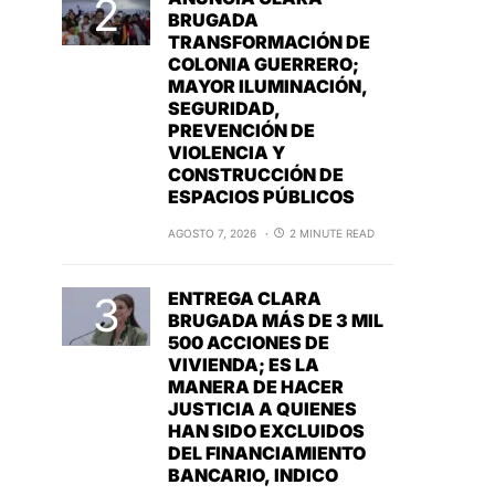
BRUGADA
TRANSFORMACIÓN DE
COLONIA GUERRERO;
MAYOR ILUMINACIÓN,
SEGURIDAD,
PREVENCIÓN DE
VIOLENCIA Y
CONSTRUCCIÓN DE
ESPACIOS PÚBLICOS
AGOSTO 7, 2026
2 MINUTE READ
ENTREGA CLARA
BRUGADA MÁS DE 3 MIL
500 ACCIONES DE
VIVIENDA; ES LA
MANERA DE HACER
JUSTICIA A QUIENES
HAN SIDO EXCLUIDOS
DEL FINANCIAMIENTO
BANCARIO, INDICO