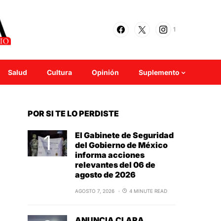
1
Salud
Cultura
Opinión
Suplemento
POR SI TE LO PERDISTE
El Gabinete de Seguridad
del Gobierno de México
informa acciones
relevantes del 06 de
agosto de 2026
AGOSTO 7, 2026
4 MINUTE READ
ANUNCIA CLARA