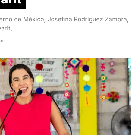
ierno de México, Josefina Rodríguez Zamora,
yarit,…
AD