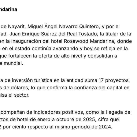
ndarina
e Nayarit, Miguel Ángel Navarro Quintero, y por el
ad, Juan Enrique Suárez del Real Tostado, la titular de la
 en la inauguración del hotel Rosewood Mandarina, donde
ca en el estado continúa avanzando y hoy se refleja en la
ue fortalecen la oferta de alto nivel y consolidan a
e mundial.
a de inversión turística en la entidad suma 17 proyectos,
s de dólares, lo que confirma la confianza del capital en
sa el sector.
acompañan de indicadores positivos, como la llegada de
artos de hotel de enero a octubre de 2025, cifra que
2 por ciento respecto al mismo periodo de 2024.