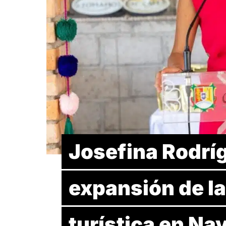
Josefina Rodrí
expansión de la
turística en Nay