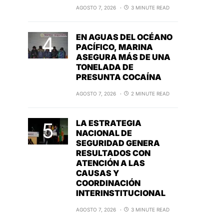
AGOSTO 7, 2026
3 MINUTE READ
EN AGUAS DEL OCÉANO
PACÍFICO, MARINA
ASEGURA MÁS DE UNA
TONELADA DE
PRESUNTA COCAÍNA
AGOSTO 7, 2026
2 MINUTE READ
LA ESTRATEGIA
NACIONAL DE
SEGURIDAD GENERA
RESULTADOS CON
ATENCIÓN A LAS
CAUSAS Y
COORDINACIÓN
INTERINSTITUCIONAL
AGOSTO 7, 2026
3 MINUTE READ