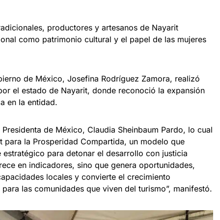
radicionales, productores y artesanos de Nayarit
cional como patrimonio cultural y el papel de las mujeres
bierno de México, Josefina Rodríguez Zamora, realizó
 por el estado de Nayarit, donde reconoció la expansión
ca en la entidad.
la Presidenta de México, Claudia Sheinbaum Pardo, lo cual
rit para la Prosperidad Compartida, un modelo que
estratégico para detonar el desarrollo con justicia
crece en indicadores, sino que genera oportunidades,
 capacidades locales y convierte el crecimiento
 para las comunidades que viven del turismo”, manifestó.