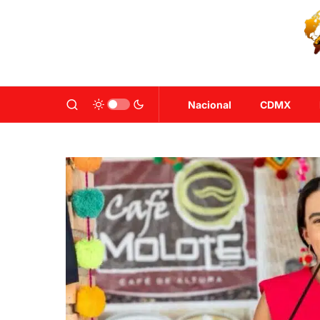
Nacional
CDMX