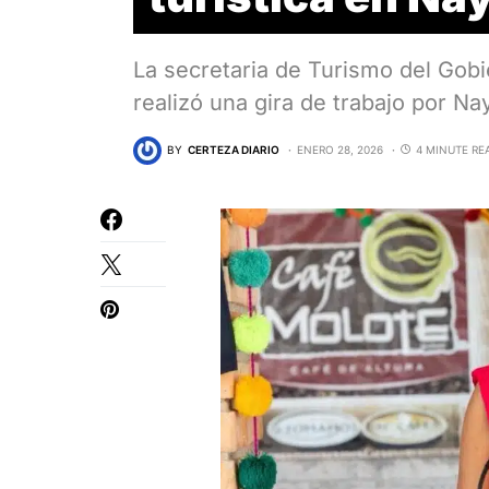
La secretaria de Turismo del Gob
realizó una gira de trabajo por Na
BY
CERTEZA DIARIO
ENERO 28, 2026
4 MINUTE RE