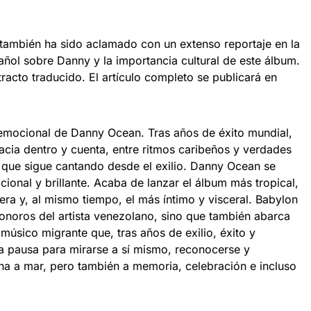
también ha sido aclamado con un extenso reportaje en la
añol sobre Danny y la importancia cultural de este álbum.
tracto traducido. El artículo completo se publicará en
 emocional de Danny Ocean. Tras años de éxito mundial,
acia dentro y cuenta, entre ritmos caribeños y verdades
o que sigue cantando desde el exilio. Danny Ocean se
onal y brillante. Acaba de lanzar el álbum más tropical,
era y, al mismo tiempo, el más íntimo y visceral. Babylon
sonoros del artista venezolano, sino que también abarca
 músico migrante que, tras años de exilio, éxito y
a pausa para mirarse a sí mismo, reconocerse y
na a mar, pero también a memoria, celebración e incluso