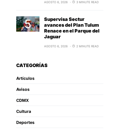
AGOSTO 6, 2026
3 MINUTE READ
Supervisa Sectur
avances del Plan Tulum
Renace en el Parque del
Jaguar
AGOSTO 6, 2026
2 MINUTE READ
CATEGORÍAS
Artículos
Avisos
CDMX
Cultura
Deportes