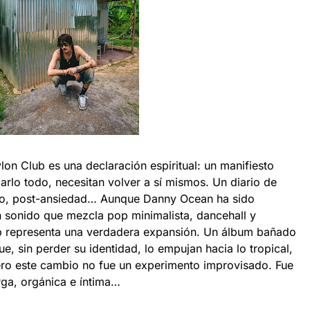
on Club es una declaración espiritual: un manifiesto
arlo todo, necesitan volver a sí mismos. Un diario de
ito, post-ansiedad… Aunque Danny Ocean ha sido
n sonido que mezcla pop minimalista, dancehall y
ub representa una verdadera expansión. Un álbum bañado
e, sin perder su identidad, lo empujan hacia lo tropical,
Pero este cambio no fue un experimento improvisado. Fue
rga, orgánica e íntima…