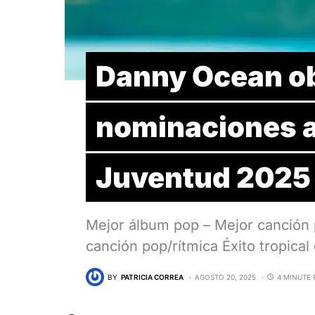
Danny Ocean ob
nominaciones a
Juventud 2025
Mejor álbum pop – Mejor canción 
canción pop/rítmica Éxito tropical
BY
PATRICIA CORREA
AGOSTO 20, 2025
4 MINUTE 