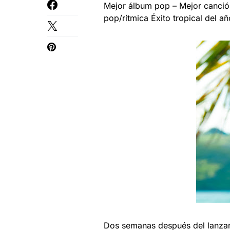
Mejor álbum pop – Mejor canció
pop/rítmica Éxito tropical del añ
Dos semanas después del lanza