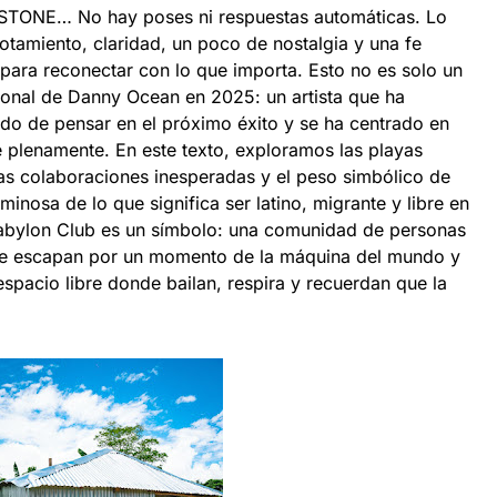
 STONE… No hay poses ni respuestas automáticas. Lo
otamiento, claridad, un poco de nostalgia y una fe
 para reconectar con lo que importa. Esto no es solo un
onal de Danny Ocean en 2025: un artista que ha
ado de pensar en el próximo éxito y se ha centrado en
e plenamente. En este texto, exploramos las playas
las colaboraciones inesperadas y el peso simbólico de
inosa de lo que significa ser latino, migrante y libre en
abylon Club es un símbolo: una comunidad de personas
ue escapan por un momento de la máquina del mundo y
spacio libre donde bailan, respira y recuerdan que la