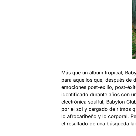
Más que un álbum tropical, Babyl
para aquellos que, después de d
emociones post-exilio, post-éx
identificado durante años con u
electrónica soulful, Babylon Cl
por el sol y cargado de ritmos qu
lo afrocaribeño y lo corporal. 
el resultado de una búsqueda la