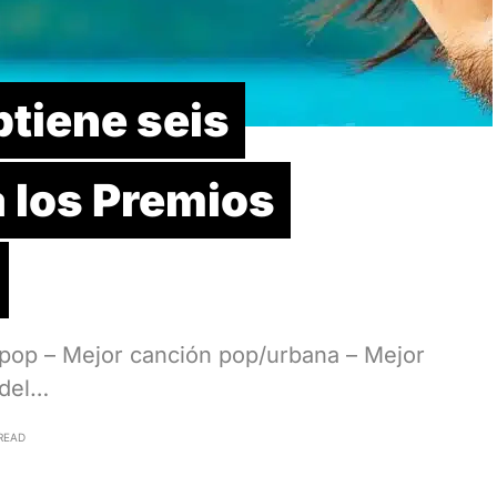
tiene seis
 los Premios
pop – Mejor canción pop/urbana – Mejor
 del…
READ