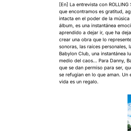
[En] La entrevista con ROLLING
que encontramos es gratitud, ag
intacta en el poder de la música
álbum, es una instantánea emoci
aprendido a dejar ir, que ha dej
crear una obra que lo represent
sonoras, las raíces personales, 
Babylon Club, una instantánea lum
medio del caos… Para Danny, B
que se dan permiso para ser, q
se refugian en lo que aman. Un e
vida es un regalo.