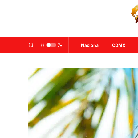
Nacional
CDMX