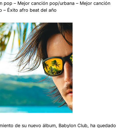
n pop – Mejor canción pop/urbana – Mejor canción
o – Éxito afro beat del año
miento de su nuevo álbum, Babylon Club, ha quedado