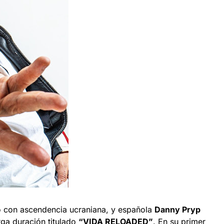
o con ascendencia ucraniana, y española
Danny Pryp
rga duración titulado
“VIDA RELOADED”
. En su primer