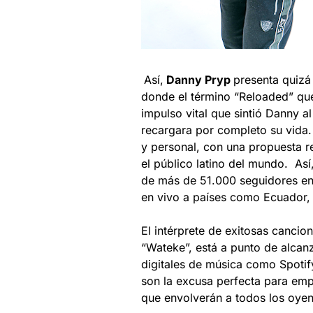
Así,
Danny Pryp
presenta quizá
donde el término “Reloaded” que
impulso vital que sintió Danny a
recargara por completo su vida.
y personal, con una propuesta 
el público latino del mundo. A
de más de 51.000 seguidores en 
en vivo a países como Ecuador, 
El intérprete de exitosas cancio
“Wateke”, está a punto de alcan
digitales de música como Spotif
son la excusa perfecta para emp
que envolverán a todos los oye