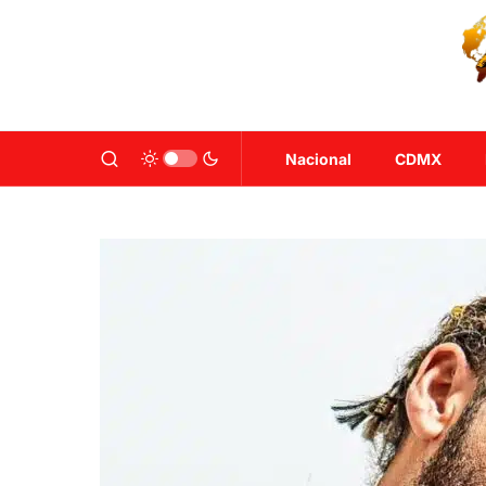
Nacional
CDMX