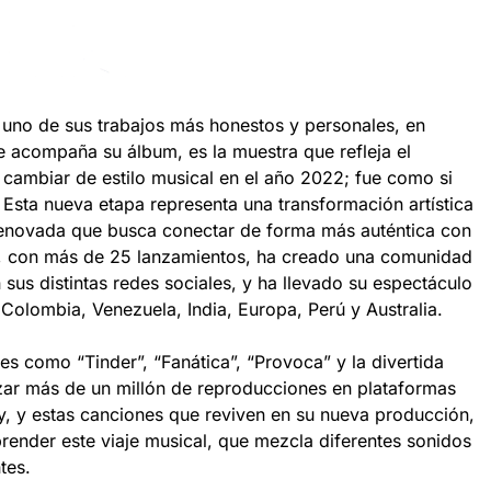
 uno de sus trabajos más honestos y personales, en
 acompaña su álbum, es la muestra que refleja el
l cambiar de estilo musical en el año 2022; fue como si
 Esta nueva etapa representa una transformación artística
renovada que busca conectar de forma más auténtica con
sí, con más de 25 lanzamientos, ha creado una comunidad
sus distintas redes sociales, y ha llevado su espectáculo
Colombia, Venezuela, India, Europa, Perú y Australia.
nes como “Tinder”, “Fanática”, “Provoca” y la divertida
zar más de un millón de reproducciones en plataformas
y, y estas canciones que reviven en su nueva producción,
render este viaje musical, que mezcla diferentes sonidos
ntes.