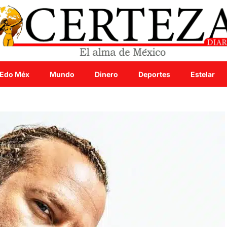
Edo Méx
Mundo
Dinero
Deportes
Estelar