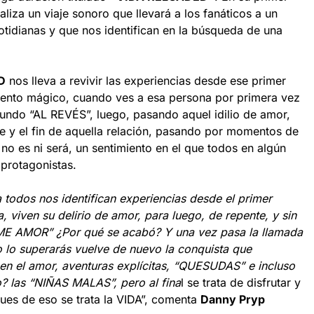
aliza un viaje sonoro que llevará a los fanáticos a un
otidianas y que nos identifican en la búsqueda de una
D
nos lleva a revivir las experiencias desde ese primer
ento mágico, cuando ves a esa persona por primera vez
mundo “AL REVÉS”, luego, pasando aquel idilio de amor,
re y el fin de aquella relación, pasando por momentos de
 no es ni será, un sentimiento en el que todos en algún
protagonistas.
a todos nos identifican experiencias desde el primer
 viven su delirio de amor, para luego, de repente, y sin
DIME AMOR” ¿Por qué se acabó? Y una vez pasa la llamada
 lo superarás vuelve de nuevo la conquista que
n el amor, aventuras explícitas, “QUESUDAS” e incluso
? las “NIÑAS MALAS”, pero al fina
l se trata de disfrutar y
ues de eso se trata la VIDA”, comenta
Danny Pryp