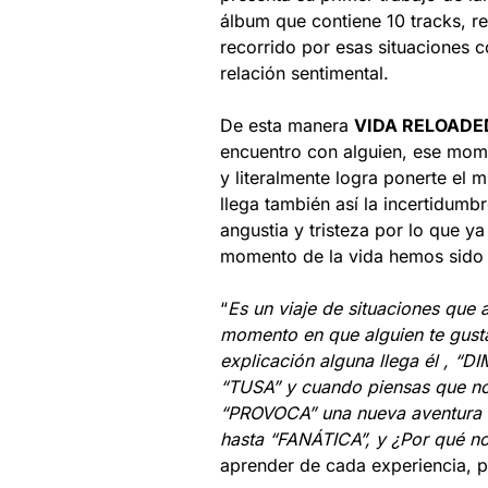
álbum que contiene 10 tracks, re
recorrido por esas situaciones c
relación sentimental.
De esta manera
VIDA RELOADE
encuentro con alguien, ese mom
y literalmente logra ponerte el 
llega también así la incertidumb
angustia y tristeza por lo que ya
momento de la vida hemos sido 
“
Es un viaje de situaciones que 
momento en que alguien te gusta,
explicación alguna llega él , “
“TUSA” y cuando piensas que no
“PROVOCA” una nueva aventura e
hasta “FANÁTICA”, y ¿Por qué no
aprender de cada experiencia, p