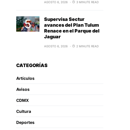
AGOSTO 6, 2026
3 MINUTE READ
Supervisa Sectur
avances del Plan Tulum
Renace en el Parque del
Jaguar
AGOSTO 6, 2026
2 MINUTE READ
CATEGORÍAS
Artículos
Avisos
CDMX
Cultura
Deportes