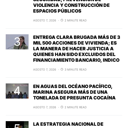
VIOLENCIA Y CONSTRUCCIÓN DE
ESPACIOS PÚBLICOS
AGOSTO 7, 2026
2 MINUTE READ
ENTREGA CLARA BRUGADA MÁS DE 3
MIL 500 ACCIONES DE VIVIENDA; ES
LA MANERA DE HACER JUSTICIA A
QUIENES HAN SIDO EXCLUIDOS DEL
FINANCIAMIENTO BANCARIO, INDICO
AGOSTO 7, 2026
3 MINUTE READ
EN AGUAS DEL OCÉANO PACÍFICO,
MARINA ASEGURA MÁS DE UNA
TONELADA DE PRESUNTA COCAÍNA
AGOSTO 7, 2026
2 MINUTE READ
LA ESTRATEGIA NACIONAL DE