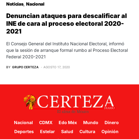
Noticias
Nacional
Denuncian ataques para descalificar al
INE de cara al proceso electoral 2020-
2021
El Consejo General del Instituto Nacional Electoral, informó
que la sesión de arranque formal rumbo al Proceso Electoral
Federal 2020-2021
BY
GRUPO CERTEZA
AGOSTO 17, 2020
Nacional
CDMX
Edo Méx
Mundo
Dinero
Deportes
Estelar
Salud
Cultura
Opinión