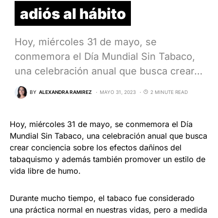
adiós al hábito
Hoy, miércoles 31 de mayo, se
conmemora el Día Mundial Sin Tabaco,
una celebración anual que busca crear…
BY
ALEXANDRA RAMIREZ
MAYO 31, 2023
2 MINUTE READ
Hoy, miércoles 31 de mayo, se conmemora el Día
Mundial Sin Tabaco, una celebración anual que busca
crear conciencia sobre los efectos dañinos del
tabaquismo y además también promover un estilo de
vida libre de humo.
Durante mucho tiempo, el tabaco fue considerado
una práctica normal en nuestras vidas, pero a medida