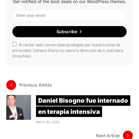
Get notified of the best deals on our WordPress themes.
Subscribe
Al recibir este correo estás protegido por nuestro aviso de
privacidad. Certeza Diario no usará tu dirección de e-mail para
otros fines.
Previous Article
Daniel Bisogno fue internado
en terapia intensiva
MAYO 30, 2023
Next Article