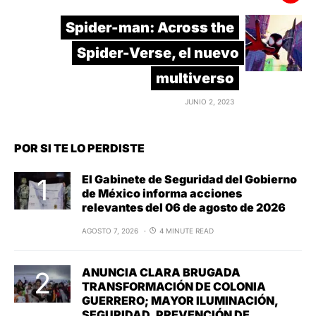
Spider-man: Across the
Spider-Verse, el nuevo
multiverso
JUNIO 2, 2023
POR SI TE LO PERDISTE
El Gabinete de Seguridad del Gobierno
de México informa acciones
relevantes del 06 de agosto de 2026
AGOSTO 7, 2026
4 MINUTE READ
ANUNCIA CLARA BRUGADA
TRANSFORMACIÓN DE COLONIA
GUERRERO; MAYOR ILUMINACIÓN,
SEGURIDAD, PREVENCIÓN DE