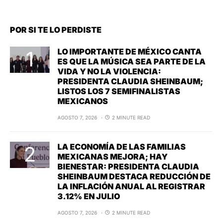
POR SI TE LO PERDISTE
LO IMPORTANTE DE MÉXICO CANTA
ES QUE LA MÚSICA SEA PARTE DE LA
VIDA Y NO LA VIOLENCIA:
PRESIDENTA CLAUDIA SHEINBAUM;
LISTOS LOS 7 SEMIFINALISTAS
MEXICANOS
AGOSTO 7, 2026
2 MINUTE READ
LA ECONOMÍA DE LAS FAMILIAS
MEXICANAS MEJORA; HAY
BIENESTAR: PRESIDENTA CLAUDIA
SHEINBAUM DESTACA REDUCCIÓN DE
LA INFLACIÓN ANUAL AL REGISTRAR
3.12% EN JULIO
AGOSTO 7, 2026
2 MINUTE READ