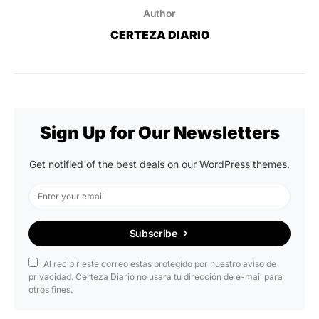
Author
CERTEZA DIARIO
Sign Up for Our Newsletters
Get notified of the best deals on our WordPress themes.
Subscribe
Al recibir este correo estás protegido por nuestro aviso de
privacidad. Certeza Diario no usará tu dirección de e-mail para
otros fines.