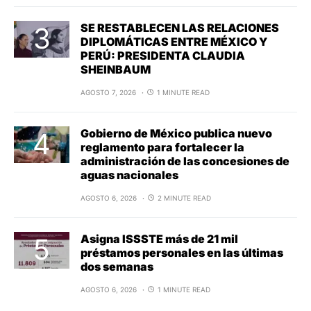
SE RESTABLECEN LAS RELACIONES
DIPLOMÁTICAS ENTRE MÉXICO Y
PERÚ: PRESIDENTA CLAUDIA
SHEINBAUM
AGOSTO 7, 2026
1 MINUTE READ
Gobierno de México publica nuevo
reglamento para fortalecer la
administración de las concesiones de
aguas nacionales
AGOSTO 6, 2026
2 MINUTE READ
Asigna ISSSTE más de 21 mil
préstamos personales en las últimas
dos semanas
AGOSTO 6, 2026
1 MINUTE READ