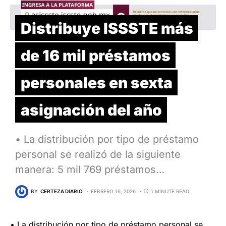
Distribuye ISSSTE más
de 16 mil préstamos
personales en sexta
asignación del año
• La distribución por tipo de préstamo
personal se realizó de la siguiente
manera: 5 mil 769 préstamos…
BY
CERTEZA DIARIO
FEBRERO 16, 2026
1 MINUTE READ
• La distribución por tipo de préstamo personal se