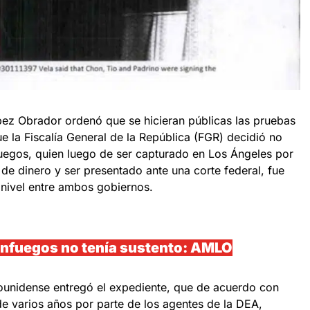
ez Obrador ordenó que se hicieran públicas las pruebas
e la Fiscalía General de la República (FGR) decidió no
uegos, quien luego de ser capturado en Los Ángeles por
de dinero y ser presentado ante una corte federal, fue
 nivel entre ambos gobiernos.
enfuegos no tenía sustento: AMLO
ounidense entregó el expediente, que de acuerdo con
de varios años por parte de los agentes de la DEA,