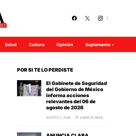
1
Salud
Cultura
Opinión
Suplemento
POR SI TE LO PERDISTE
El Gabinete de Seguridad
del Gobierno de México
informa acciones
relevantes del 06 de
agosto de 2026
AGOSTO 7, 2026
4 MINUTE READ
ANUNCIA CLARA