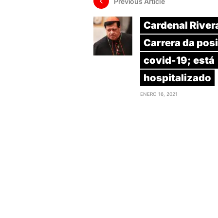
Previous Article
Cardenal River
Carrera da posi
covid-19; está
hospitalizado
ENERO 16, 2021