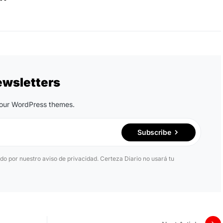
ewsletters
n our WordPress themes.
Subscribe
ido por nuestro aviso de privacidad. Certeza Diario no usará tu