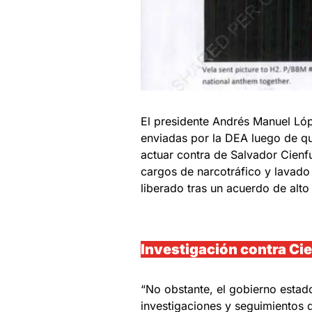
El presidente Andrés Manuel Lóp
enviadas por la DEA luego de qu
actuar contra de Salvador Cienf
cargos de narcotráfico y lavado 
liberado tras un acuerdo de alto
Investigación contra Ci
“No obstante, el gobierno estad
investigaciones y seguimientos 