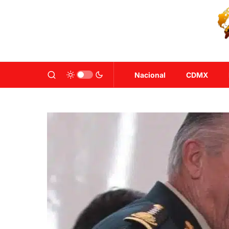
Nacional
CDMX