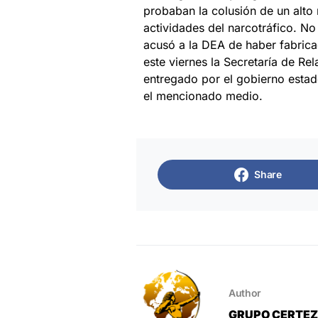
probaban la colusión de un alto
actividades del narcotráfico. No
acusó a la DEA de haber fabrica
este viernes la Secretaría de Re
entregado por el gobierno estado
el mencionado medio.
Share
Author
GRUPO CERTE