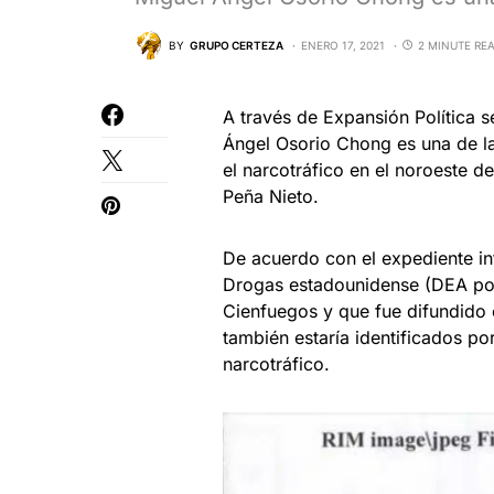
BY
GRUPO CERTEZA
ENERO 17, 2021
2 MINUTE RE
A través de Expansión Política 
Ángel Osorio Chong es una de la
el narcotráfico en el noroeste de
Peña Nieto.
De acuerdo con el expediente int
Drogas estadounidense (DEA por 
Cienfuegos y que fue difundido 
también estaría identificados po
narcotráfico.