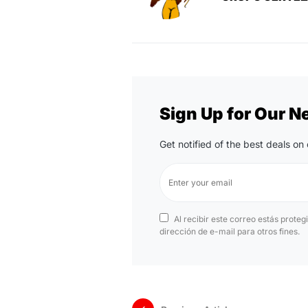
Sign Up for Our N
Get notified of the best deals o
Al recibir este correo estás proteg
dirección de e-mail para otros fines.