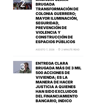
BRUGADA
TRANSFORMACIÓN DE
COLONIA GUERRERO;
MAYOR ILUMINACIÓN,
SEGURIDAD,
PREVENCIÓN DE
VIOLENCIA Y
CONSTRUCCIÓN DE
ESPACIOS PÚBLICOS
AGOSTO 7, 2026
2 MINUTE READ
ENTREGA CLARA
BRUGADA MÁS DE 3 MIL
500 ACCIONES DE
VIVIENDA; ES LA
MANERA DE HACER
JUSTICIA A QUIENES
HAN SIDO EXCLUIDOS
DEL FINANCIAMIENTO
BANCARIO, INDICO