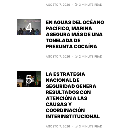
AGOSTO 7, 2026
3 MINUTE READ
EN AGUAS DEL OCÉANO
PACÍFICO, MARINA
ASEGURA MÁS DE UNA
TONELADA DE
PRESUNTA COCAÍNA
AGOSTO 7, 2026
2 MINUTE READ
LA ESTRATEGIA
NACIONAL DE
SEGURIDAD GENERA
RESULTADOS CON
ATENCIÓN A LAS
CAUSAS Y
COORDINACIÓN
INTERINSTITUCIONAL
AGOSTO 7, 2026
3 MINUTE READ