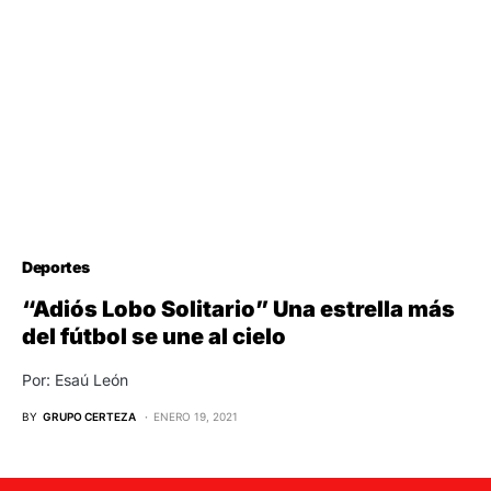
Deportes
“Adiós Lobo Solitario” Una estrella más
del fútbol se une al cielo
Por: Esaú León
BY
GRUPO CERTEZA
ENERO 19, 2021