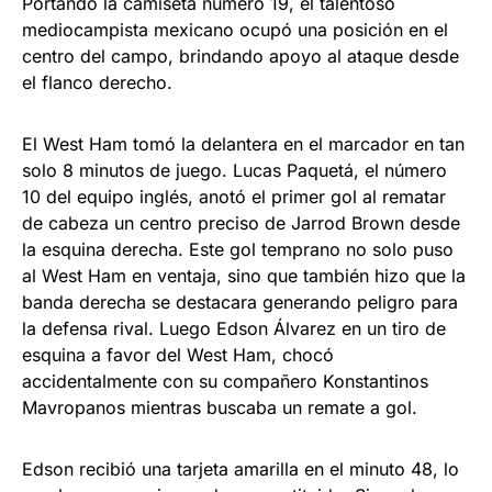
Portando la camiseta número 19, el talentoso
mediocampista mexicano ocupó una posición en el
centro del campo, brindando apoyo al ataque desde
el flanco derecho.
El West Ham tomó la delantera en el marcador en tan
solo 8 minutos de juego. Lucas Paquetá, el número
10 del equipo inglés, anotó el primer gol al rematar
de cabeza un centro preciso de Jarrod Brown desde
la esquina derecha. Este gol temprano no solo puso
al West Ham en ventaja, sino que también hizo que la
banda derecha se destacara generando peligro para
la defensa rival. Luego Edson Álvarez en un tiro de
esquina a favor del West Ham, chocó
accidentalmente con su compañero Konstantinos
Mavropanos mientras buscaba un remate a gol.
Edson recibió una tarjeta amarilla en el minuto 48, lo