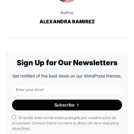
Author
ALEXANDRA RAMIREZ
Sign Up for Our Newsletters
Get notified of the best deals on our WordPress themes.
Subscribe
Al recibir este correo estás protegido por nuestro aviso de
privacidad. Certeza Diario no usará tu dirección de e-mail para
otros fines.