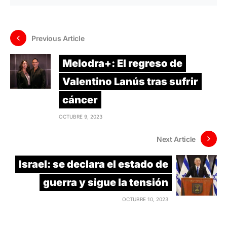
Previous Article
Melodra+: El regreso de
Valentino Lanús tras sufrir
cáncer
OCTUBRE 9, 2023
Next Article
Israel: se declara el estado de
guerra y sigue la tensión
OCTUBRE 10, 2023