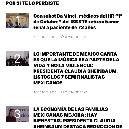
POR SI TE LO PERDISTE
Con robot Da Vinci, médicos del HR “1°
de Octubre” del ISSSTE retiran tumor
renal a paciente de 72 años
AGOSTO 7, 2026
3 MINUTE READ
LO IMPORTANTE DE MÉXICO CANTA
ES QUE LA MÚSICA SEA PARTE DE LA
VIDA Y NO LA VIOLENCIA:
PRESIDENTA CLAUDIA SHEINBAUM;
LISTOS LOS 7 SEMIFINALISTAS
MEXICANOS
AGOSTO 7, 2026
2 MINUTE READ
LA ECONOMÍA DE LAS FAMILIAS
MEXICANAS MEJORA; HAY
BIENESTAR: PRESIDENTA CLAUDIA
SHEINBAUM DESTACA REDUCCIÓN DE