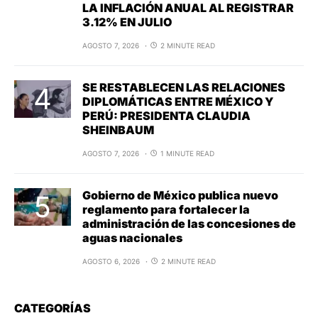
LA INFLACIÓN ANUAL AL REGISTRAR
3.12% EN JULIO
AGOSTO 7, 2026
2 MINUTE READ
SE RESTABLECEN LAS RELACIONES
DIPLOMÁTICAS ENTRE MÉXICO Y
PERÚ: PRESIDENTA CLAUDIA
SHEINBAUM
AGOSTO 7, 2026
1 MINUTE READ
Gobierno de México publica nuevo
reglamento para fortalecer la
administración de las concesiones de
aguas nacionales
AGOSTO 6, 2026
2 MINUTE READ
CATEGORÍAS