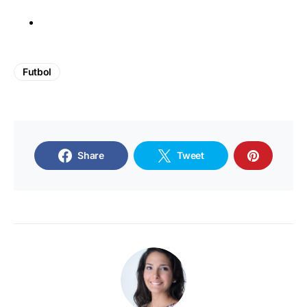
Futbol
Share
Tweet