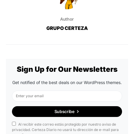
Author
GRUPO CERTEZA
Sign Up for Our Newsletters
Get notified of the best deals on our WordPress themes.
Subscribe
Al recibir este correo estás protegido por nuestro aviso de
privacidad. Certeza Diario no usará tu dirección de e-mail para