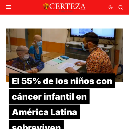
El 55% de los niños con
cáncer infantil en
América Latina
sobreviven