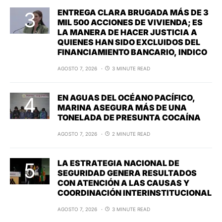
ENTREGA CLARA BRUGADA MÁS DE 3
MIL 500 ACCIONES DE VIVIENDA; ES
LA MANERA DE HACER JUSTICIA A
QUIENES HAN SIDO EXCLUIDOS DEL
FINANCIAMIENTO BANCARIO, INDICO
AGOSTO 7, 2026
3 MINUTE READ
EN AGUAS DEL OCÉANO PACÍFICO,
MARINA ASEGURA MÁS DE UNA
TONELADA DE PRESUNTA COCAÍNA
AGOSTO 7, 2026
2 MINUTE READ
LA ESTRATEGIA NACIONAL DE
SEGURIDAD GENERA RESULTADOS
CON ATENCIÓN A LAS CAUSAS Y
COORDINACIÓN INTERINSTITUCIONAL
AGOSTO 7, 2026
3 MINUTE READ