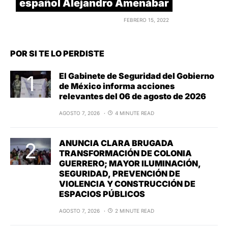
español Alejandro Amenábar
FEBRERO 15, 2022
POR SI TE LO PERDISTE
El Gabinete de Seguridad del Gobierno
de México informa acciones
relevantes del 06 de agosto de 2026
AGOSTO 7, 2026
4 MINUTE READ
ANUNCIA CLARA BRUGADA
TRANSFORMACIÓN DE COLONIA
GUERRERO; MAYOR ILUMINACIÓN,
SEGURIDAD, PREVENCIÓN DE
VIOLENCIA Y CONSTRUCCIÓN DE
ESPACIOS PÚBLICOS
AGOSTO 7, 2026
2 MINUTE READ