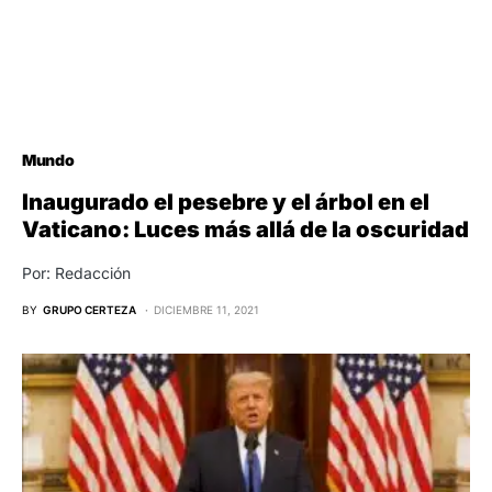
Mundo
Inaugurado el pesebre y el árbol en el
Vaticano: Luces más allá de la oscuridad
Por: Redacción
BY
GRUPO CERTEZA
DICIEMBRE 11, 2021