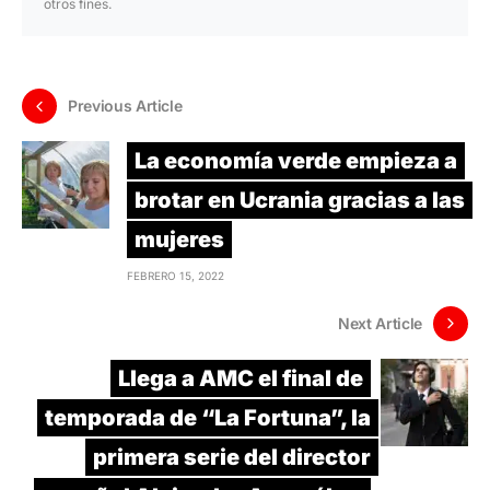
otros fines.
Previous Article
La economía verde empieza a
brotar en Ucrania gracias a las
mujeres
FEBRERO 15, 2022
Next Article
Llega a AMC el final de
temporada de “La Fortuna”, la
primera serie del director