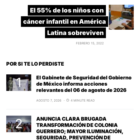
El 55% de los niños con
cáncer infantil en América
Latina sobreviven
FEBRERO 15, 2022
POR SI TE LO PERDISTE
El Gabinete de Seguridad del Gobierno
de México informa acciones
relevantes del 06 de agosto de 2026
AGOSTO 7, 2026
4 MINUTE READ
ANUNCIA CLARA BRUGADA
TRANSFORMACIÓN DE COLONIA
GUERRERO; MAYOR ILUMINACIÓN,
SEGURIDAD, PREVENCIÓN DE