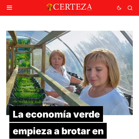
La economía verde
empieza a brotar en