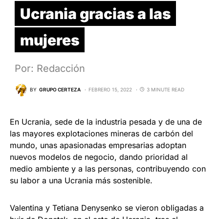
Ucrania gracias a las
mujeres
Por: Redacción
BY
GRUPO CERTEZA
FEBRERO 15, 2022
3 MINUTE READ
En Ucrania, sede de la industria pesada y de una de
las mayores explotaciones mineras de carbón del
mundo, unas apasionadas empresarias adoptan
nuevos modelos de negocio, dando prioridad al
medio ambiente y a las personas, contribuyendo con
su labor a una Ucrania más sostenible.
Valentina y Tetiana Denysenko se vieron obligadas a