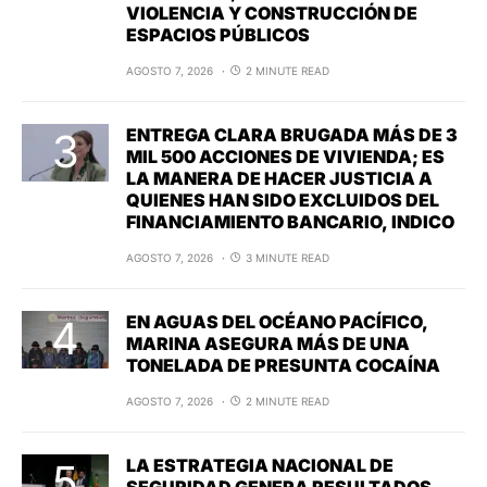
VIOLENCIA Y CONSTRUCCIÓN DE
ESPACIOS PÚBLICOS
AGOSTO 7, 2026
2 MINUTE READ
ENTREGA CLARA BRUGADA MÁS DE 3
MIL 500 ACCIONES DE VIVIENDA; ES
LA MANERA DE HACER JUSTICIA A
QUIENES HAN SIDO EXCLUIDOS DEL
FINANCIAMIENTO BANCARIO, INDICO
AGOSTO 7, 2026
3 MINUTE READ
EN AGUAS DEL OCÉANO PACÍFICO,
MARINA ASEGURA MÁS DE UNA
TONELADA DE PRESUNTA COCAÍNA
AGOSTO 7, 2026
2 MINUTE READ
LA ESTRATEGIA NACIONAL DE
SEGURIDAD GENERA RESULTADOS