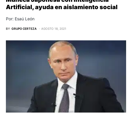
Artificial, ayuda en aislamiento social
Por: Esaú León
BY
GRUPO CERTEZA
AGOSTO 18, 2021