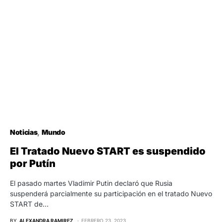
Noticias
Mundo
El Tratado Nuevo START es suspendido
por Putín
El pasado martes Vladimir Putin declaró que Rusia
suspenderá parcialmente su participación en el tratado Nuevo
START de…
BY
ALEXANDRA RAMIREZ
FEBRERO 23, 2023