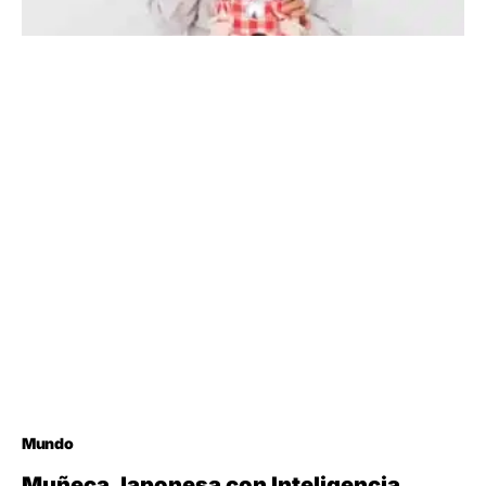
Mundo
Muñeca Japonesa con Inteligencia