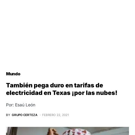
Mundo
También pega duro en tarifas de
electricidad en Texas ¡por las nubes!
Por: Esaú León
BY
GRUPO CERTEZA
FEBRERO 22, 2021