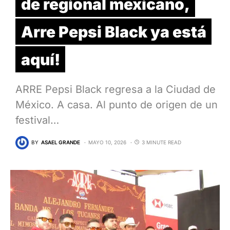
de regional mexicano,
Arre Pepsi Black ya está
aquí!
ARRE Pepsi Black regresa a la Ciudad de
México. A casa. Al punto de origen de un
festival…
BY
ASAEL GRANDE
MAYO 10, 2026
3 MINUTE READ