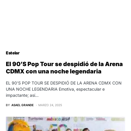
Estelar
El 90’S Pop Tour se despidió de la Arena
CDMX con una noche legendaria
EL 90’S POP TOUR SE DESPIDIÓ DE LA ARENA CDMX CON
UNA NOCHE LEGENDARIA Emotiva, espectacular e
impactante; así…
BY
ASAEL GRANDE
MARZO 24, 2025