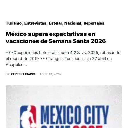
Turismo
Entrevistas
Estelar
Nacional
Reportajes
México supera expectativas en
vacaciones de Semana Santa 2026
***Ocupaciones hoteleras suben 4.2% vs. 2025, rebasando
el récord de 2019 ***Tianguis Turístico inicia 27 abril en
Acapulco…
BY
CERTEZA DIARIO
ABRIL 10, 2026