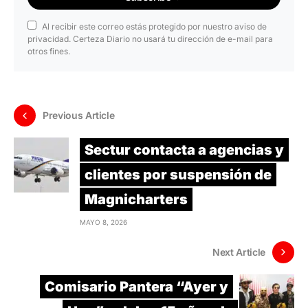
Al recibir este correo estás protegido por nuestro aviso de
privacidad. Certeza Diario no usará tu dirección de e-mail para
otros fines.
Previous Article
Sectur contacta a agencias y
clientes por suspensión de
Magnicharters
MAYO 8, 2026
Next Article
Comisario Pantera “Ayer y