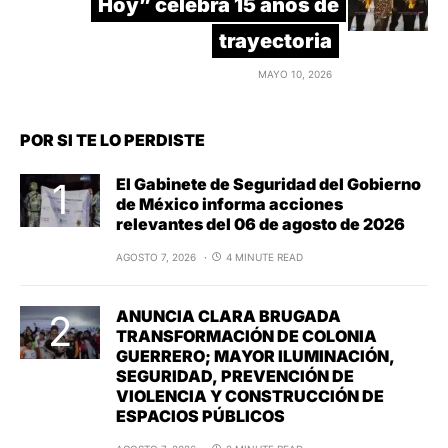
Hoy” celebra 15 años de
trayectoria
MAYO 10, 2026
POR SI TE LO PERDISTE
El Gabinete de Seguridad del Gobierno
de México informa acciones
relevantes del 06 de agosto de 2026
AGOSTO 7, 2026
4 MINUTE READ
ANUNCIA CLARA BRUGADA
TRANSFORMACIÓN DE COLONIA
GUERRERO; MAYOR ILUMINACIÓN,
SEGURIDAD, PREVENCIÓN DE
VIOLENCIA Y CONSTRUCCIÓN DE
ESPACIOS PÚBLICOS