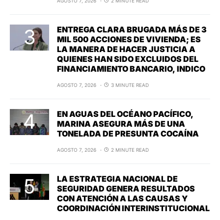
AGOSTO 7, 2026
2 MINUTE READ
ENTREGA CLARA BRUGADA MÁS DE 3
MIL 500 ACCIONES DE VIVIENDA; ES
LA MANERA DE HACER JUSTICIA A
QUIENES HAN SIDO EXCLUIDOS DEL
FINANCIAMIENTO BANCARIO, INDICO
AGOSTO 7, 2026
3 MINUTE READ
EN AGUAS DEL OCÉANO PACÍFICO,
MARINA ASEGURA MÁS DE UNA
TONELADA DE PRESUNTA COCAÍNA
AGOSTO 7, 2026
2 MINUTE READ
LA ESTRATEGIA NACIONAL DE
SEGURIDAD GENERA RESULTADOS
CON ATENCIÓN A LAS CAUSAS Y
COORDINACIÓN INTERINSTITUCIONAL