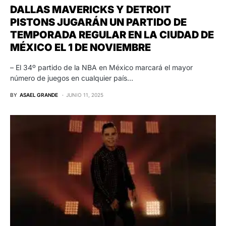
DALLAS MAVERICKS Y DETROIT
PISTONS JUGARÁN UN PARTIDO DE
TEMPORADA REGULAR EN LA CIUDAD DE
MÉXICO EL 1 DE NOVIEMBRE
– El 34º partido de la NBA en México marcará el mayor
número de juegos en cualquier país…
BY
ASAEL GRANDE
JUNIO 11, 2025