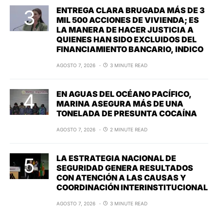
ENTREGA CLARA BRUGADA MÁS DE 3
MIL 500 ACCIONES DE VIVIENDA; ES
LA MANERA DE HACER JUSTICIA A
QUIENES HAN SIDO EXCLUIDOS DEL
FINANCIAMIENTO BANCARIO, INDICO
AGOSTO 7, 2026
3 MINUTE READ
EN AGUAS DEL OCÉANO PACÍFICO,
MARINA ASEGURA MÁS DE UNA
TONELADA DE PRESUNTA COCAÍNA
AGOSTO 7, 2026
2 MINUTE READ
LA ESTRATEGIA NACIONAL DE
SEGURIDAD GENERA RESULTADOS
CON ATENCIÓN A LAS CAUSAS Y
COORDINACIÓN INTERINSTITUCIONAL
AGOSTO 7, 2026
3 MINUTE READ