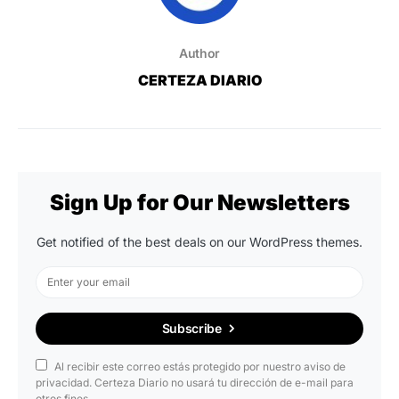
Author
CERTEZA DIARIO
Sign Up for Our Newsletters
Get notified of the best deals on our WordPress themes.
Subscribe
Al recibir este correo estás protegido por nuestro aviso de
privacidad. Certeza Diario no usará tu dirección de e-mail para
otros fines.