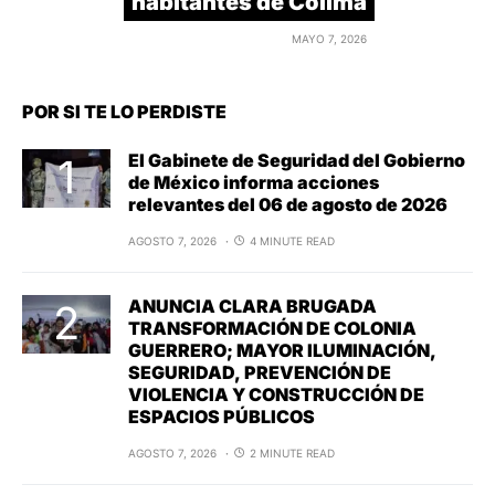
habitantes de Colima
MAYO 7, 2026
POR SI TE LO PERDISTE
El Gabinete de Seguridad del Gobierno
de México informa acciones
relevantes del 06 de agosto de 2026
AGOSTO 7, 2026
4 MINUTE READ
ANUNCIA CLARA BRUGADA
TRANSFORMACIÓN DE COLONIA
GUERRERO; MAYOR ILUMINACIÓN,
SEGURIDAD, PREVENCIÓN DE
VIOLENCIA Y CONSTRUCCIÓN DE
ESPACIOS PÚBLICOS
AGOSTO 7, 2026
2 MINUTE READ