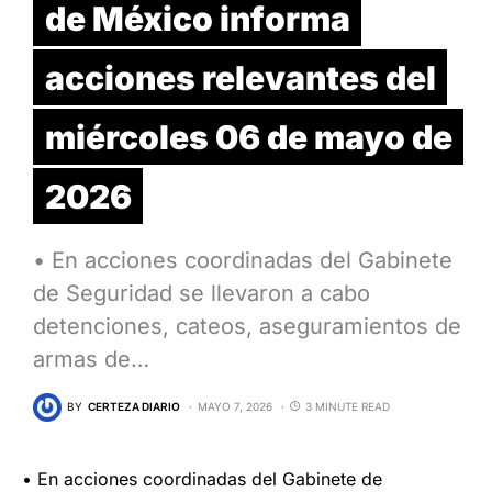
de México informa
acciones relevantes del
miércoles 06 de mayo de
2026
• En acciones coordinadas del Gabinete
de Seguridad se llevaron a cabo
detenciones, cateos, aseguramientos de
armas de…
BY
CERTEZA DIARIO
MAYO 7, 2026
3 MINUTE READ
• En acciones coordinadas del Gabinete de