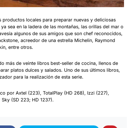
s productos locales para preparar nuevas y deliciosas
 ya sea en la ladera de las montañas, las orillas del mar o
ravesía algunos de sus amigos que son chef reconocidos,
ackstone, acreedor de una estrella Michelin, Raymond
in, entre otros.
o más de veinte libros best-seller de cocina, llenos de
arar platos dulces y salados. Uno de sus últimos libros,
izador para la realización de esta serie.
o por Axtel (223), TotalPlay (HD 268), Izzi (227),
 Sky (SD 223; HD 1237).