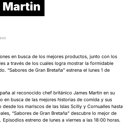
 Martin
READ
ncones en busca de los mejores productos, junto con los
es a través de los cuales logra mostrar la formidable
ido. “Sabores de Gran Bretaña” estrena el lunes 1 de
aña al reconocido chef británico James Martin en su
do en busca de las mejores historias de comida y sus
desde los mariscos de las Islas Scilly y Cornualles hasta
 Gales, “Sabores de Gran Bretaña” descubre lo mejor de
s. Episodios estreno de lunes a viernes a las 18:00 horas.