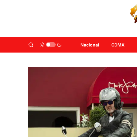
Nacional
CDMX