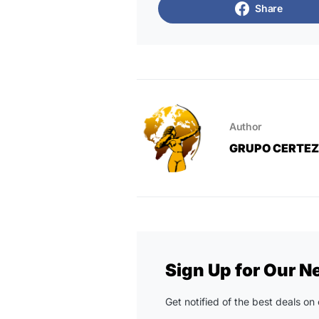
Share
Author
GRUPO CERTE
Sign Up for Our N
Get notified of the best deals o