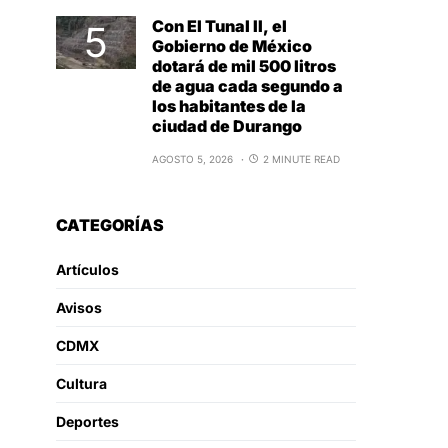
Con El Tunal II, el
Gobierno de México
dotará de mil 500 litros
de agua cada segundo a
los habitantes de la
ciudad de Durango
AGOSTO 5, 2026
2 MINUTE READ
CATEGORÍAS
Artículos
Avisos
CDMX
Cultura
Deportes