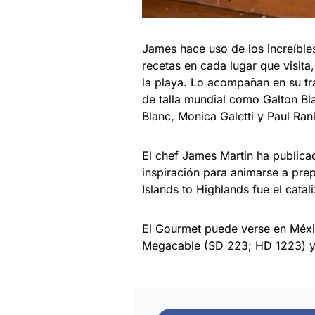
James hace uso de los increíble
recetas en cada lugar que visita,
la playa. Lo acompañan en su t
de talla mundial como Galton Bl
Blanc, Monica Galetti y Paul Rank
El chef James Martin ha publicad
inspiración para animarse a prep
Islands to Highlands fue el catal
El Gourmet puede verse en Méxic
Megacable (SD 223; HD 1223) y