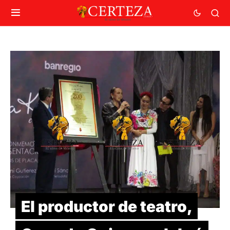
El productor de teatro,