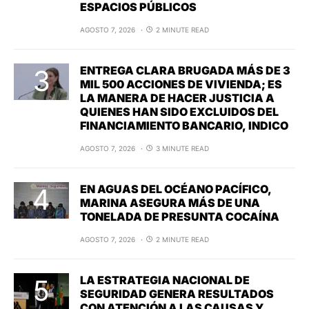
ESPACIOS PÚBLICOS
AGOSTO 7, 2026
2 MINUTE READ
ENTREGA CLARA BRUGADA MÁS DE 3
MIL 500 ACCIONES DE VIVIENDA; ES
LA MANERA DE HACER JUSTICIA A
QUIENES HAN SIDO EXCLUIDOS DEL
FINANCIAMIENTO BANCARIO, INDICO
AGOSTO 7, 2026
3 MINUTE READ
EN AGUAS DEL OCÉANO PACÍFICO,
MARINA ASEGURA MÁS DE UNA
TONELADA DE PRESUNTA COCAÍNA
AGOSTO 7, 2026
2 MINUTE READ
LA ESTRATEGIA NACIONAL DE
SEGURIDAD GENERA RESULTADOS
CON ATENCIÓN A LAS CAUSAS Y