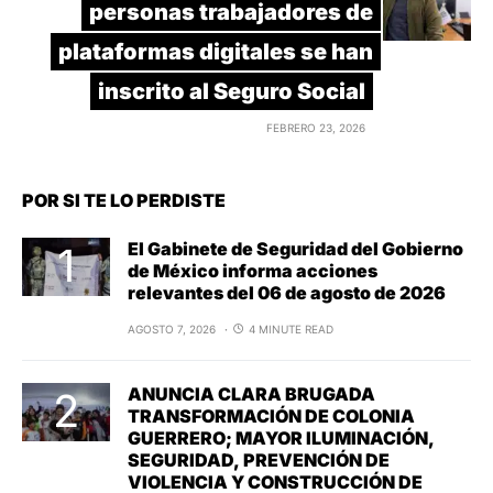
personas trabajadores de
plataformas digitales se han
inscrito al Seguro Social
FEBRERO 23, 2026
POR SI TE LO PERDISTE
El Gabinete de Seguridad del Gobierno
de México informa acciones
relevantes del 06 de agosto de 2026
AGOSTO 7, 2026
4 MINUTE READ
ANUNCIA CLARA BRUGADA
TRANSFORMACIÓN DE COLONIA
GUERRERO; MAYOR ILUMINACIÓN,
SEGURIDAD, PREVENCIÓN DE
VIOLENCIA Y CONSTRUCCIÓN DE