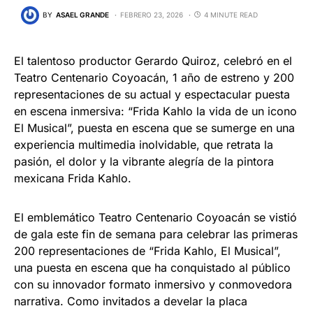
BY
ASAEL GRANDE
FEBRERO 23, 2026
4 MINUTE READ
El talentoso productor Gerardo Quiroz, celebró en el
Teatro Centenario Coyoacán, 1 año de estreno y 200
representaciones de su actual y espectacular puesta
en escena inmersiva: “Frida Kahlo la vida de un icono
El Musical”, puesta en escena que se sumerge en una
experiencia multimedia inolvidable, que retrata la
pasión, el dolor y la vibrante alegría de la pintora
mexicana Frida Kahlo.
El emblemático Teatro Centenario Coyoacán se vistió
de gala este fin de semana para celebrar las primeras
200 representaciones de “Frida Kahlo, El Musical”,
una puesta en escena que ha conquistado al público
con su innovador formato inmersivo y conmovedora
narrativa. Como invitados a develar la placa