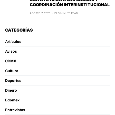
COORDINACIÓN INTERINSTITUCIONAL
AGOSTO 7, 2026
3 MINUTE READ
CATEGORÍAS
Artículos
Avisos
CDMX
Cultura
Deportes
Dinero
Edomex
Entrevistas