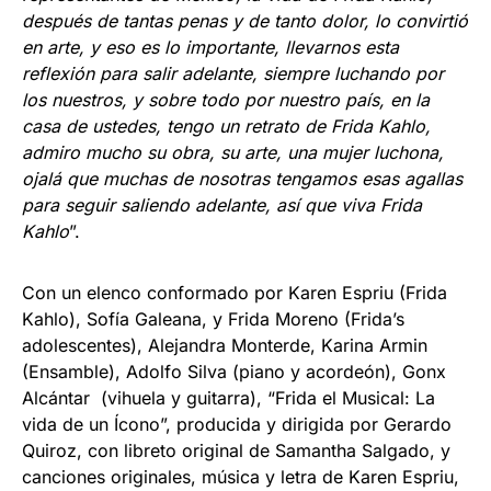
después de tantas penas y de tanto dolor, lo convirtió
en arte, y eso es lo importante, llevarnos esta
reflexión para salir adelante, siempre luchando por
los nuestros, y sobre todo por nuestro país, en la
casa de ustedes, tengo un retrato de Frida Kahlo,
admiro mucho su obra, su arte, una mujer luchona,
ojalá que muchas de nosotras tengamos esas agallas
para seguir saliendo adelante, así que viva Frida
Kahlo
”.
Con un elenco conformado por Karen Espriu (Frida
Kahlo), Sofía Galeana, y Frida Moreno (Frida’s
adolescentes), Alejandra Monterde, Karina Armin
(Ensamble), Adolfo Silva (piano y acordeón), Gonx
Alcántar (vihuela y guitarra), “Frida el Musical: La
vida de un Ícono”, producida y dirigida por Gerardo
Quiroz, con libreto original de Samantha Salgado, y
canciones originales, música y letra de Karen Espriu,