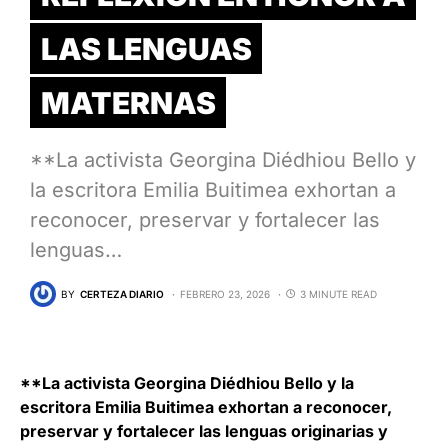
LAS LENGUAS
MATERNAS
**La activista Georgina Diédhiou Bello y
la escritora Emilia Buitimea exhortan a
reconocer, preservar y fortalecer las
lenguas…
BY
CERTEZA DIARIO
FEBRERO 23, 2026
3 MINUTE READ
**La activista Georgina Diédhiou Bello y la
escritora Emilia Buitimea exhortan a reconocer,
preservar y fortalecer las lenguas originarias y