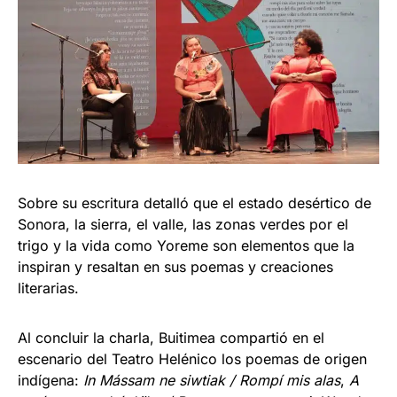
Sobre su escritura detalló que el estado desértico de
Sonora, la sierra, el valle, las zonas verdes por el
trigo y la vida como Yoreme son elementos que la
inspiran y resaltan en sus poemas y creaciones
literarias.
Al concluir la charla, Buitimea compartió en el
escenario del Teatro Helénico los poemas de origen
indígena:
In M
á
ssam ne siwtiak / Romp
í
mis alas
,
A