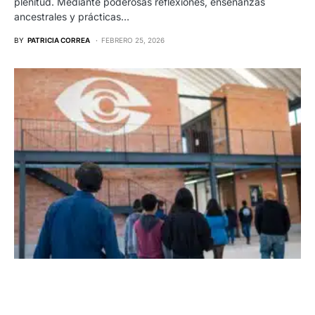
plenitud. Mediante poderosas reflexiones, enseñanzas
ancestrales y prácticas…
BY
PATRICIA CORREA
FEBRERO 25, 2026