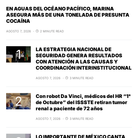
EN AGUAS DEL OCÉANO PACÍFICO, MARINA
ASEGURA MÁS DE UNA TONELADA DE PRESUNTA
COCAÍNA
AGOSTO 7, 2026
2 MINUTE READ
LA ESTRATEGIA NACIONAL DE
SEGURIDAD GENERA RESULTADOS
CON ATENCIÓN A LAS CAUSAS Y
COORDINACIÓN INTERINSTITUCIONAL
AGOSTO 7, 2026
3 MINUTE READ
Con robot Da Vinci, médicos del HR “1°
de Octubre” del ISSSTE retiran tumor
renal a paciente de 72 años
AGOSTO 7, 2026
3 MINUTE READ
LO IMPORTANTE DE MÉXICO CANTA