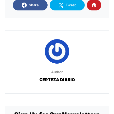
Share
Tweet
Author
CERTEZA DIARIO