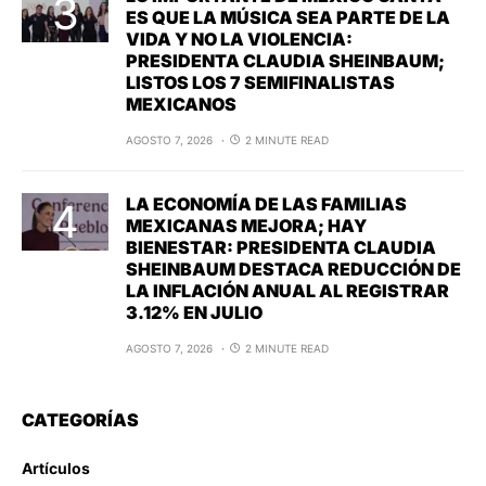
ES QUE LA MÚSICA SEA PARTE DE LA
VIDA Y NO LA VIOLENCIA:
PRESIDENTA CLAUDIA SHEINBAUM;
LISTOS LOS 7 SEMIFINALISTAS
MEXICANOS
AGOSTO 7, 2026
2 MINUTE READ
LA ECONOMÍA DE LAS FAMILIAS
MEXICANAS MEJORA; HAY
BIENESTAR: PRESIDENTA CLAUDIA
SHEINBAUM DESTACA REDUCCIÓN DE
LA INFLACIÓN ANUAL AL REGISTRAR
3.12% EN JULIO
AGOSTO 7, 2026
2 MINUTE READ
CATEGORÍAS
Artículos