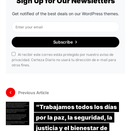
Sign Up for Our Newsletters
Get notified of the best deals on our WordPress themes.
Subscribe
Al recibir este correo estás protegido por nuestro aviso de
privacidad. Certeza Diario no usará tu dirección de e-mail para
otros fines.
Previous Article
"Trabajamos todos los días
por la paz, la seguridad, la
justicia y el bienestar de