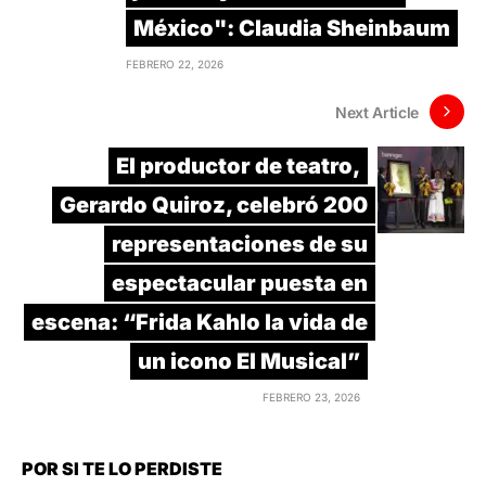
México": Claudia Sheinbaum
FEBRERO 22, 2026
Next Article
El productor de teatro,
Gerardo Quiroz, celebró 200
representaciones de su
espectacular puesta en
escena: “Frida Kahlo la vida de
un icono El Musical”
FEBRERO 23, 2026
POR SI TE LO PERDISTE