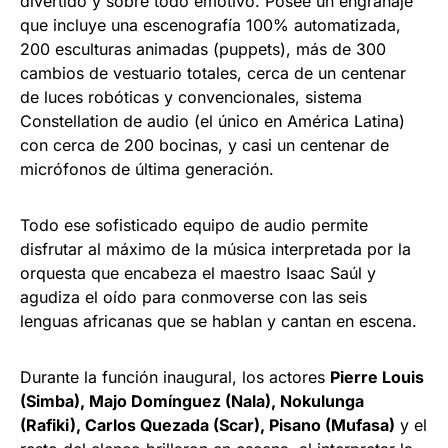
divertido y sobre todo emotivo. Posee un engranaje
que incluye una escenografía 100% automatizada,
200 esculturas animadas (puppets), más de 300
cambios de vestuario totales, cerca de un centenar
de luces robóticas y convencionales, sistema
Constellation de audio (el único en América Latina)
con cerca de 200 bocinas, y casi un centenar de
micrófonos de última generación.
Todo ese sofisticado equipo de audio permite
disfrutar al máximo de la música interpretada por la
orquesta que encabeza el maestro Isaac Saúl y
agudiza el oído para conmoverse con las seis
lenguas africanas que se hablan y cantan en escena.
Durante la función inaugural, los actores
Pierre Louis
(Simba), Majo Domínguez (Nala), Nokulunga
(Rafiki), Carlos Quezada (Scar), Pisano (Mufasa)
y el