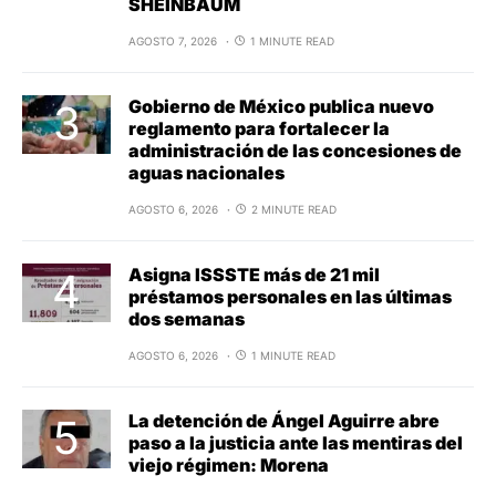
SHEINBAUM
AGOSTO 7, 2026
1 MINUTE READ
Gobierno de México publica nuevo
reglamento para fortalecer la
administración de las concesiones de
aguas nacionales
AGOSTO 6, 2026
2 MINUTE READ
Asigna ISSSTE más de 21 mil
préstamos personales en las últimas
dos semanas
AGOSTO 6, 2026
1 MINUTE READ
La detención de Ángel Aguirre abre
paso a la justicia ante las mentiras del
viejo régimen: Morena