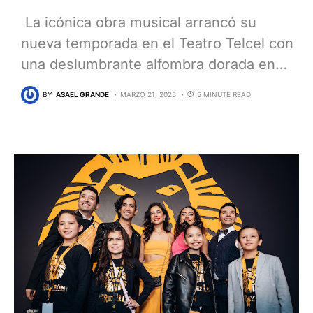
La icónica obra musical arrancó su
nueva temporada en el Teatro Telcel con
una deslumbrante alfombra dorada en…
BY
ASAEL GRANDE
MARZO 21, 2025
5 MINUTE READ