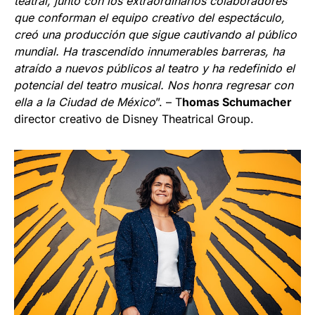
teatral, junto con los extraordinarios colaboradores
que conforman el equipo creativo del espectáculo,
creó una producción que sigue cautivando al público
mundial. Ha trascendido innumerables barreras, ha
atraído a nuevos públicos al teatro y ha redefinido el
potencial del teatro musical. Nos honra regresar con
ella a la Ciudad de México
”. – T
homas Schumacher
director creativo de Disney Theatrical Group.