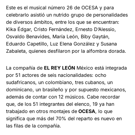
Este es el musical número 26 de OCESA y para
celebrarlo asistió un nutrido grupo de personalidades
de diversos ámbitos, entre los que se encuentran:
Kika Édgar, Cristo Fernández, Ernesto D’Alessio,
Osvaldo Benavides, María León, Biby Gaytán,
Eduardo Capetillo, Luz Elena González y Susana
Zabaleta, quienes desfilaron por la alfombra dorada.
La compañía de
EL REY LEÓN
México está integrada
por 51 actores de seis nacionalidades: ocho
sudafricanos, un colombiano, tres cubanos, un
dominicano, un brasileño y por supuesto mexicanos,
además de contar con 12 músicos. Cabe recordar
que, de los 51 integrantes del elenco, 19 ya han
trabajado en otros montajes de
OCESA
, lo que
significa que más del 70% del reparto es nuevo en
las filas de la compañía.