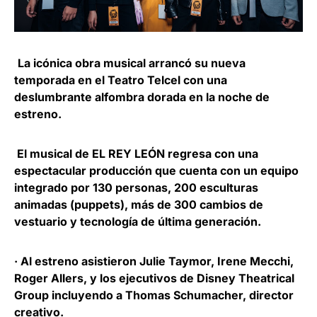
La icónica obra musical arrancó su nueva
temporada en el
Teatro Telcel
con una
deslumbrante alfombra dorada en la noche de
estreno.
El musical de EL REY LEÓN regresa con una
espectacular producción que cuenta con un equipo
integrado por 130 personas, 200 esculturas
animadas (puppets), más de 300 cambios de
vestuario y tecnología de última generación.
·
Al estreno asistieron Julie Taymor, Irene Mecchi,
Roger Allers, y los ejecutivos de Disney Theatrical
Group incluyendo a Thomas Schumacher, director
creativo.