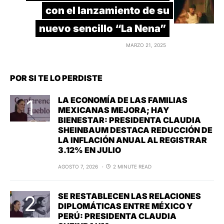
con el lanzamiento de su
nuevo sencillo “La Nena”
MARZO 21, 2025
POR SI TE LO PERDISTE
LA ECONOMÍA DE LAS FAMILIAS
MEXICANAS MEJORA; HAY
BIENESTAR: PRESIDENTA CLAUDIA
SHEINBAUM DESTACA REDUCCIÓN DE
LA INFLACIÓN ANUAL AL REGISTRAR
3.12% EN JULIO
AGOSTO 7, 2026
2 MINUTE READ
SE RESTABLECEN LAS RELACIONES
DIPLOMÁTICAS ENTRE MÉXICO Y
PERÚ: PRESIDENTA CLAUDIA