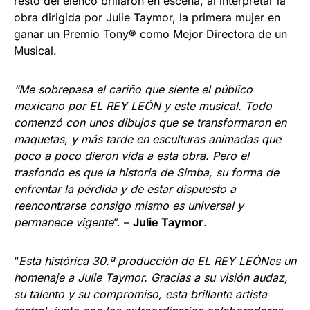
resto del elenco brillaron en escena, al interpretar la
obra dirigida por Julie Taymor, la primera mujer en
ganar un Premio Tony® como Mejor Directora de un
Musical.
“Me sobrepasa el cariño que siente el público
mexicano por EL REY LEÓN y este musical. Todo
comenzó con unos dibujos que se transformaron en
maquetas, y más tarde en esculturas animadas que
poco a poco dieron vida a esta obra. Pero el
trasfondo es que la historia de Simba, su forma de
enfrentar la pérdida y de estar dispuesto a
reencontrarse consigo mismo es universal y
permanece vigente
”. –
Julie Taymor
.
“
Esta histórica 30.ª producción de EL REY LEÓNes un
homenaje a Julie Taymor. Gracias a su visión audaz,
su talento y su compromiso, esta brillante artista