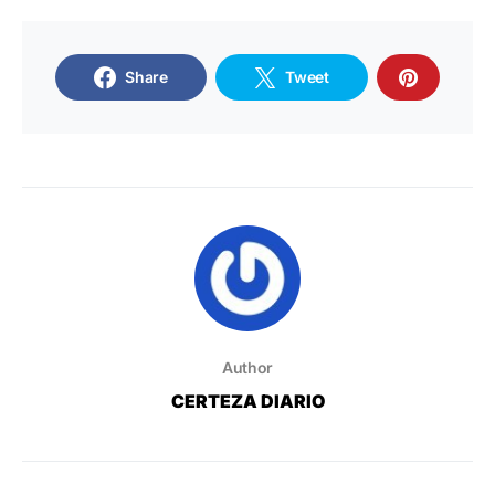
Share
Tweet
Author
CERTEZA DIARIO