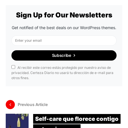
Sign Up for Our Newsletters
Get notified of the best deals on our WordPress themes.
Subscribe
Al recibir este correo estás protegido por nuestro aviso de
privacidad. Certeza Diario no usará tu dirección de e-mail para
otros fines.
Previous Article
Self-care que florece contigo