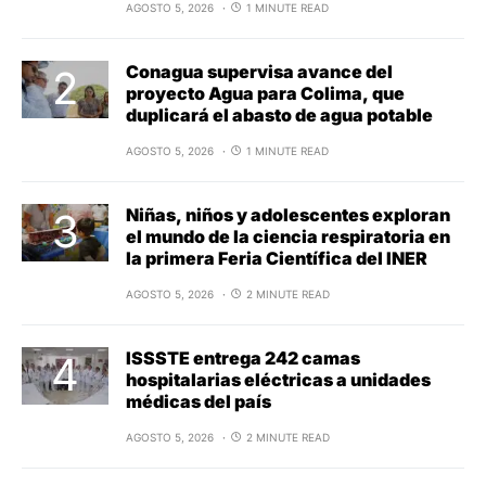
AGOSTO 5, 2026
1 MINUTE READ
Conagua supervisa avance del
proyecto Agua para Colima, que
duplicará el abasto de agua potable
AGOSTO 5, 2026
1 MINUTE READ
Niñas, niños y adolescentes exploran
el mundo de la ciencia respiratoria en
la primera Feria Científica del INER
AGOSTO 5, 2026
2 MINUTE READ
ISSSTE entrega 242 camas
hospitalarias eléctricas a unidades
médicas del país
AGOSTO 5, 2026
2 MINUTE READ