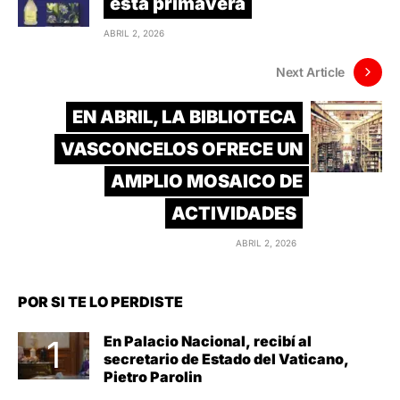
esta primavera
ABRIL 2, 2026
Next Article
EN ABRIL, LA BIBLIOTECA
VASCONCELOS OFRECE UN
AMPLIO MOSAICO DE
ACTIVIDADES
ABRIL 2, 2026
POR SI TE LO PERDISTE
En Palacio Nacional, recibí al
secretario de Estado del Vaticano,
Pietro Parolin