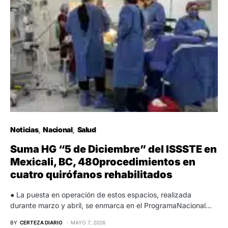
Noticias
Nacional
Salud
Suma HG “5 de Diciembre” del ISSSTE en
Mexicali, BC, 480procedimientos en
cuatro quirófanos rehabilitados
● La puesta en operación de estos espacios, realizada
durante marzo y abril, se enmarca en el ProgramaNacional…
BY
CERTEZA DIARIO
MAYO 7, 2026