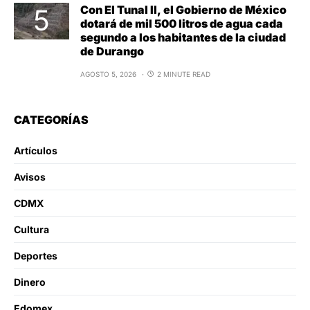
Con El Tunal II, el Gobierno de México
dotará de mil 500 litros de agua cada
segundo a los habitantes de la ciudad
de Durango
AGOSTO 5, 2026
2 MINUTE READ
CATEGORÍAS
Artículos
Avisos
CDMX
Cultura
Deportes
Dinero
Edomex