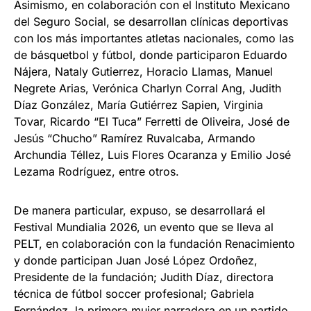
Asimismo, en colaboración con el Instituto Mexicano
del Seguro Social, se desarrollan clínicas deportivas
con los más importantes atletas nacionales, como las
de básquetbol y fútbol, donde participaron Eduardo
Nájera, Nataly Gutierrez, Horacio Llamas, Manuel
Negrete Arias, Verónica Charlyn Corral Ang, Judith
Díaz González, María Gutiérrez Sapien, Virginia
Tovar, Ricardo “El Tuca” Ferretti de Oliveira, José de
Jesús “Chucho” Ramírez Ruvalcaba, Armando
Archundia Téllez, Luis Flores Ocaranza y Emilio José
Lezama Rodríguez, entre otros.
De manera particular, expuso, se desarrollará el
Festival Mundialia 2026, un evento que se lleva al
PELT, en colaboración con la fundación Renacimiento
y donde participan Juan José López Ordoñez,
Presidente de la fundación; Judith Díaz, directora
técnica de fútbol soccer profesional; Gabriela
Fernández, la primera mujer narradora en un partido