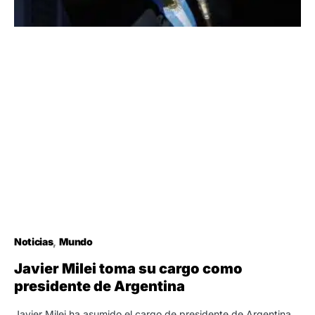
Noticias
Mundo
Javier Milei toma su cargo como
presidente de Argentina
Javier Milei ha asumido el cargo de presidente de Argentina,