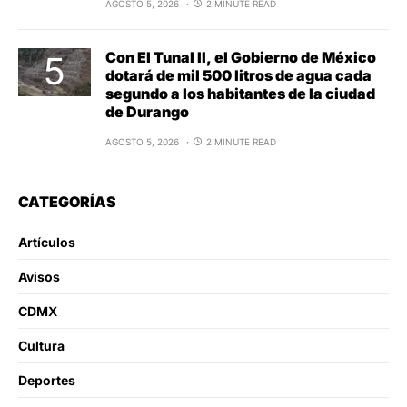
AGOSTO 5, 2026
2 MINUTE READ
Con El Tunal II, el Gobierno de México
dotará de mil 500 litros de agua cada
segundo a los habitantes de la ciudad
de Durango
AGOSTO 5, 2026
2 MINUTE READ
CATEGORÍAS
Artículos
Avisos
CDMX
Cultura
Deportes