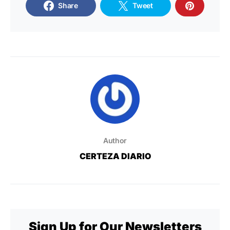
Share
Tweet
Author
CERTEZA DIARIO
Sign Up for Our Newsletters