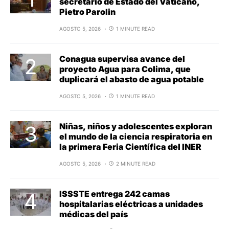
secretario de Estado del Vaticano,
Pietro Parolin
AGOSTO 5, 2026
1 MINUTE READ
Conagua supervisa avance del
proyecto Agua para Colima, que
duplicará el abasto de agua potable
AGOSTO 5, 2026
1 MINUTE READ
Niñas, niños y adolescentes exploran
el mundo de la ciencia respiratoria en
la primera Feria Científica del INER
AGOSTO 5, 2026
2 MINUTE READ
ISSSTE entrega 242 camas
hospitalarias eléctricas a unidades
médicas del país