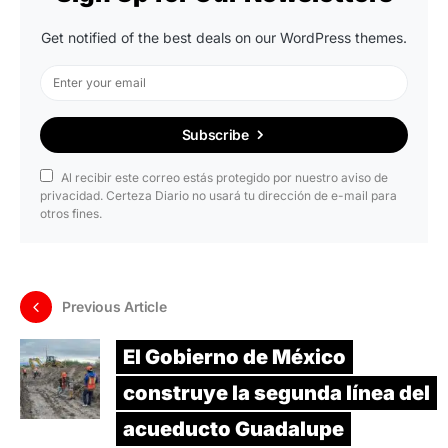
Get notified of the best deals on our WordPress themes.
Subscribe
Al recibir este correo estás protegido por nuestro aviso de
privacidad. Certeza Diario no usará tu dirección de e-mail para
otros fines.
Previous Article
El Gobierno de México
construye la segunda línea del
acueducto Guadalupe