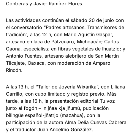
Contreras y Javier Ramírez Flores.
Las actividades continúan el sábado 20 de junio con
el conversatorio “Padres artesanos. Transmisores de
tradición”, a las 12 h, con Mario Agustín Gaspar,
artesano en laca de Pátzcuaro, Michoacán; Carlos
Gaona, especialista en fibras vegetales de Ihuatzio; y
Antonio Fuentes, artesano alebrijero de San Martín
Tilcajete, Oaxaca, con moderación de Amparo
Rincón.
A las 13 h, el “Taller de Joyería Wixárika”, con Liliana
Carrillo, con cupo limitado y registro previo. Más
tarde, a las 16 h, la presentación editorial Tu voz
junto al fogón – in jñaa kja jñumú, publicación
bilingüe español-jñatrjo (mazahua), con la
participación de la autora Alma Delia Cuevas Cabrera
y el traductor Juan Ancelmo González.