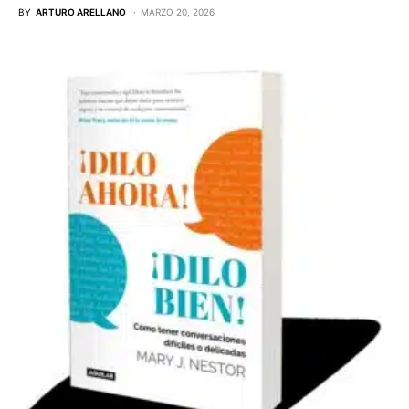
BY
ARTURO ARELLANO
MARZO 20, 2026