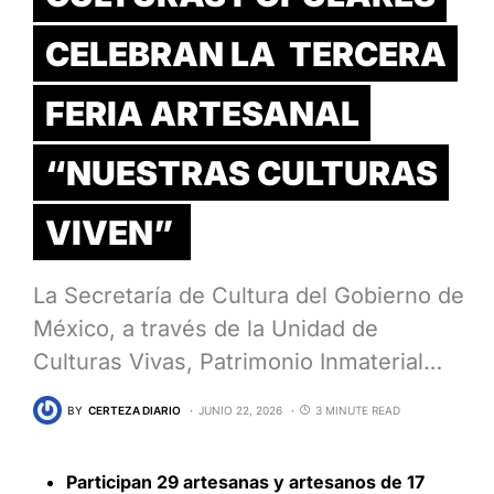
CELEBRAN LA TERCERA
FERIA ARTESANAL
“NUESTRAS CULTURAS
VIVEN”
La Secretaría de Cultura del Gobierno de
México, a través de la Unidad de
Culturas Vivas, Patrimonio Inmaterial…
BY
CERTEZA DIARIO
JUNIO 22, 2026
3 MINUTE READ
Participan 29 artesanas y artesanos de 17