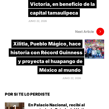
Victoria, en beneficio de la
capital tamaulipeca
JUNIO 22, 2026
Next Article
Xilitla, Pueblo Mágico, hace
historia con Récord Guinness
y proyecta el huapango de
México al mundo
JUNIO 22, 2026
POR SI TE LO PERDISTE
En Palacio Nacional, recibí al