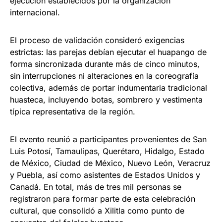
ejecución establecidos por la organización
internacional.
El proceso de validación consideró exigencias
estrictas: las parejas debían ejecutar el huapango de
forma sincronizada durante más de cinco minutos,
sin interrupciones ni alteraciones en la coreografía
colectiva, además de portar indumentaria tradicional
huasteca, incluyendo botas, sombrero y vestimenta
típica representativa de la región.
El evento reunió a participantes provenientes de San
Luis Potosí, Tamaulipas, Querétaro, Hidalgo, Estado
de México, Ciudad de México, Nuevo León, Veracruz
y Puebla, así como asistentes de Estados Unidos y
Canadá. En total, más de tres mil personas se
registraron para formar parte de esta celebración
cultural, que consolidó a Xilitla como punto de