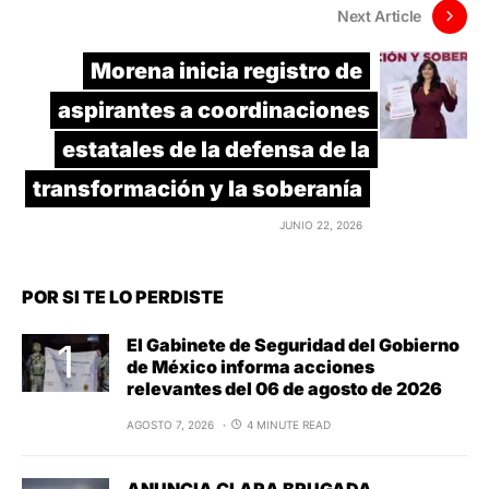
Next Article
Morena inicia registro de
aspirantes a coordinaciones
estatales de la defensa de la
transformación y la soberanía
JUNIO 22, 2026
POR SI TE LO PERDISTE
El Gabinete de Seguridad del Gobierno
de México informa acciones
relevantes del 06 de agosto de 2026
AGOSTO 7, 2026
4 MINUTE READ
ANUNCIA CLARA BRUGADA