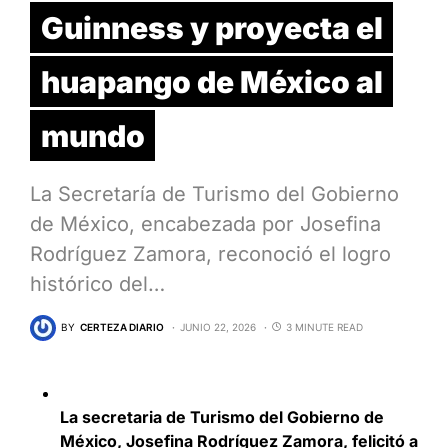
Guinness y proyecta el
huapango de México al
mundo
La Secretaría de Turismo del Gobierno
de México, encabezada por Josefina
Rodríguez Zamora, reconoció el logro
histórico del…
BY
CERTEZA DIARIO
JUNIO 22, 2026
3 MINUTE READ
La secretaria de Turismo del Gobierno de
México, Josefina Rodríguez Zamora, felicitó a