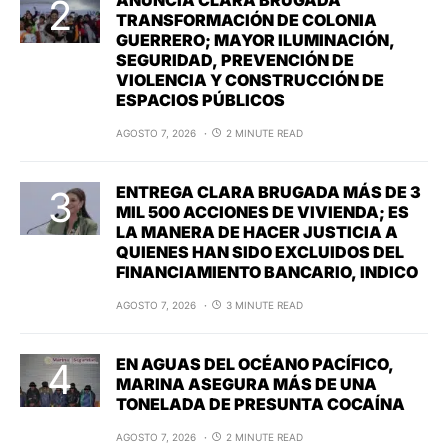
TRANSFORMACIÓN DE COLONIA
GUERRERO; MAYOR ILUMINACIÓN,
SEGURIDAD, PREVENCIÓN DE
VIOLENCIA Y CONSTRUCCIÓN DE
ESPACIOS PÚBLICOS
AGOSTO 7, 2026
2 MINUTE READ
ENTREGA CLARA BRUGADA MÁS DE 3
MIL 500 ACCIONES DE VIVIENDA; ES
LA MANERA DE HACER JUSTICIA A
QUIENES HAN SIDO EXCLUIDOS DEL
FINANCIAMIENTO BANCARIO, INDICO
AGOSTO 7, 2026
3 MINUTE READ
EN AGUAS DEL OCÉANO PACÍFICO,
MARINA ASEGURA MÁS DE UNA
TONELADA DE PRESUNTA COCAÍNA
AGOSTO 7, 2026
2 MINUTE READ