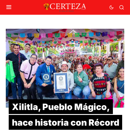
Xilitla, Pueblo Mágico,
hace historia con Récord