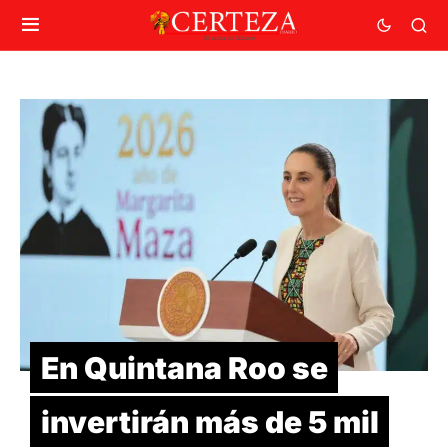
En Quintana Roo se
invertirán más de 5 mil