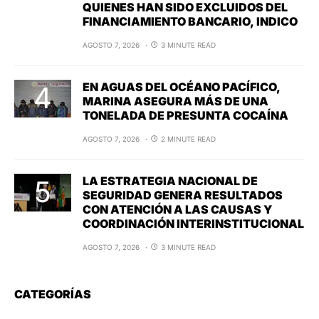
QUIENES HAN SIDO EXCLUIDOS DEL
FINANCIAMIENTO BANCARIO, INDICO
AGOSTO 7, 2026
3 MINUTE READ
EN AGUAS DEL OCÉANO PACÍFICO,
MARINA ASEGURA MÁS DE UNA
TONELADA DE PRESUNTA COCAÍNA
AGOSTO 7, 2026
2 MINUTE READ
LA ESTRATEGIA NACIONAL DE
SEGURIDAD GENERA RESULTADOS
CON ATENCIÓN A LAS CAUSAS Y
COORDINACIÓN INTERINSTITUCIONAL
AGOSTO 7, 2026
3 MINUTE READ
CATEGORÍAS