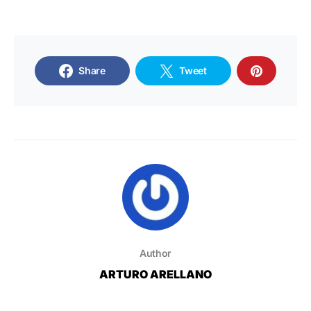
Share
Tweet
Author
ARTURO ARELLANO