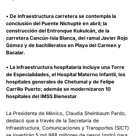
•⁠ ⁠De infraestructura carretera se contempla la
conclusión del Puente Nichupté en abril; la
construcción del Entronque Kukulcán, de la
carretera Cancún-Isla Blanca, del ramal Javier Rojo
Gómez y de bachilleratos en Playa del Carmen y
Bacalar.
•⁠ ⁠La infraestructura hospitalaria incluye una Torre
de Especialidades, el Hospital Materno Infantil, los
hospitales generales de Chetumal y de Felipe
Carrillo Puerto; además se modernizaron 10
hospitales del IMSS Bienestar
La Presidenta de México, Claudia Sheinbaum Pardo,
destacó que a través de la Secretaría de
Infraestructura, Comunicaciones y Transportes (SICT)
se invertirán 5 mil 988 millones de pesos (mdp) para