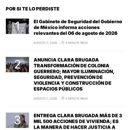
POR SI TE LO PERDISTE
El Gabinete de Seguridad del Gobierno
de México informa acciones
relevantes del 06 de agosto de 2026
AGOSTO 7, 2026
4 MINUTE READ
ANUNCIA CLARA BRUGADA
TRANSFORMACIÓN DE COLONIA
GUERRERO; MAYOR ILUMINACIÓN,
SEGURIDAD, PREVENCIÓN DE
VIOLENCIA Y CONSTRUCCIÓN DE
ESPACIOS PÚBLICOS
AGOSTO 7, 2026
2 MINUTE READ
ENTREGA CLARA BRUGADA MÁS DE 3
MIL 500 ACCIONES DE VIVIENDA; ES
LA MANERA DE HACER JUSTICIA A