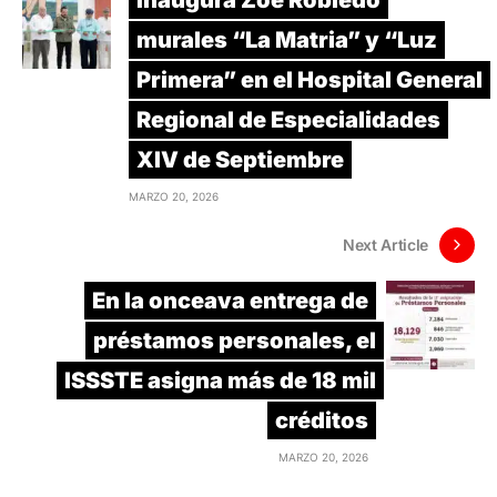
murales “La Matria” y “Luz
Primera” en el Hospital General
Regional de Especialidades
XIV de Septiembre
MARZO 20, 2026
Next Article
En la onceava entrega de
préstamos personales, el
ISSSTE asigna más de 18 mil
créditos
MARZO 20, 2026