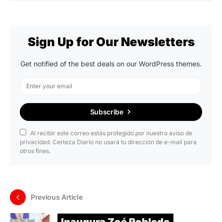
Sign Up for Our Newsletters
Get notified of the best deals on our WordPress themes.
Subscribe
Al recibir este correo estás protegido por nuestro aviso de
privacidad. Certeza Diario no usará tu dirección de e-mail para
otros fines.
Previous Article
Inaugura Zoé Robledo