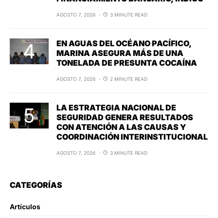
AGOSTO 7, 2026
3 MINUTE READ
EN AGUAS DEL OCÉANO PACÍFICO,
MARINA ASEGURA MÁS DE UNA
TONELADA DE PRESUNTA COCAÍNA
AGOSTO 7, 2026
2 MINUTE READ
LA ESTRATEGIA NACIONAL DE
SEGURIDAD GENERA RESULTADOS
CON ATENCIÓN A LAS CAUSAS Y
COORDINACIÓN INTERINSTITUCIONAL
AGOSTO 7, 2026
3 MINUTE READ
CATEGORÍAS
Artículos