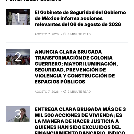
El Gabinete de Seguridad del Gobierno
de México informa acciones
relevantes del 06 de agosto de 2026
AGOSTO 7, 2026
4 MINUTE READ
ANUNCIA CLARA BRUGADA
TRANSFORMACIÓN DE COLONIA
GUERRERO; MAYOR ILUMINACIÓN,
SEGURIDAD, PREVENCIÓN DE
VIOLENCIA Y CONSTRUCCIÓN DE
ESPACIOS PÚBLICOS
AGOSTO 7, 2026
2 MINUTE READ
ENTREGA CLARA BRUGADA MÁS DE 3
MIL 500 ACCIONES DE VIVIENDA; ES
LA MANERA DE HACER JUSTICIA A
QUIENES HAN SIDO EXCLUIDOS DEL
FINANCIAMIENTO BANCARIO, INDICO