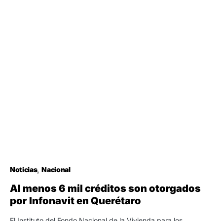
Noticias
Nacional
Al menos 6 mil créditos son otorgados
por Infonavit en Querétaro
El Instituto del Fondo Nacional de la Vivienda para los