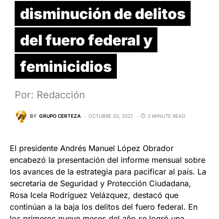
disminución de delitos
del fuero federal y
feminicidios
Por: Redacción
BY
GRUPO CERTEZA
OCTUBRE 20, 2021
2 MINUTE READ
El presidente Andrés Manuel López Obrador
encabezó la presentación del informe mensual sobre
los avances de la estrategia para pacificar al país. La
secretaria de Seguridad y Protección Ciudadana,
Rosa Icela Rodríguez Velázquez, destacó que
continúan a la baja los delitos del fuero federal. En
los primeros nueve meses del año se logró una