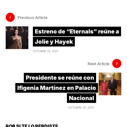
Previous Article
Estreno de “Eternals” reúne a
Jolie y Hayek
OCTUBRE 19, 2021
Next Article
Presidente se reúne con
Ifigenia Martínez en Palacio
Nacional
OCTUBRE 20, 2021
POR SI TE LO PERDISTE