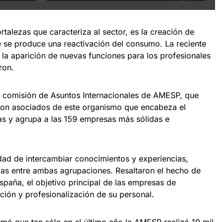
rtalezas que caracteriza al sector, es la creación de
 se produce una reactivación del consumo. La reciente
o la aparición de nuevas funciones para los profesionales
ron.
a comisión de Asuntos Internacionales de AMESP, que
aron asociados de este organismo que encabeza el
as y agrupa a las 159 empresas más sólidas e
idad de intercambiar conocimientos y experiencias,
cias entre ambas agrupaciones. Resaltaron el hecho de
paña, el objetivo principal de las empresas de
ción y profesionalización de su personal.
rmó que tan sólo en el último año la AMESP realizó 19 mil