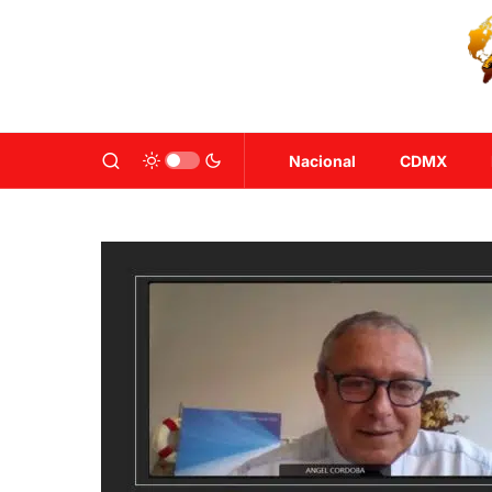
Nacional
CDMX