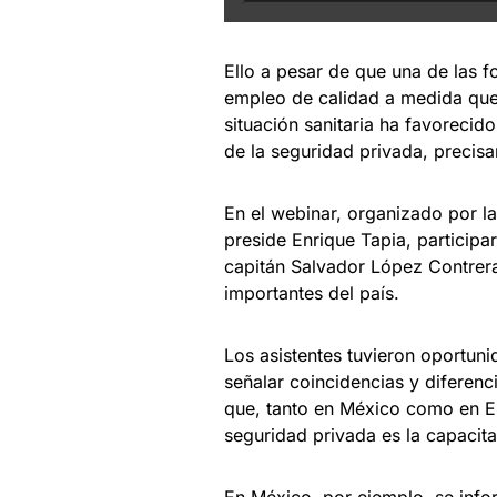
Ello a pesar de que una de las fo
empleo de calidad a medida que
situación sanitaria ha favorecid
de la seguridad privada, precisa
En el webinar, organizado por l
preside Enrique Tapia, particip
capitán Salvador López Contrer
importantes del país.
Los asistentes tuvieron oportun
señalar coincidencias y diferen
que, tanto en México como en Es
seguridad privada es la capacita
En México, por ejemplo, se info