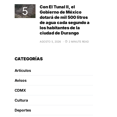
Con El Tunal II, el
Gobierno de México
dotará de mil 500 litros
de agua cada segundo a
los habitantes de la
ciudad de Durango
AGOSTO 5, 2026
2 MINUTE READ
CATEGORÍAS
Artículos
Avisos
CDMX
Cultura
Deportes