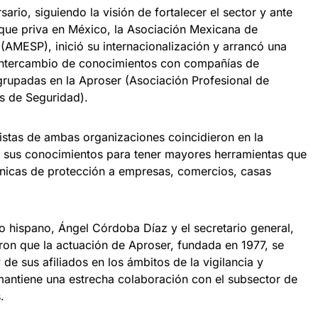
ario, siguiendo la visión de fortalecer el sector y ante
d que priva en México, la Asociación Mexicana de
AMESP), inició su internacionalización y arrancó una
intercambio de conocimientos con compañías de
rupadas en la Aproser (Asociación Profesional de
s de Seguridad).
listas de ambas organizaciones coincidieron en la
r sus conocimientos para tener mayores herramientas que
cnicas de protección a empresas, comercios, casas
o hispano, Ángel Córdoba Díaz y el secretario general,
on que la actuación de Aproser, fundada en 1977, se
 de sus afiliados en los ámbitos de la vigilancia y
antiene una estrecha colaboración con el subsector de
.