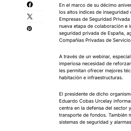
En el marco de su décimo anivers
los altos índices de insegurida
Empresas de Seguridad Privada (
nueva etapa de colaboración e 
seguridad privada de España, ag
Compañías Privadas de Servicio
A través de un webinar, especia
imperiosa necesidad de reforza
les permitan ofrecer mejores té
habitación e infraestructuras.
El presidente de dicho organism
Eduardo Cobas Urcelay informar
centra en la defensa del sector y
transporte de fondos. También m
sistemas de seguridad y alarmas