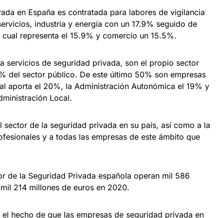
vada en España es contratada para labores de vigilancia
ervicios, industria y energía con un 17.9% seguido de
la cual representa el 15.9% y comercio un 15.5%.
 servicios de seguridad privada, son el propio sector
1% del sector público. De este último 50% son empresas
tal aporta el 20%, la Administración Autonómica el 19% y
dministración Local.
sector de la seguridad privada en su país, así como a la
rofesionales y a todas las empresas de este ámbito que
or de la Seguridad Privada española operan mil 586
mil 214 millones de euros en 2020.
 el hecho de que las empresas de seguridad privada en