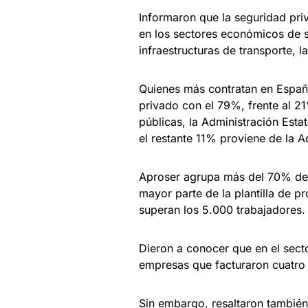
Informaron que la seguridad pri
en los sectores económicos de s
infraestructuras de transporte, 
Quienes más contratan en España
privado con el 79%, frente al 2
públicas, la Administración Esta
el restante 11% proviene de la A
Aproser agrupa más del 70% del 
mayor parte de la plantilla de p
superan los 5.000 trabajadores.
Dieron a conocer que en el sect
empresas que facturaron cuatro 
Sin embargo, resaltaron también