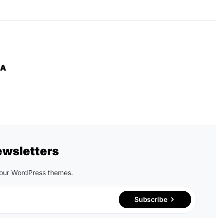
ZA
ewsletters
n our WordPress themes.
Subscribe