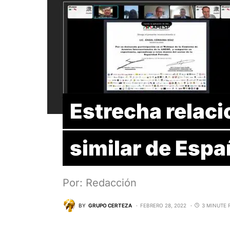
Estrecha relac
similar de Esp
Por: Redacción
BY
GRUPO CERTEZA
FEBRERO 28, 2022
3 MINUTE 