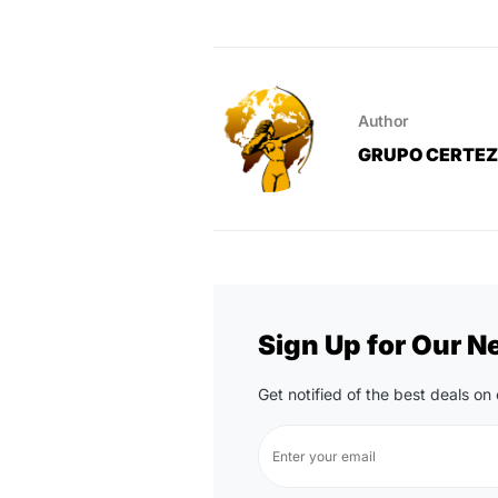
Author
GRUPO CERTE
Sign Up for Our N
Get notified of the best deals o