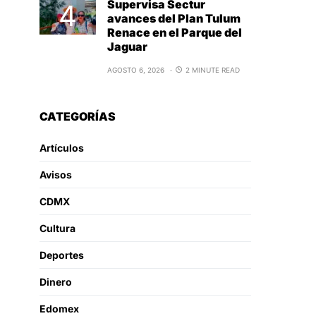
Supervisa Sectur
avances del Plan Tulum
Renace en el Parque del
Jaguar
AGOSTO 6, 2026
2 MINUTE READ
CATEGORÍAS
Artículos
Avisos
CDMX
Cultura
Deportes
Dinero
Edomex