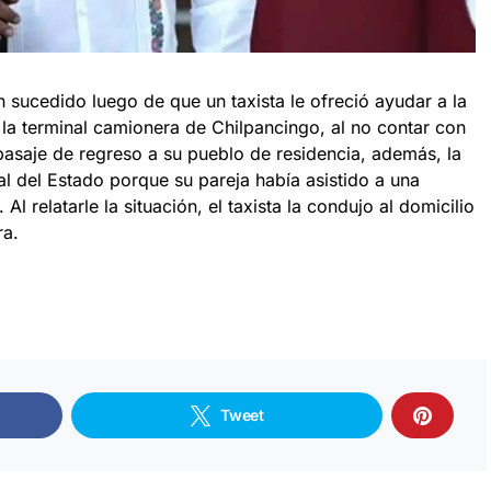
 sucedido luego de que un taxista le ofreció ayudar a la
 la terminal camionera de Chilpancingo, al no contar con
pasaje de regreso a su pueblo de residencia, además, la
l del Estado porque su pareja había asistido a una
 relatarle la situación, el taxista la condujo al domicilio
ra.
Tweet