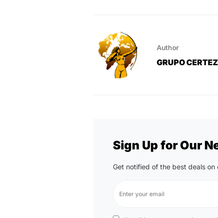
Author
GRUPO CERTE
Sign Up for Our N
Get notified of the best deals o