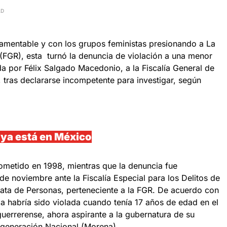
AD
amentable y con los grupos feministas presionando a La
 (FGR), esta turnó la denuncia de violación a una menor
 por Félix Salgado Macedonio, a la Fiscalía General de
, tras declararse incompetente para investigar, según
 ya está en México
ometido en 1998, mientras que la denuncia fue
e noviembre ante la Fiscalía Especial para los Delitos de
Trata de Personas, perteneciente a la FGR. De acuerdo con
ima habría sido violada cuando tenía 17 años de edad en el
 guerrerense, ahora aspirante a la gubernatura de su
egeneración Nacional (Morena).