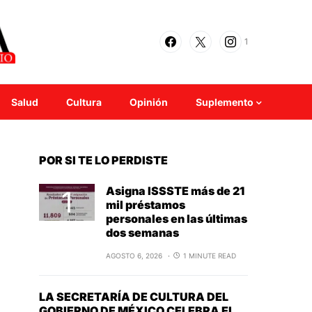
1
Salud
Cultura
Opinión
Suplemento
POR SI TE LO PERDISTE
Asigna ISSSTE más de 21
mil préstamos
personales en las últimas
dos semanas
AGOSTO 6, 2026
1 MINUTE READ
LA SECRETARÍA DE CULTURA DEL
GOBIERNO DE MÉXICO CELEBRA EL