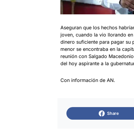
Aseguran que los hechos habrían
joven, cuando la vio llorando en
dinero suficiente para pagar su 
menor se encontraba en la capita
reunión con Salgado Macedonio. Al
del hoy aspirante a la gubernatu
Con información de AN.
Share