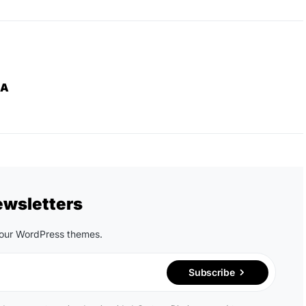
ZA
ewsletters
n our WordPress themes.
Subscribe