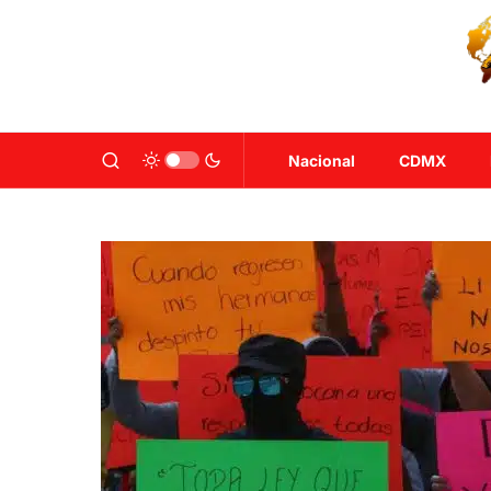
Nacional
CDMX