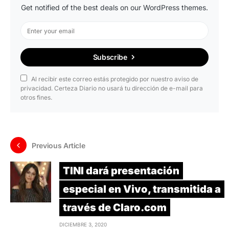
Get notified of the best deals on our WordPress themes.
Subscribe
Al recibir este correo estás protegido por nuestro aviso de
privacidad. Certeza Diario no usará tu dirección de e-mail para
otros fines.
Previous Article
TINI dará presentación
especial en Vivo, transmitida a
través de Claro.com
DICIEMBRE 3, 2020