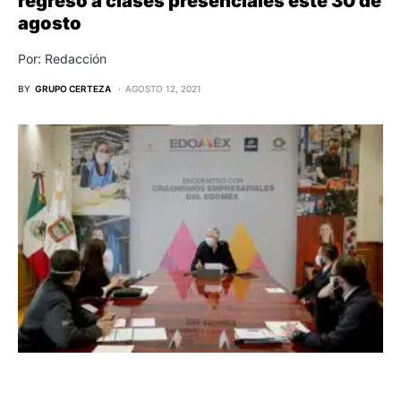
regreso a clases presenciales este 30 de
agosto
Por: Redacción
BY
GRUPO CERTEZA
AGOSTO 12, 2021