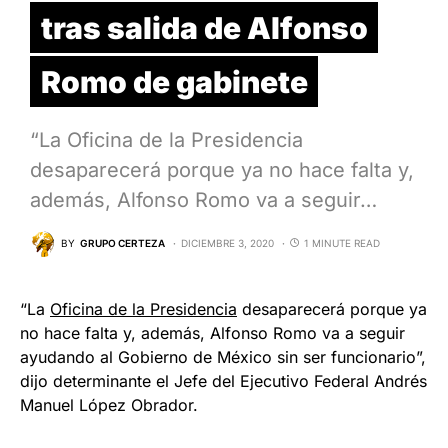
tras salida de Alfonso
Romo de gabinete
“La Oficina de la Presidencia
desaparecerá porque ya no hace falta y,
además, Alfonso Romo va a seguir…
BY
GRUPO CERTEZA
DICIEMBRE 3, 2020
1 MINUTE READ
“La
Oficina de la Presidencia
desaparecerá porque ya
no hace falta y, además, Alfonso Romo va a seguir
ayudando al Gobierno de México sin ser funcionario”,
dijo determinante el Jefe del Ejecutivo Federal Andrés
Manuel López Obrador.