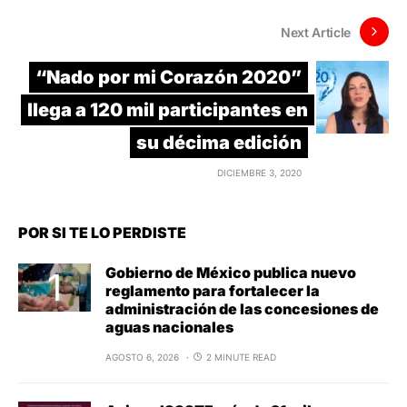
Next Article
“Nado por mi Corazón 2020”
llega a 120 mil participantes en
su décima edición
DICIEMBRE 3, 2020
POR SI TE LO PERDISTE
Gobierno de México publica nuevo
reglamento para fortalecer la
administración de las concesiones de
aguas nacionales
AGOSTO 6, 2026
2 MINUTE READ