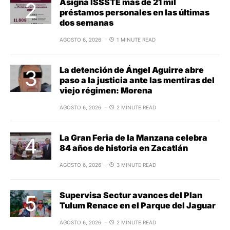
Asigna ISSSTE más de 21 mil
préstamos personales en las últimas
dos semanas
AGOSTO 6, 2026
1 MINUTE READ
La detención de Ángel Aguirre abre
paso a la justicia ante las mentiras del
viejo régimen: Morena
AGOSTO 6, 2026
2 MINUTE READ
La Gran Feria de la Manzana celebra
84 años de historia en Zacatlán
AGOSTO 6, 2026
3 MINUTE READ
Supervisa Sectur avances del Plan
Tulum Renace en el Parque del Jaguar
AGOSTO 6, 2026
2 MINUTE READ