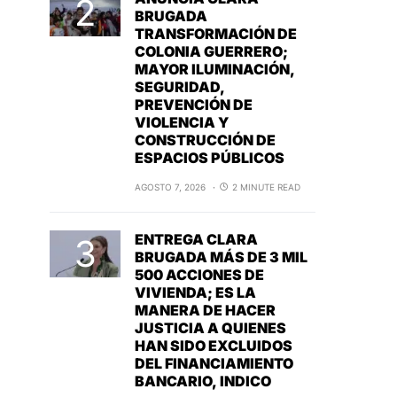
BRUGADA
TRANSFORMACIÓN DE
COLONIA GUERRERO;
MAYOR ILUMINACIÓN,
SEGURIDAD,
PREVENCIÓN DE
VIOLENCIA Y
CONSTRUCCIÓN DE
ESPACIOS PÚBLICOS
AGOSTO 7, 2026
2 MINUTE READ
ENTREGA CLARA
BRUGADA MÁS DE 3 MIL
500 ACCIONES DE
VIVIENDA; ES LA
MANERA DE HACER
JUSTICIA A QUIENES
HAN SIDO EXCLUIDOS
DEL FINANCIAMIENTO
BANCARIO, INDICO