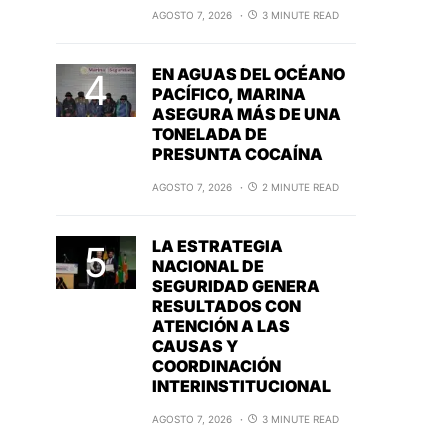
AGOSTO 7, 2026
3 MINUTE READ
EN AGUAS DEL OCÉANO
PACÍFICO, MARINA
ASEGURA MÁS DE UNA
TONELADA DE
PRESUNTA COCAÍNA
AGOSTO 7, 2026
2 MINUTE READ
LA ESTRATEGIA
NACIONAL DE
SEGURIDAD GENERA
RESULTADOS CON
ATENCIÓN A LAS
CAUSAS Y
COORDINACIÓN
INTERINSTITUCIONAL
AGOSTO 7, 2026
3 MINUTE READ