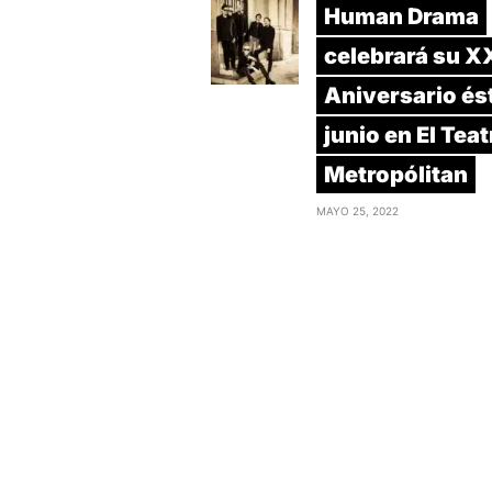
Human Drama
celebrará su 
Aniversario és
junio en El Teat
Metropólitan
MAYO 25, 2022