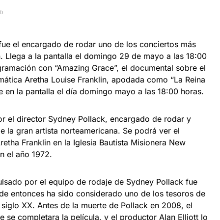
AD
 fue el encargado de rodar uno de los conciertos más
. Llega a la pantalla el domingo 29 de mayo a las 18:00
gramación con “Amazing Grace”, el documental sobre el
ática Aretha Louise Franklin, apodada como “La Reina
e en la pantalla el día domingo mayo a las 18:00 horas.
por el director Sydney Pollack, encargado de rodar y
de la gran artista norteamericana. Se podrá ver el
etha Franklin en la Iglesia Bautista Misionera New
n el año 1972.
ulsado por el equipo de rodaje de Sydney Pollack fue
de entonces ha sido considerado uno de los tesoros de
l siglo XX. Antes de la muerte de Pollack en 2008, el
se completara la película, y el productor Alan Elliott lo