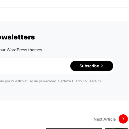
ewsletters
n our WordPress themes.
Subscribe
ido por nuestro aviso de privacidad. Certeza Diario no usará tu
Next Article