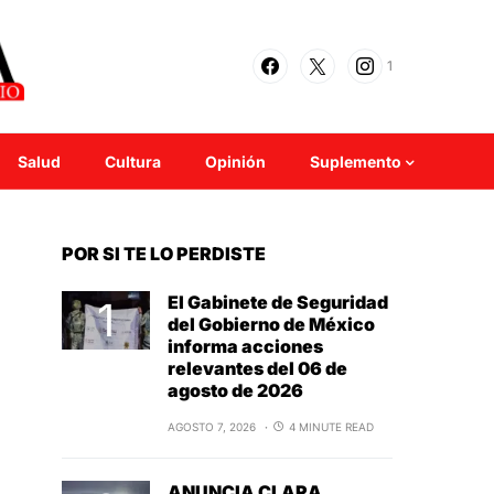
1
Salud
Cultura
Opinión
Suplemento
POR SI TE LO PERDISTE
El Gabinete de Seguridad
del Gobierno de México
informa acciones
relevantes del 06 de
agosto de 2026
AGOSTO 7, 2026
4 MINUTE READ
ANUNCIA CLARA