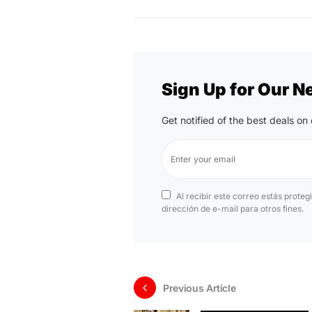
Sign Up for Our N
Get notified of the best deals o
Al recibir este correo estás proteg
dirección de e-mail para otros fines.
Previous Article