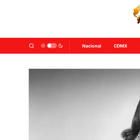
Nacional
CDMX