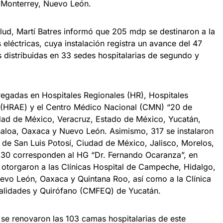
n Monterrey, Nuevo León.
ud, Martí Batres informó que 205 mdp se destinaron a la
eléctricas, cuya instalación registra un avance del 47
s distribuidas en 33 sedes hospitalarias de segundo y
egadas en Hospitales Regionales (HR), Hospitales
d (HRAE) y el Centro Médico Nacional (CMN) “20 de
dad de México, Veracruz, Estado de México, Yucatán,
naloa, Oaxaca y Nuevo León. Asimismo, 317 se instalaron
 de San Luis Potosí, Ciudad de México, Jalisco, Morelos,
s 30 corresponden al HG “Dr. Fernando Ocaranza”, en
e otorgaron a las Clínicas Hospital de Campeche, Hidalgo,
evo León, Oaxaca y Quintana Roo, así como a la Clínica
ialidades y Quirófano (CMFEQ) de Yucatán.
 se renovaron las 103 camas hospitalarias de este