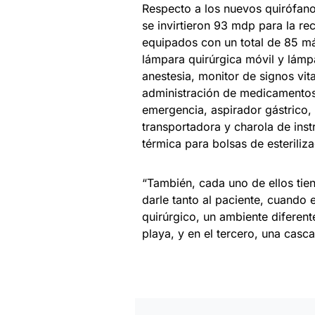
Respecto a los nuevos quirófanos
se invirtieron 93 mdp para la re
equipados con un total de 85 m
lámpara quirúrgica móvil y lámpa
anestesia, monitor de signos vit
administración de medicamentos,
emergencia, aspirador gástrico,
transportadora y charola de inst
térmica para bolsas de esteriliz
“También, cada uno de ellos tien
darle tanto al paciente, cuando e
quirúrgico, un ambiente diferen
playa, y en el tercero, una casc