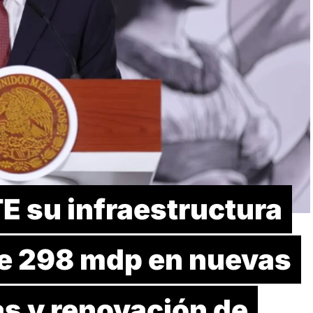
E su infraestructura
de 298 mdp en nuevas
as y renovación de