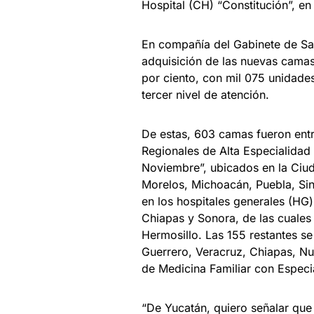
Hospital (CH) “Constitución”, e
En compañía del Gabinete de Sal
adquisición de las nuevas camas 
por ciento, con mil 075 unidade
tercer nivel de atención.
De estas, 603 camas fueron entr
Regionales de Alta Especialida
Noviembre”, ubicados en la Ciu
Morelos, Michoacán, Puebla, Si
en los hospitales generales (HG)
Chiapas y Sonora, de las cuale
Hermosillo. Las 155 restantes s
Guerrero, Veracruz, Chiapas, Nu
de Medicina Familiar con Espec
“De Yucatán, quiero señalar que