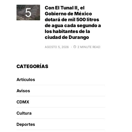
Con El Tunal II, el
Gobierno de México
dotará de mil 500 litros
de agua cada segundo a
los habitantes de la
ciudad de Durango
AGOSTO 5, 2026
2 MINUTE READ
CATEGORÍAS
Artículos
Avisos
CDMX
Cultura
Deportes