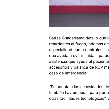
Batres Guadarrama detalló que l
retardantes al fuego, además de
especialidad como controles int
que ayuda a evitar caídas, para
asistencia que ayuda al paciente
accesorios y palanca de RCP ma
caso de emergencia.
“Se adapta a las necesidades d
también hay un pedal para poder
otras facilidades tecnológicas”, d