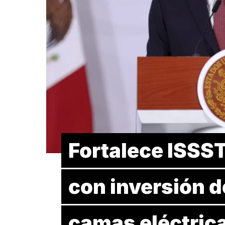
Fortalece ISSST
con inversión 
camas eléctric