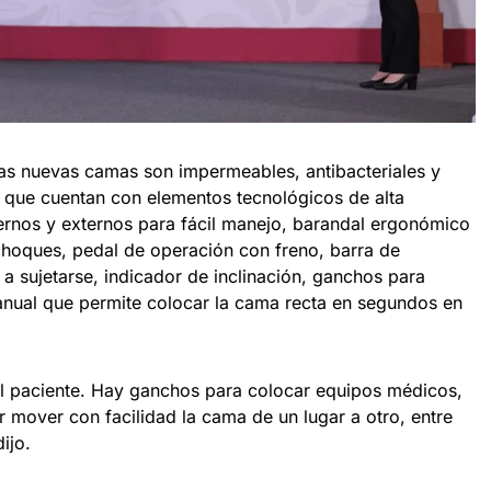
as nuevas camas son impermeables, antibacteriales y
 que cuentan con elementos tecnológicos de alta
ernos y externos para fácil manejo, barandal ergonómico
choques, pedal de operación con freno, barra de
 a sujetarse, indicador de inclinación, ganchos para
nual que permite colocar la cama recta en segundos en
el paciente. Hay ganchos para colocar equipos médicos,
 mover con facilidad la cama de un lugar a otro, entre
ijo.