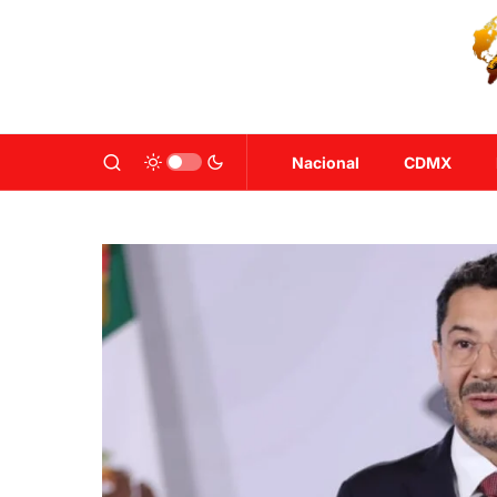
Nacional
CDMX