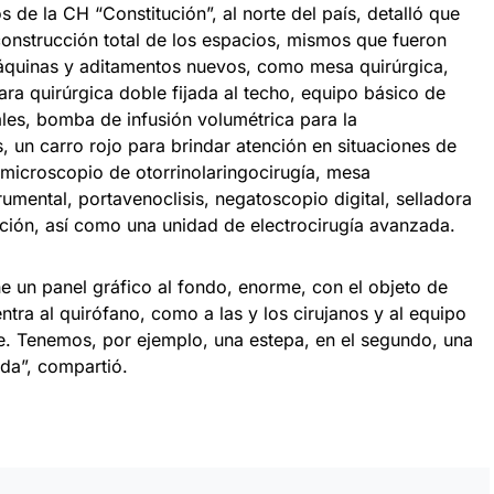
 de la CH “Constitución”, al norte del país, detalló que
construcción total de los espacios, mismos que fueron
áquinas y aditamentos nuevos, como mesa quirúrgica,
ra quirúrgica doble fijada al techo, equipo básico de
ales, bomba de infusión volumétrica para la
 un carro rojo para brindar atención en situaciones de
 microscopio de otorrinolaringocirugía, mesa
rumental, portavenoclisis, negatoscopio digital, selladora
ación, así como una unidad de electrocirugía avanzada.
e un panel gráfico al fondo, enorme, con el objeto de
ntra al quirófano, como a las y los cirujanos y al equipo
te. Tenemos, por ejemplo, una estepa, en el segundo, una
ada”, compartió.