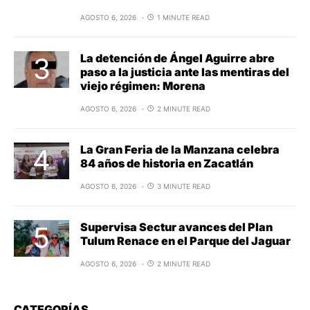
AGOSTO 6, 2026
1 MINUTE READ
La detención de Ángel Aguirre abre
paso a la justicia ante las mentiras del
viejo régimen: Morena
AGOSTO 6, 2026
2 MINUTE READ
La Gran Feria de la Manzana celebra
84 años de historia en Zacatlán
AGOSTO 6, 2026
3 MINUTE READ
Supervisa Sectur avances del Plan
Tulum Renace en el Parque del Jaguar
AGOSTO 6, 2026
2 MINUTE READ
CATEGORÍAS