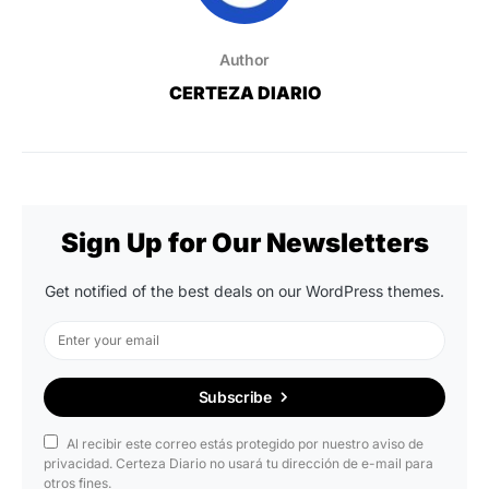
Author
CERTEZA DIARIO
Sign Up for Our Newsletters
Get notified of the best deals on our WordPress themes.
Subscribe
Al recibir este correo estás protegido por nuestro aviso de
privacidad. Certeza Diario no usará tu dirección de e-mail para
otros fines.