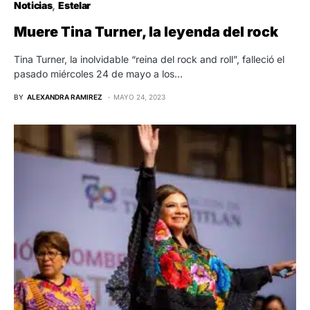
Noticias
Estelar
Muere Tina Turner, la leyenda del rock
Tina Turner, la inolvidable “reina del rock and roll”, falleció el
pasado miércoles 24 de mayo a los…
BY
ALEXANDRA RAMIREZ
MAYO 24, 2023