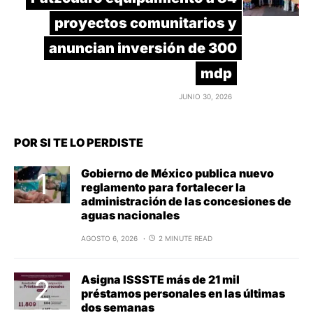
proyectos comunitarios y
anuncian inversión de 300
mdp
JUNIO 30, 2026
POR SI TE LO PERDISTE
Gobierno de México publica nuevo
reglamento para fortalecer la
administración de las concesiones de
aguas nacionales
AGOSTO 6, 2026
2 MINUTE READ
Asigna ISSSTE más de 21 mil
préstamos personales en las últimas
dos semanas