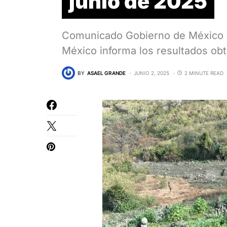
junio de 2025
Comunicado Gobierno de México E
México informa los resultados ob
BY
ASAEL GRANDE
JUNIO 2, 2025
2 MINUTE READ