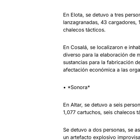
En Elota, se detuvo a tres pers
lanzagranadas, 43 cargadores, 1
chalecos tácticos.
En Cosalá, se localizaron e inha
diverso para la elaboración de 
sustancias para la fabricación d
afectación económica a las orga
• *Sonora*
En Altar, se detuvo a seis pers
1,077 cartuchos, seis chalecos t
Se detuvo a dos personas, se as
un artefacto explosivo improvis