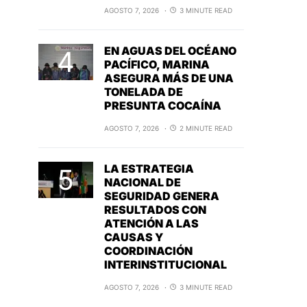
AGOSTO 7, 2026
3 MINUTE READ
EN AGUAS DEL OCÉANO
PACÍFICO, MARINA
ASEGURA MÁS DE UNA
TONELADA DE
PRESUNTA COCAÍNA
AGOSTO 7, 2026
2 MINUTE READ
LA ESTRATEGIA
NACIONAL DE
SEGURIDAD GENERA
RESULTADOS CON
ATENCIÓN A LAS
CAUSAS Y
COORDINACIÓN
INTERINSTITUCIONAL
AGOSTO 7, 2026
3 MINUTE READ