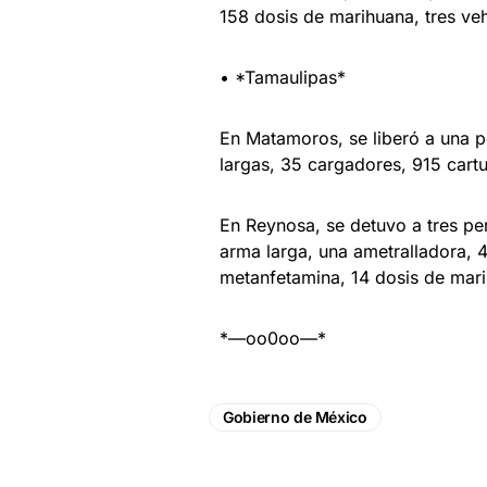
158 dosis de marihuana, tres ve
• *Tamaulipas*
En Matamoros, se liberó a una p
largas, 35 cargadores, 915 cartu
En Reynosa, se detuvo a tres pe
arma larga, una ametralladora, 4
metanfetamina, 14 dosis de mari
*—oo0oo—*
Gobierno de México