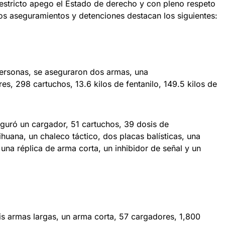
 estricto apego el Estado de derecho y con pleno respeto
os aseguramientos y detenciones destacan los siguientes:
personas, se aseguraron dos armas, una
es, 298 cartuchos, 13.6 kilos de fentanilo, 149.5 kilos de
guró un cargador, 51 cartuchos, 39 dosis de
uana, un chaleco táctico, dos placas balísticas, una
, una réplica de arma corta, un inhibidor de señal y un
s armas largas, un arma corta, 57 cargadores, 1,800