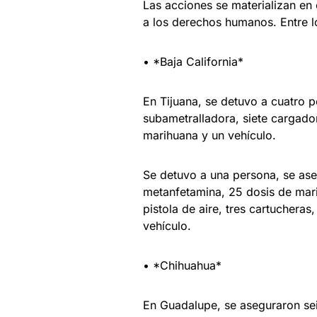
Las acciones se materializan en
a los derechos humanos. Entre l
• *Baja California*
En Tijuana, se detuvo a cuatro 
subametralladora, siete cargador
marihuana y un vehículo.
Se detuvo a una persona, se ase
metanfetamina, 25 dosis de marih
pistola de aire, tres cartucheras
vehículo.
• *Chihuahua*
En Guadalupe, se aseguraron sei