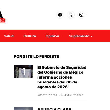
1
Salud
Cultura
Opinión
Suplemento
POR SI TE LO PERDISTE
El Gabinete de Seguridad
del Gobierno de México
informa acciones
relevantes del 06 de
agosto de 2026
AGOSTO 7, 2026
4 MINUTE READ
ANUNCIA CLARA