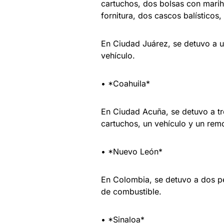
cartuchos, dos bolsas con marihu
fornitura, dos cascos balísticos,
En Ciudad Juárez, se detuvo a u
vehículo.
• *Coahuila*
En Ciudad Acuña, se detuvo a tr
cartuchos, un vehículo y un rem
• *Nuevo León*
En Colombia, se detuvo a dos pe
de combustible.
• *Sinaloa*