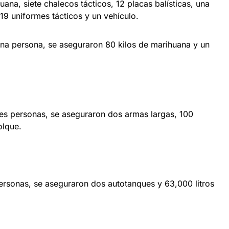
ana, siete chalecos tácticos, 12 placas balísticas, una
 19 uniformes tácticos y un vehículo.
na persona, se aseguraron 80 kilos de marihuana y un
es personas, se aseguraron dos armas largas, 100
olque.
rsonas, se aseguraron dos autotanques y 63,000 litros