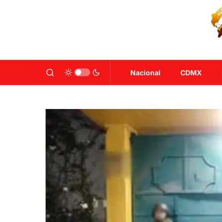
Nacional
CDMX