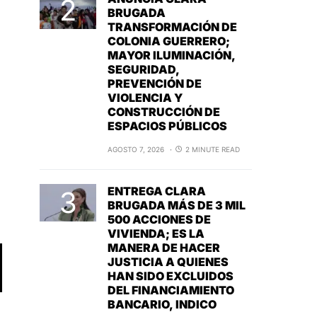
BRUGADA
TRANSFORMACIÓN DE
COLONIA GUERRERO;
MAYOR ILUMINACIÓN,
SEGURIDAD,
PREVENCIÓN DE
VIOLENCIA Y
CONSTRUCCIÓN DE
ESPACIOS PÚBLICOS
AGOSTO 7, 2026
2 MINUTE READ
ENTREGA CLARA
BRUGADA MÁS DE 3 MIL
500 ACCIONES DE
VIVIENDA; ES LA
MANERA DE HACER
JUSTICIA A QUIENES
HAN SIDO EXCLUIDOS
DEL FINANCIAMIENTO
BANCARIO, INDICO