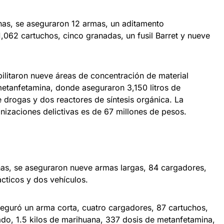
onas, se aseguraron 12 armas, un aditamento
,062 cartuchos, cinco granadas, un fusil Barret y nueve
bilitaron nueve áreas de concentración de material
metanfetamina, donde aseguraron 3,150 litros de
e drogas y dos reactores de síntesis orgánica. La
nizaciones delictivas es de 67 millones de pesos.
onas, se aseguraron nueve armas largas, 84 cargadores,
ácticos y dos vehículos.
eguró un arma corta, cuatro cargadores, 87 cartuchos,
ado, 1.5 kilos de marihuana, 337 dosis de metanfetamina,