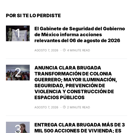
POR SI TE LO PERDISTE
El Gabinete de Seguridad del Gobierno
de México informa acciones
relevantes del 06 de agosto de 2026
AGOSTO 7, 2026
4 MINUTE READ
ANUNCIA CLARA BRUGADA
TRANSFORMACIÓN DE COLONIA
GUERRERO; MAYOR ILUMINACIÓN,
SEGURIDAD, PREVENCIÓN DE
VIOLENCIA Y CONSTRUCCIÓN DE
ESPACIOS PÚBLICOS
AGOSTO 7, 2026
2 MINUTE READ
ENTREGA CLARA BRUGADA MÁS DE 3
MIL 500 ACCIONES DE VIVIENDA; ES