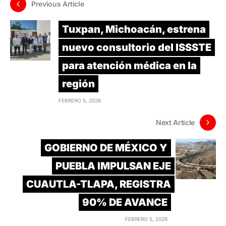
Previous Article
Tuxpan, Michoacán, estrena
nuevo consultorio del ISSSTE
para atención médica en la
región
FEBRERO 5, 2026
Next Article
GOBIERNO DE MÉXICO Y
PUEBLA IMPULSAN EJE
CUAUTLA-TLAPA, REGISTRA
90% DE AVANCE
FEBRERO 5, 2026