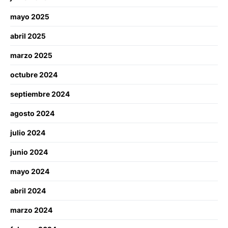
mayo 2025
abril 2025
marzo 2025
octubre 2024
septiembre 2024
agosto 2024
julio 2024
junio 2024
mayo 2024
abril 2024
marzo 2024