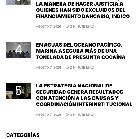
LA MANERA DE HACER JUSTICIA A
QUIENES HAN SIDO EXCLUIDOS DEL
FINANCIAMIENTO BANCARIO, INDICO
AGOSTO 7, 2026
3 MINUTE READ
EN AGUAS DEL OCÉANO PACÍFICO,
MARINA ASEGURA MÁS DE UNA
TONELADA DE PRESUNTA COCAÍNA
AGOSTO 7, 2026
2 MINUTE READ
LA ESTRATEGIA NACIONAL DE
SEGURIDAD GENERA RESULTADOS
CON ATENCIÓN A LAS CAUSAS Y
COORDINACIÓN INTERINSTITUCIONAL
AGOSTO 7, 2026
3 MINUTE READ
CATEGORÍAS