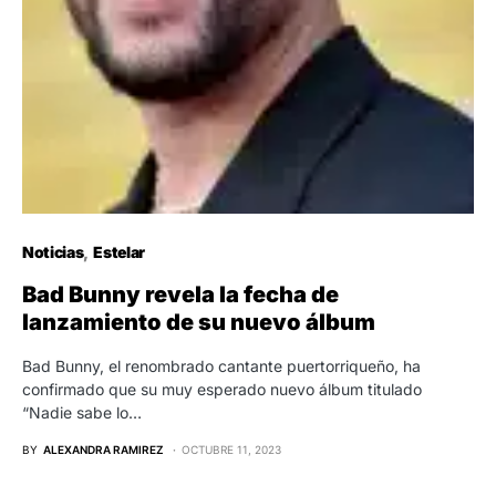
Noticias
Estelar
Bad Bunny revela la fecha de
lanzamiento de su nuevo álbum
Bad Bunny, el renombrado cantante puertorriqueño, ha
confirmado que su muy esperado nuevo álbum titulado
“Nadie sabe lo…
BY
ALEXANDRA RAMIREZ
OCTUBRE 11, 2023