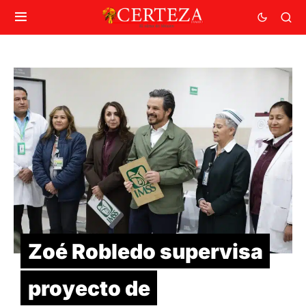
Zoé Robledo supervisa
proyecto de