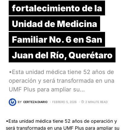
fortalecimiento de la
Unidad de Medicina
Familiar No. 6 en San
Juan del Río, Querétaro
•Esta unidad médica tiene 52 años de
operación y será transformada en una
UMF Plus para ampliar su…
BY
CERTEZA DIARIO
FEBRERO 5, 2026
2 MINUTE READ
•Esta unidad médica tiene 52 años de operación y
será transformada en una UMF Plus para ampliar su