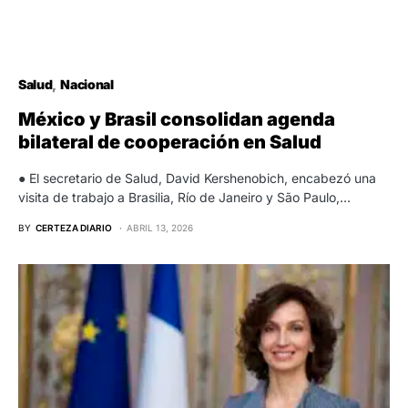
Salud
Nacional
México y Brasil consolidan agenda
bilateral de cooperación en Salud
● El secretario de Salud, David Kershenobich, encabezó una
visita de trabajo a Brasilia, Río de Janeiro y São Paulo,…
BY
CERTEZA DIARIO
ABRIL 13, 2026