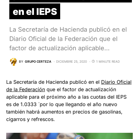
en el IEPS
La Secretaría de Hacienda publicó en el
Diario Oficial de la Federación que el
factor de actualización aplicable…
BY
GRUPO CERTEZA
DICIEMBRE 25, 2020
1 MINUTE READ
La Secretaría de Hacienda publicó en el
Diario Oficial
de la Federación
que el factor de actualización
aplicable para el próximo año a las cuotas del IEPS
es de 1.0333 ´por lo que llegando el año nuevo
también habrá aumentos en precios de gasolinas,
cigarros y refrescos.