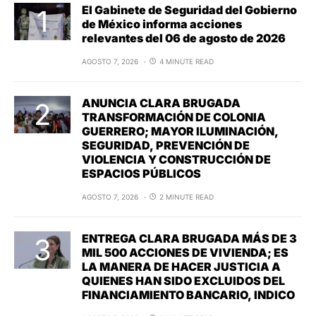
El Gabinete de Seguridad del Gobierno
de México informa acciones
relevantes del 06 de agosto de 2026
AGOSTO 7, 2026
4 MINUTE READ
ANUNCIA CLARA BRUGADA
TRANSFORMACIÓN DE COLONIA
GUERRERO; MAYOR ILUMINACIÓN,
SEGURIDAD, PREVENCIÓN DE
VIOLENCIA Y CONSTRUCCIÓN DE
ESPACIOS PÚBLICOS
AGOSTO 7, 2026
2 MINUTE READ
ENTREGA CLARA BRUGADA MÁS DE 3
MIL 500 ACCIONES DE VIVIENDA; ES
LA MANERA DE HACER JUSTICIA A
QUIENES HAN SIDO EXCLUIDOS DEL
FINANCIAMIENTO BANCARIO, INDICO