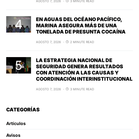
AGOSTO 7, 2026
3 MINUTE READ
EN AGUAS DEL OCÉANO PACÍFICO,
MARINA ASEGURA MÁS DE UNA
TONELADA DE PRESUNTA COCAÍNA
AGOSTO 7, 2026
2 MINUTE READ
LA ESTRATEGIA NACIONAL DE
SEGURIDAD GENERA RESULTADOS
CON ATENCIÓN A LAS CAUSAS Y
COORDINACIÓN INTERINSTITUCIONAL
AGOSTO 7, 2026
3 MINUTE READ
CATEGORÍAS
Artículos
Avisos