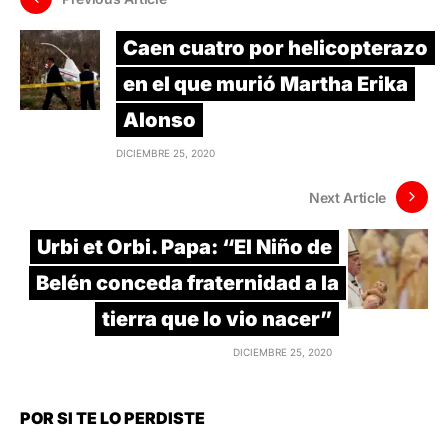
Caen cuatro por helicopterazo
en el que murió Martha Erika
Alonso
DICIEMBRE 25, 2020
Next Article
Urbi et Orbi. Papa: “El Niño de
Belén conceda fraternidad a la
tierra que lo vio nacer”
DICIEMBRE 25, 2020
POR SI TE LO PERDISTE