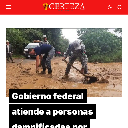
Gobierno federal
atiende a personas
damnificadas por