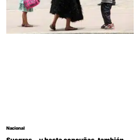
Nacional
Suegras…y hasta concuñas, también