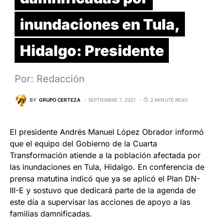
inundaciones en Tula,
Hidalgo: Presidente
Por: Redacción
BY
GRUPO CERTEZA
SEPTIEMBRE 7, 2021
2 MINUTE READ
El presidente Andrés Manuel López Obrador informó
que el equipo del Gobierno de la Cuarta
Transformación atiende a la población afectada por
las inundaciones en Tula, Hidalgo. En conferencia de
prensa matutina indicó que ya se aplicó el Plan DN-
III-E y sostuvo que dedicará parte de la agenda de
este día a supervisar las acciones de apoyo a las
familias damnificadas.