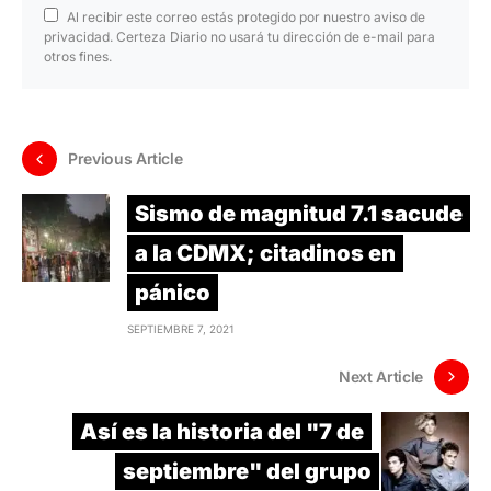
Al recibir este correo estás protegido por nuestro aviso de
privacidad. Certeza Diario no usará tu dirección de e-mail para
otros fines.
Previous Article
Sismo de magnitud 7.1 sacude
a la CDMX; citadinos en
pánico
SEPTIEMBRE 7, 2021
Next Article
Así es la historia del "7 de
septiembre" del grupo