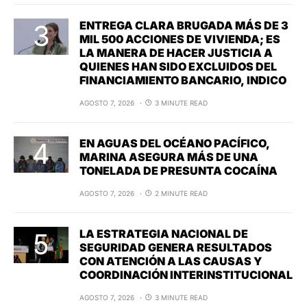
ENTREGA CLARA BRUGADA MÁS DE 3
MIL 500 ACCIONES DE VIVIENDA; ES
LA MANERA DE HACER JUSTICIA A
QUIENES HAN SIDO EXCLUIDOS DEL
FINANCIAMIENTO BANCARIO, INDICO
AGOSTO 7, 2026
3 MINUTE READ
EN AGUAS DEL OCÉANO PACÍFICO,
MARINA ASEGURA MÁS DE UNA
TONELADA DE PRESUNTA COCAÍNA
AGOSTO 7, 2026
2 MINUTE READ
LA ESTRATEGIA NACIONAL DE
SEGURIDAD GENERA RESULTADOS
CON ATENCIÓN A LAS CAUSAS Y
COORDINACIÓN INTERINSTITUCIONAL
AGOSTO 7, 2026
3 MINUTE READ