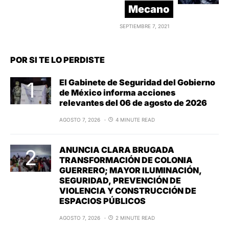
Mecano
SEPTIEMBRE 7, 2021
POR SI TE LO PERDISTE
El Gabinete de Seguridad del Gobierno
de México informa acciones
relevantes del 06 de agosto de 2026
AGOSTO 7, 2026
4 MINUTE READ
ANUNCIA CLARA BRUGADA
TRANSFORMACIÓN DE COLONIA
GUERRERO; MAYOR ILUMINACIÓN,
SEGURIDAD, PREVENCIÓN DE
VIOLENCIA Y CONSTRUCCIÓN DE
ESPACIOS PÚBLICOS
AGOSTO 7, 2026
2 MINUTE READ