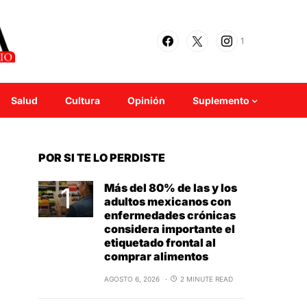
1
Salud
Cultura
Opinión
Suplemento
POR SI TE LO PERDISTE
Más del 80% de las y los
adultos mexicanos con
enfermedades crónicas
considera importante el
etiquetado frontal al
comprar alimentos
AGOSTO 6, 2026
2 MINUTE READ