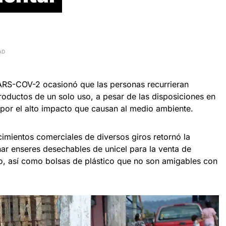
AD
SARS-COV-2 ocasionó que las personas recurrieran
roductos de un solo uso, a pesar de las disposiciones en
 por el alto impacto que causan al medio ambiente.
imientos comerciales de diversos giros retornó la
nar enseres desechables de unicel para la venta de
o, así como bolsas de plástico que no son amigables con