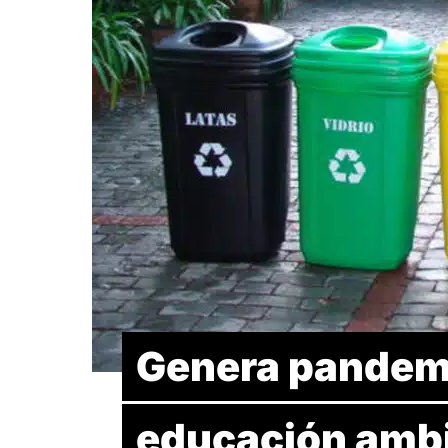
Genera pandemi
educación ambi