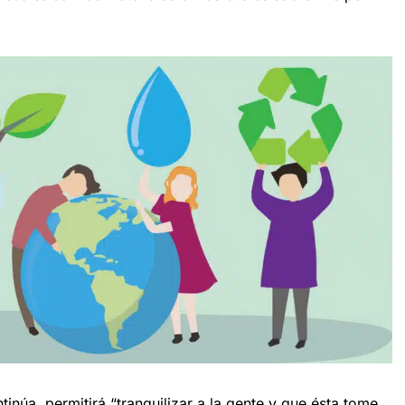
inúa, permitirá “tranquilizar a la gente y que ésta tome