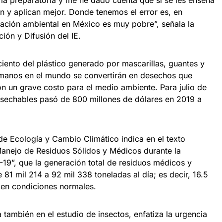
n y aplican mejor. Donde tenemos el error es, en
cación ambiental en México es muy pobre”, señala la
ión y Difusión del IE.
iento del plástico generado por mascarillas, guantes y
 manos en el mundo se convertirán en desechos que
on un grave costo para el medio ambiente. Para julio de
esechables pasó de 800 millones de dólares en 2019 a
 de Ecología y Cambio Climático indica en el texto
anejo de Residuos Sólidos y Médicos durante la
19”, que la generación total de residuos médicos y
81 mil 214 a 92 mil 338 toneladas al día; es decir, 16.5
 en condiciones normales.
también en el estudio de insectos, enfatiza la urgencia