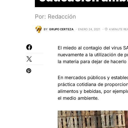
Por: Redacción
BY
GRUPO CERTEZA
ENERO 24, 2021
4 MINUTE RE
El miedo al contagio del virus 
nuevamente a la utilización de p
la materia para dejar de hacerlo
En mercados públicos y establec
práctica cotidiana de proporcio
alimentos y bebidas, por ejempl
el medio ambiente.