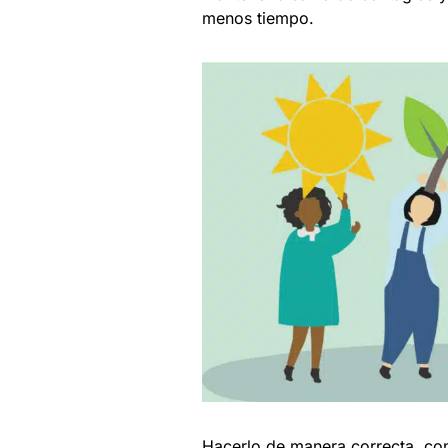
menos tiempo.
Hacerlo de manera correcta, cont