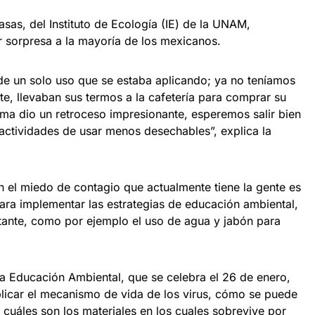
sas, del Instituto de Ecología (IE) de la UNAM,
 sorpresa a la mayoría de los mexicanos.
 de un solo uso que se estaba aplicando; ya no teníamos
te, llevaban sus termos a la cafetería para comprar su
ema dio un retroceso impresionante, esperemos salir bien
 actividades de usar menos desechables”, explica la
en el miedo de contagio que actualmente tiene la gente es
para implementar las estrategias de educación ambiental,
rtante, como por ejemplo el uso de agua y jabón para
la Educación Ambiental, que se celebra el 26 de enero,
plicar el mecanismo de vida de los virus, cómo se puede
cuáles son los materiales en los cuales sobrevive por