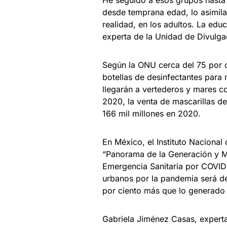
desde temprana edad, lo asimila
realidad, en los adultos. La edu
experta de la Unidad de Divulgac
Según la ONU cerca del 75 por c
botellas de desinfectantes para
llegarán a vertederos y mares c
2020, la venta de mascarillas d
166 mil millones en 2020.
En México, el Instituto Nacional
“Panorama de la Generación y M
Emergencia Sanitaria por COVID-
urbanos por la pandemia será de 
por ciento más que lo generado
Gabriela Jiménez Casas, experta 