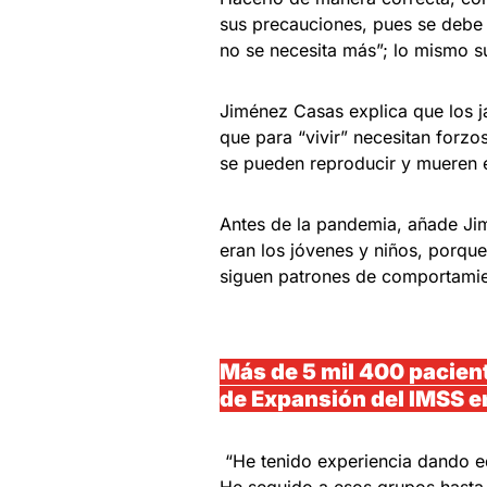
sus precauciones, pues se debe
no se necesita más”; lo mismo s
Jiménez Casas explica que los j
que para “vivir” necesitan forzos
se pueden reproducir y mueren 
Antes de la pandemia, añade Jim
eran los jóvenes y niños, porque
siguen patrones de comportami
Más de 5 mil 400 pacien
de Expansión del IMSS 
“He tenido experiencia dando e
He seguido a esos grupos hasta 