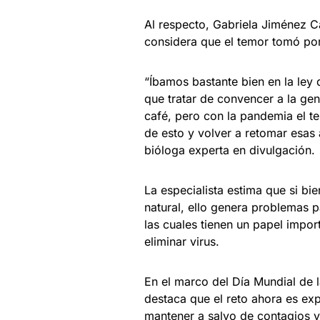
Al respecto, Gabriela Jiménez Ca
considera que el temor tomó por
“Íbamos bastante bien en la ley
que tratar de convencer a la gen
café, pero con la pandemia el t
de esto y volver a retomar esas
bióloga experta en divulgación.
La especialista estima que si bi
natural, ello genera problemas 
las cuales tienen un papel impo
eliminar virus.
En el marco del Día Mundial de 
destaca que el reto ahora es ex
mantener a salvo de contagios y 