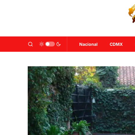
Nacional
CDMX