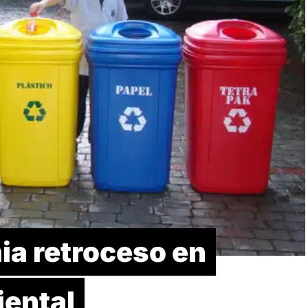
a retroceso en
ental