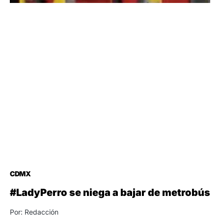
CDMX
#LadyPerro se niega a bajar de metrobús
Por: Redacción