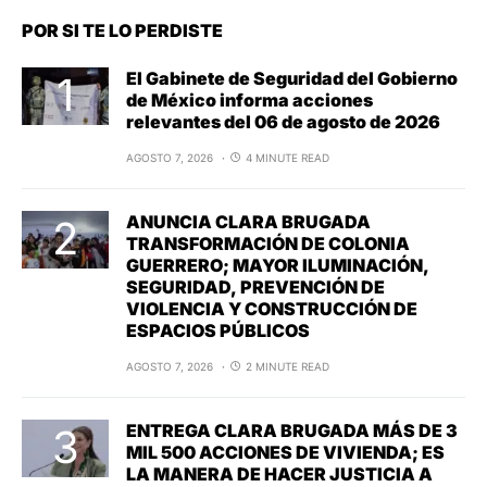
POR SI TE LO PERDISTE
El Gabinete de Seguridad del Gobierno
de México informa acciones
relevantes del 06 de agosto de 2026
AGOSTO 7, 2026
4 MINUTE READ
ANUNCIA CLARA BRUGADA
TRANSFORMACIÓN DE COLONIA
GUERRERO; MAYOR ILUMINACIÓN,
SEGURIDAD, PREVENCIÓN DE
VIOLENCIA Y CONSTRUCCIÓN DE
ESPACIOS PÚBLICOS
AGOSTO 7, 2026
2 MINUTE READ
ENTREGA CLARA BRUGADA MÁS DE 3
MIL 500 ACCIONES DE VIVIENDA; ES
LA MANERA DE HACER JUSTICIA A