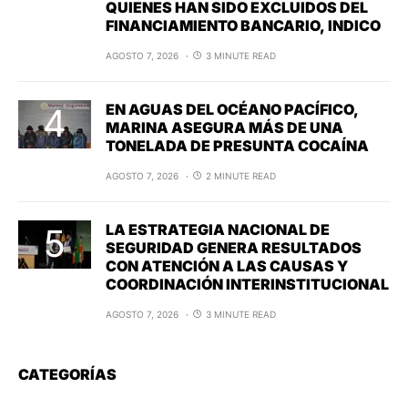
QUIENES HAN SIDO EXCLUIDOS DEL
FINANCIAMIENTO BANCARIO, INDICO
AGOSTO 7, 2026
3 MINUTE READ
EN AGUAS DEL OCÉANO PACÍFICO,
MARINA ASEGURA MÁS DE UNA
TONELADA DE PRESUNTA COCAÍNA
AGOSTO 7, 2026
2 MINUTE READ
LA ESTRATEGIA NACIONAL DE
SEGURIDAD GENERA RESULTADOS
CON ATENCIÓN A LAS CAUSAS Y
COORDINACIÓN INTERINSTITUCIONAL
AGOSTO 7, 2026
3 MINUTE READ
CATEGORÍAS