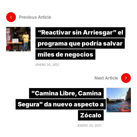
Previous Article
“Reactivar sin Arriesgar” el
programa que podría salvar
miles de negocios
ENERO 20, 2021
Next Article
"Camina Libre, Camina
Segura" da nuevo aspecto a
Zócalo
ENERO 20, 2021