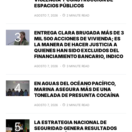
ESPACIOS PÚBLICOS
AGOSTO 7, 2026
2 MINUTE READ
ENTREGA CLARA BRUGADA MÁS DE 3
MIL 500 ACCIONES DE VIVIENDA; ES
LA MANERA DE HACER JUSTICIA A
QUIENES HAN SIDO EXCLUIDOS DEL
FINANCIAMIENTO BANCARIO, INDICO
AGOSTO 7, 2026
3 MINUTE READ
EN AGUAS DEL OCÉANO PACÍFICO,
MARINA ASEGURA MÁS DE UNA
TONELADA DE PRESUNTA COCAÍNA
AGOSTO 7, 2026
2 MINUTE READ
LA ESTRATEGIA NACIONAL DE
SEGURIDAD GENERA RESULTADOS