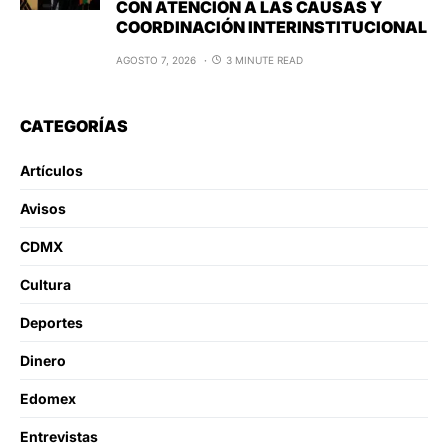
CON ATENCIÓN A LAS CAUSAS Y
COORDINACIÓN INTERINSTITUCIONAL
AGOSTO 7, 2026
3 MINUTE READ
CATEGORÍAS
Artículos
Avisos
CDMX
Cultura
Deportes
Dinero
Edomex
Entrevistas