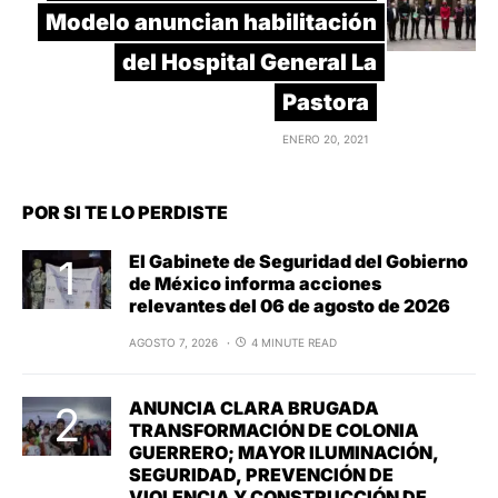
Modelo anuncian habilitación
del Hospital General La
Pastora
ENERO 20, 2021
POR SI TE LO PERDISTE
El Gabinete de Seguridad del Gobierno
de México informa acciones
relevantes del 06 de agosto de 2026
AGOSTO 7, 2026
4 MINUTE READ
ANUNCIA CLARA BRUGADA
TRANSFORMACIÓN DE COLONIA
GUERRERO; MAYOR ILUMINACIÓN,
SEGURIDAD, PREVENCIÓN DE
VIOLENCIA Y CONSTRUCCIÓN DE