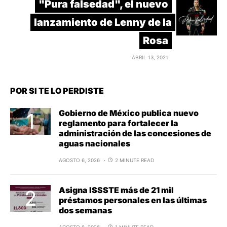
"Pura falsedad", el nuevo
lanzamiento de Lenny de la
Rosa
ABRIL 13, 2021
POR SI TE LO PERDISTE
Gobierno de México publica nuevo
reglamento para fortalecer la
administración de las concesiones de
aguas nacionales
AGOSTO 6, 2026
2 MINUTE READ
Asigna ISSSTE más de 21 mil
préstamos personales en las últimas
dos semanas