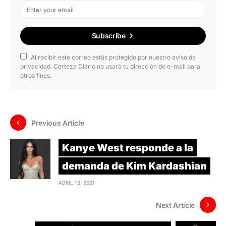
Subscribe
Al recibir este correo estás protegido por nuestro aviso de
privacidad. Certeza Diario no usará tu dirección de e-mail para
otros fines.
Previous Article
Kanye West responde a la
demanda de Kim Kardashian
ABRIL 13, 2021
Next Article