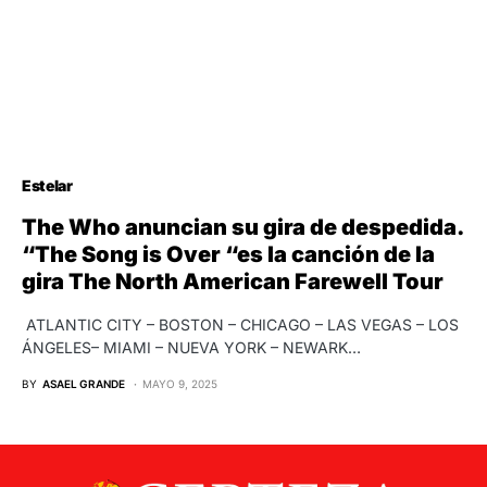
Estelar
The Who anuncian su gira de despedida.
“The Song is Over “es la canción de la
gira The North American Farewell Tour
ATLANTIC CITY – BOSTON – CHICAGO – LAS VEGAS – LOS
ÁNGELES– MIAMI – NUEVA YORK – NEWARK…
BY
ASAEL GRANDE
MAYO 9, 2025