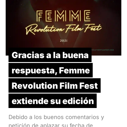
Gracias a la buena
respuesta, Femme
Revolution Film Fest
extiende su edición
Debido a los buenos comentarios y
petición de aplazar su fecha de