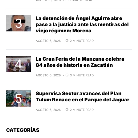
AGOSTO 6, 2026
1 MINUTE READ
La detención de Ángel Aguirre abre
paso a la justicia ante las mentiras del
viejo régimen: Morena
AGOSTO 6, 2026
2 MINUTE READ
La Gran Feria de la Manzana celebra
84 años de historia en Zacatlán
AGOSTO 6, 2026
3 MINUTE READ
Supervisa Sectur avances del Plan
Tulum Renace en el Parque del Jaguar
AGOSTO 6, 2026
2 MINUTE READ
CATEGORÍAS