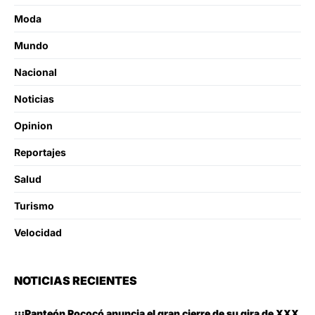
Moda
Mundo
Nacional
Noticias
Opinion
Reportajes
Salud
Turismo
Velocidad
NOTICIAS RECIENTES
¡¡¡Panteón Rococó anuncia el gran cierre de su gira de XXX