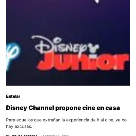
Estelar
Disney Channel propone cine en casa
Para aquellos que extrañan la experiencia de ir al cine, ya no
hay excusas.