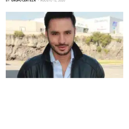
BY
GRUPO CERTEZA
AGOSTO 12, 2020