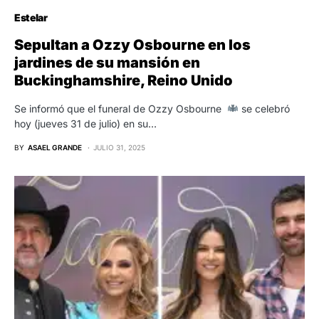
Estelar
Sepultan a Ozzy Osbourne en los
jardines de su mansión en
Buckinghamshire, Reino Unido
Se informó que el funeral de Ozzy Osbourne
se celebró
hoy (jueves 31 de julio) en su…
BY
ASAEL GRANDE
JULIO 31, 2025