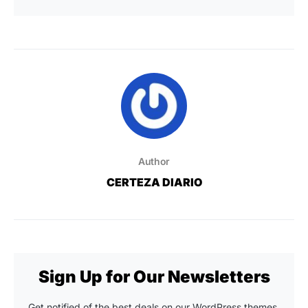
Author
CERTEZA DIARIO
Sign Up for Our Newsletters
Get notified of the best deals on our WordPress themes.