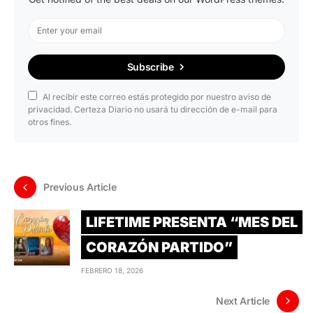
Subscribe
Al recibir este correo estás protegido por nuestro aviso de
privacidad. Certeza Diario no usará tu dirección de e-mail para
otros fines.
Previous Article
LIFETIME PRESENTA “MES DEL
CORAZÓN PARTIDO”
FEBRERO 18, 2026
Next Article