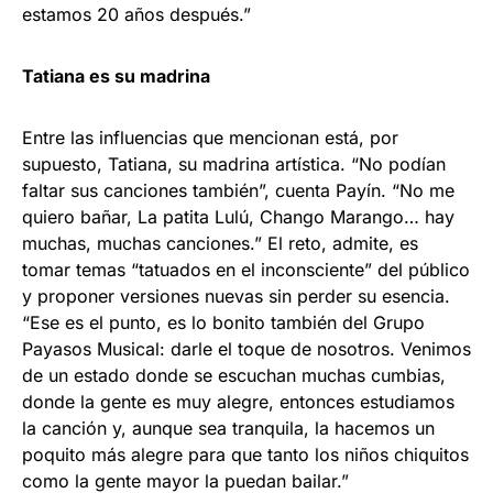
estamos 20 años después.”
Tatiana es su madrina
Entre las influencias que mencionan está, por
supuesto, Tatiana, su madrina artística. “No podían
faltar sus canciones también”, cuenta Payín. “No me
quiero bañar, La patita Lulú, Chango Marango… hay
muchas, muchas canciones.” El reto, admite, es
tomar temas “tatuados en el inconsciente” del público
y proponer versiones nuevas sin perder su esencia.
“Ese es el punto, es lo bonito también del Grupo
Payasos Musical: darle el toque de nosotros. Venimos
de un estado donde se escuchan muchas cumbias,
donde la gente es muy alegre, entonces estudiamos
la canción y, aunque sea tranquila, la hacemos un
poquito más alegre para que tanto los niños chiquitos
como la gente mayor la puedan bailar.”