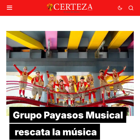
Grupo Payasos Musical
rescata la música