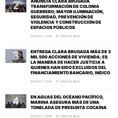
ANUNCIA CLARA BRUGADA
TRANSFORMACIÓN DE COLONIA
GUERRERO; MAYOR ILUMINACIÓN,
SEGURIDAD, PREVENCIÓN DE
VIOLENCIA Y CONSTRUCCIÓN DE
ESPACIOS PÚBLICOS
AGOSTO 7, 2026
2 MINUTE READ
ENTREGA CLARA BRUGADA MÁS DE 3
MIL 500 ACCIONES DE VIVIENDA; ES
LA MANERA DE HACER JUSTICIA A
QUIENES HAN SIDO EXCLUIDOS DEL
FINANCIAMIENTO BANCARIO, INDICO
AGOSTO 7, 2026
3 MINUTE READ
EN AGUAS DEL OCÉANO PACÍFICO,
MARINA ASEGURA MÁS DE UNA
TONELADA DE PRESUNTA COCAÍNA
AGOSTO 7, 2026
2 MINUTE READ