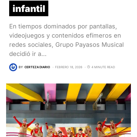
infantil
En tiempos dominados por pantallas,
videojuegos y contenidos efímeros en
redes sociales, Grupo Payasos Musical
decidió ir a…
BY
CERTEZA DIARIO
FEBRERO 18, 2026
4 MINUTE READ