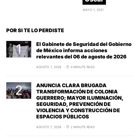
MAYO 1, 2021
POR SI TE LO PERDISTE
El Gabinete de Seguridad del Gobierno
de México informa acciones
relevantes del 06 de agosto de 2026
AGOSTO 7, 2026
4 MINUTE READ
ANUNCIA CLARA BRUGADA
TRANSFORMACIÓN DE COLONIA
GUERRERO; MAYOR ILUMINACIÓN,
SEGURIDAD, PREVENCIÓN DE
VIOLENCIA Y CONSTRUCCIÓN DE
ESPACIOS PÚBLICOS
AGOSTO 7, 2026
2 MINUTE READ