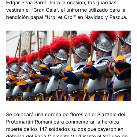
Edgar Peña Parra. Para la ocasión, los guardias
vestirán el “Gran Gala”, el uniforme utilizado para la
bendición papal “Urbi et Orbi” en Navidad y Pascua.
Se colocará una corona de flores en el Piazzale dei
Protomartiri Romani para conmemorar la heroica
muerte de los 147 soldados suizos que cayeron en
defensa del Papa Clemente VII durante el Saqueo de