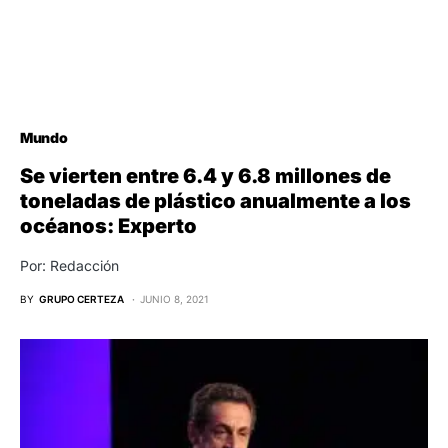
Mundo
Se vierten entre 6.4 y 6.8 millones de
toneladas de plástico anualmente a los
océanos: Experto
Por: Redacción
BY
GRUPO CERTEZA
JUNIO 8, 2021