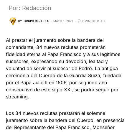
Por: Redacción
BY
GRUPO CERTEZA
MAYO 1, 2021
2 MINUTE READ
Al prestar el juramento sobre la bandera del
comandante, 34 nuevos reclutas prometerán
fidelidad eterna al Papa Francisco y a sus legítimos
sucesores, expresando su devoción, lealtad y
voluntad de servir al sucesor de Pedro. La antigua
ceremonia del Cuerpo de la Guardia Suiza, fundada
por el Papa Julio II en 1506, por segundo año
consecutivo de este siglo XXI, se podrá seguir por
streaming.
Los 34 nuevos reclutas prestarán el solemne
juramento sobre la bandera del Cuerpo, en presencia
del Representante del Papa Francisco, Monseñor