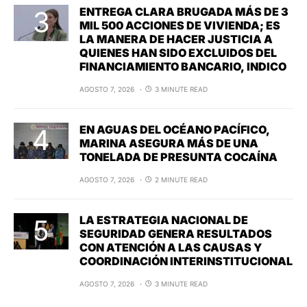
ENTREGA CLARA BRUGADA MÁS DE 3
MIL 500 ACCIONES DE VIVIENDA; ES
LA MANERA DE HACER JUSTICIA A
QUIENES HAN SIDO EXCLUIDOS DEL
FINANCIAMIENTO BANCARIO, INDICO
AGOSTO 7, 2026
3 MINUTE READ
EN AGUAS DEL OCÉANO PACÍFICO,
MARINA ASEGURA MÁS DE UNA
TONELADA DE PRESUNTA COCAÍNA
AGOSTO 7, 2026
2 MINUTE READ
LA ESTRATEGIA NACIONAL DE
SEGURIDAD GENERA RESULTADOS
CON ATENCIÓN A LAS CAUSAS Y
COORDINACIÓN INTERINSTITUCIONAL
AGOSTO 7, 2026
3 MINUTE READ