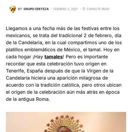
BY
GRUPO CERTEZA
FEBRERO 2, 2021
3 MINUTE READ
Llegamos a una fecha más de las festivas entre los
mexicanos, se trata del tradicional 2 de febrero, día
de la Candelaria, en la cual compartimos uno de los
platillos emblemáticos de México, el tamal. Hoy en
cada hogar ¡Hay
tamales
! Pero es importante
recordar que esta celebración tuvo origen en
Tenerife, España después de que la Virgen de la
Candelaria hiciera una aparición milagrosa de
acuerdo con la tradición católica, pero otros ubican
el origen de la celebración aún más atrás en época
de la antigua Roma.