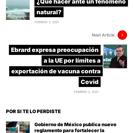
¿Qué hacer ante un fenómeno
natural?
FEBRERO 2, 2021
Next Article
Ebrard expresa preocupación
a la UE por límites a
exportación de vacuna contra
Covid
FEBRERO 2, 2021
POR SI TE LO PERDISTE
Gobierno de México publica nuevo
reglamento para fortalecer la