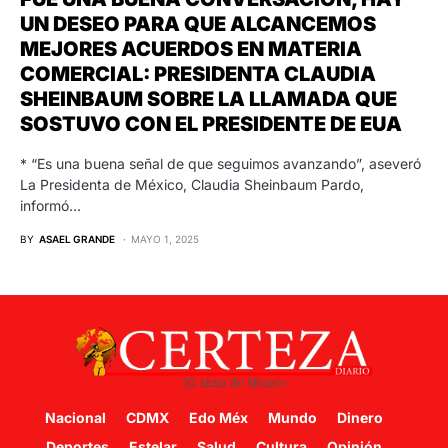
UN DESEO PARA QUE ALCANCEMOS
MEJORES ACUERDOS EN MATERIA
COMERCIAL: PRESIDENTA CLAUDIA
SHEINBAUM SOBRE LA LLAMADA QUE
SOSTUVO CON EL PRESIDENTE DE EUA
* “Es una buena señal de que seguimos avanzando”, aseveró
La Presidenta de México, Claudia Sheinbaum Pardo,
informó…
BY
ASAEL GRANDE
MAYO 1, 2025
Nacional
CDMX
Edo Méx
Mundo
Dinero
Deportes
Estelar
Salud
Cultura
Opinión