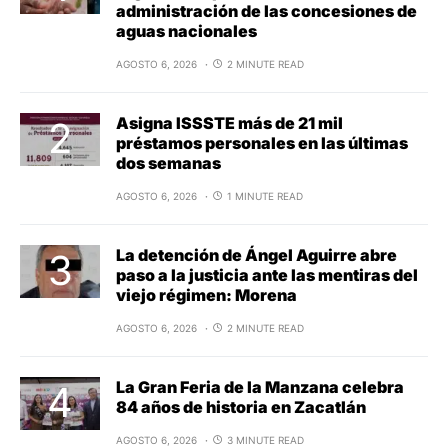
administración de las concesiones de
aguas nacionales
AGOSTO 6, 2026
2 MINUTE READ
Asigna ISSSTE más de 21 mil
préstamos personales en las últimas
dos semanas
AGOSTO 6, 2026
1 MINUTE READ
La detención de Ángel Aguirre abre
paso a la justicia ante las mentiras del
viejo régimen: Morena
AGOSTO 6, 2026
2 MINUTE READ
La Gran Feria de la Manzana celebra
84 años de historia en Zacatlán
AGOSTO 6, 2026
3 MINUTE READ