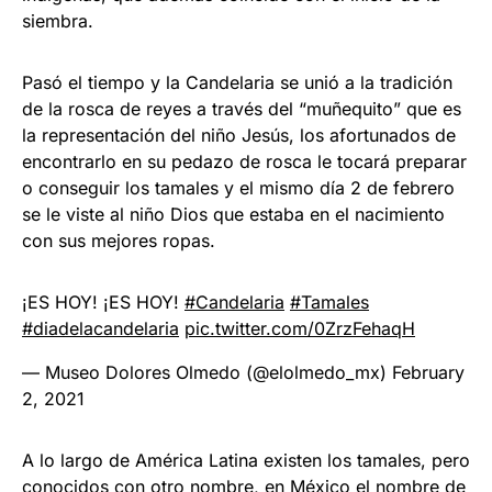
siembra.
Pasó el tiempo y la Candelaria se unió a la tradición
de la rosca de reyes a través del “muñequito” que es
la representación del niño Jesús, los afortunados de
encontrarlo en su pedazo de rosca le tocará preparar
o conseguir los tamales y el mismo día 2 de febrero
se le viste al niño Dios que estaba en el nacimiento
con sus mejores ropas.
¡ES HOY! ¡ES HOY!
#Candelaria
#Tamales
#diadelacandelaria
pic.twitter.com/0ZrzFehaqH
— Museo Dolores Olmedo (@elolmedo_mx)
February
2, 2021
A lo largo de América Latina existen los tamales, pero
conocidos con otro nombre, en México el nombre de