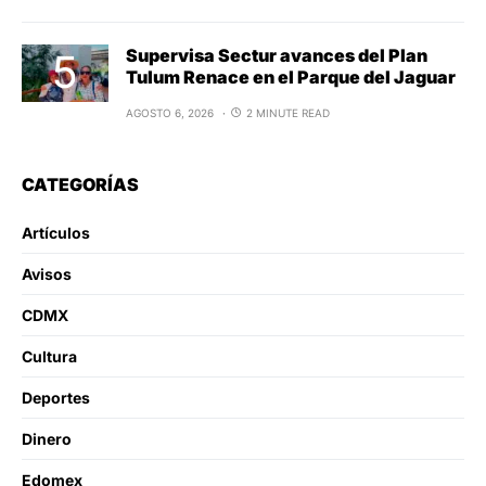
Supervisa Sectur avances del Plan
Tulum Renace en el Parque del Jaguar
AGOSTO 6, 2026
2 MINUTE READ
CATEGORÍAS
Artículos
Avisos
CDMX
Cultura
Deportes
Dinero
Edomex