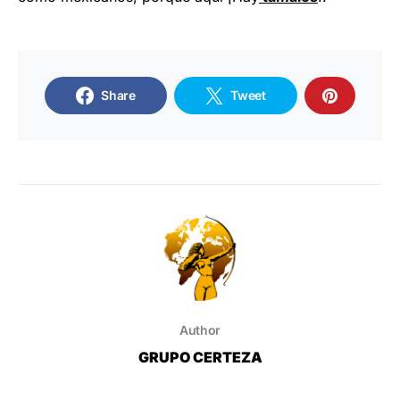
Share
Tweet
Author
GRUPO CERTEZA