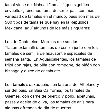
tamal viene del Náhuatl “tamalli”(que significa
envuelto) , tenemos fama de ser el país con más
variedad de tamales en el mundo, pues son más de
500 tipos de tamales que hay en la República
Mexicana, aquí algunos de los más singulares:
Los de Coatetelco, Morelos que son los
Tlacomextamalli o tamales de ceniza junto con los
tamales de semilla de huauzontle especiales de
semana santa. En Aguascalientes, los tamales de
frijol con rajas, de piña con rompope, de piñón con
biznaga y dulce de cacahuate.
Los
tamales
oaxaqueños en la zona del Altiplano y
sur del país. En Baja California, los tamales de
Güemes, con carne de puerco y pollo, aceitunas,
pasas y aceite de oliva, los tamales de anís para
algunas ofrendas de día de muertos.