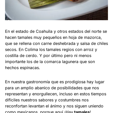
En el estado de Coahuila y otros estados del norte se
hacen tamales muy pequeños en hoja de mazorca,
que se rellena con carne deshebrada y salsa de chiles
secos. En Colima los tamales regios con arroz y
costilla de cerdo. Y por último pero ni menos
importante los de la comarca lagunera que son
hechos espinacas.
En nuestra gastronomía que es prodigiosa hay lugar
para un amplio abanico de posibilidades que nos
representan y enorgullecen, incluso en estos tiempos
difíciles nuestros sabores y costumbres nos
reconfortan levantan el ánimo y nos siguen uniendo
como mexicanos, porque aquí ¡Hay
tamales
!.