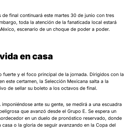
s de final continuará este martes 30 de junio con tres
mbargo, toda la atención de la fanaticada local estará
 México, escenario de un choque de poder a poder.
a vida en casa
o fuerte y el foco principal de la jornada. Dirigidos con la
 en este certamen, la Selección Mexicana salta a la
ivo de sellar su boleto a los octavos de final.
o A imponiéndose ante su gente, se medirá a una escuadra
peligrosa que avanzó desde el Grupo E. Se espera un
nsordecedor en un duelo de pronóstico reservado, donde
a casa o la gloria de seguir avanzando en la Copa del