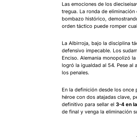
Las emociones de los dieciseisa
tregua. La ronda de eliminación 
bombazo histórico, demostrando 
orden táctico puede romper cual
La Albirroja, bajo la disciplina 
defensivo impecable. Los sudam
Enciso. Alemania monopolizó la p
logró la igualdad al 54. Pese a
los penales.
En la definición desde los once 
héroe con dos atajadas clave, p
definitivo para sellar el
3-4 en l
de final y venga la eliminación 