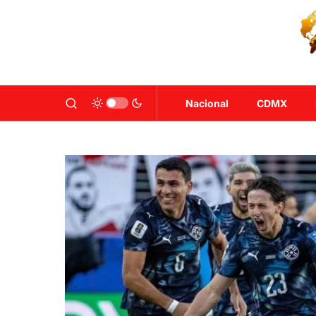
Nacional
CDMX