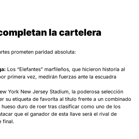
completan la cartelera
artes prometen paridad absoluta:
ga:
Los “Elefantes” marfileños, que hicieron historia al
por primera vez, medirán fuerzas ante la escuadra
ew York New Jersey Stadium, la poderosa selección
r su etiqueta de favorita al título frente a un combinado
hueso duro de roer tras clasificar como uno de los
acar que el ganador de esta llave será el rival de
 final.