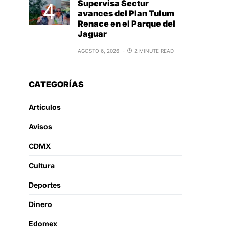
Supervisa Sectur
avances del Plan Tulum
Renace en el Parque del
Jaguar
AGOSTO 6, 2026
2 MINUTE READ
CATEGORÍAS
Artículos
Avisos
CDMX
Cultura
Deportes
Dinero
Edomex