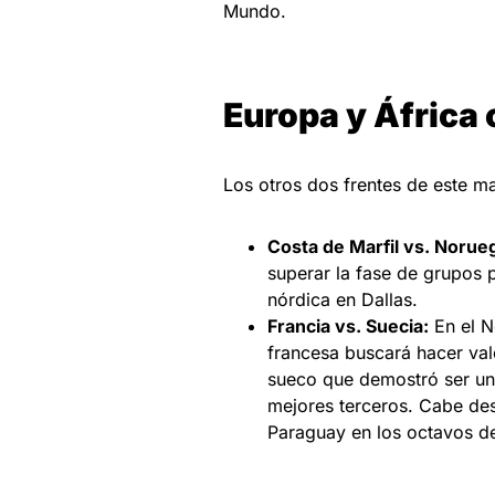
Mundo.
Europa y África 
Los otros dos frentes de este m
Costa de Marfil vs. Norue
superar la fase de grupos 
nórdica en Dallas.
Francia vs. Suecia:
En el N
francesa buscará hacer vale
sueco que demostró ser un 
mejores terceros. Cabe dest
Paraguay en los octavos de