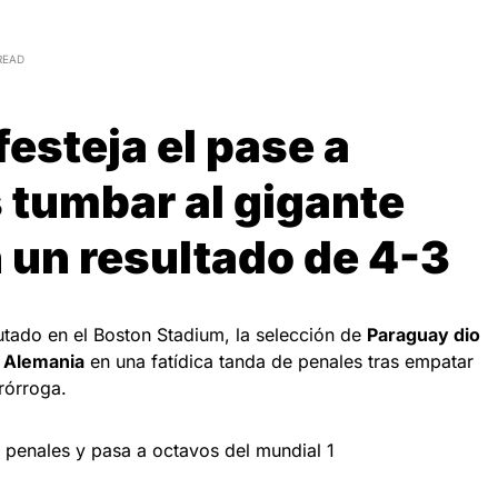
READ
festeja el pase a
 tumbar al gigante
 un resultado de 4-3
utado en el Boston Stadium, la selección de
Paraguay dio
a Alemania
en una fatídica tanda de penales tras empatar
prórroga.