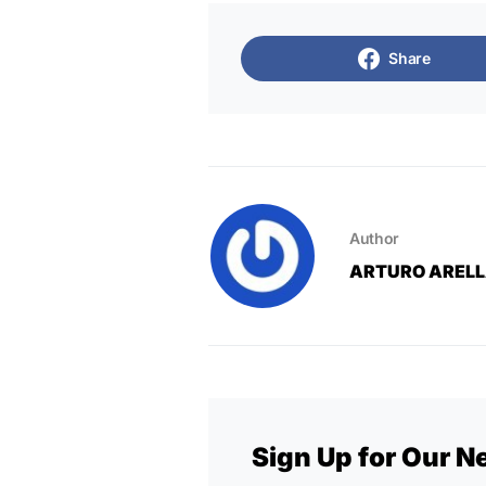
Share
Author
ARTURO AREL
Sign Up for Our N