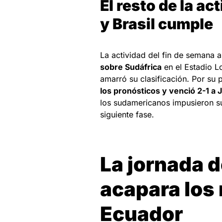
El resto de la a
y Brasil cumple
La actividad del fin de semana a
sobre Sudáfrica
en el Estadio L
amarró su clasificación.
Por su p
los pronósticos y venció 2-1 a 
los sudamericanos impusieron sus
siguiente fase.
La jornada 
acapara los 
Ecuador