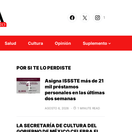
1
Salud
Cultura
Opinión
Suplemento
POR SI TE LO PERDISTE
Asigna ISSSTE más de 21
mil préstamos
personales en las últimas
dos semanas
AGOSTO 6, 2026
1 MINUTE READ
LA SECRETARÍA DE CULTURA DEL
GOBIERNO DE MÉXICO CELEBRA EL