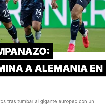
AMPANAZO:
MINA A ALEMANIA EN
avos tras tumbar al gigante europeo con un