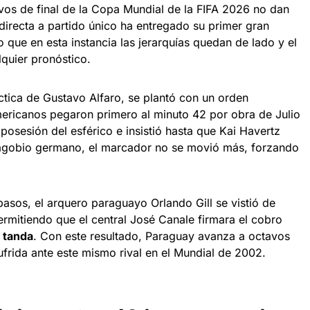
vos de final de la Copa Mundial de la FIFA 2026 no dan
directa a partido único ha entregado su primer gran
que en esta instancia las jerarquías quedan de lado y el
quier pronóstico.
táctica de Gustavo Alfaro, se plantó con un orden
ericanos pegaron primero al minuto 42 por obra de Julio
osesión del esférico e insistió hasta que Kai Havertz
l agobio germano, el marcador no se movió más, forzando
pasos, el arquero paraguayo Orlando Gill se vistió de
ermitiendo que el central José Canale firmara el cobro
a tanda
. Con este resultado, Paraguay avanza a octavos
sufrida ante este mismo rival en el Mundial de 2002.