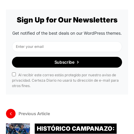
Sign Up for Our Newsletters
Get notified of the best deals on our WordPress themes.
Subscribe
Al recibir este correo estás protegido por nuestro aviso de
privacidad. Certeza Diario no usará tu dirección de e-mail para
otros fines.
Previous Article
HISTÓRICO CAMPANAZO: