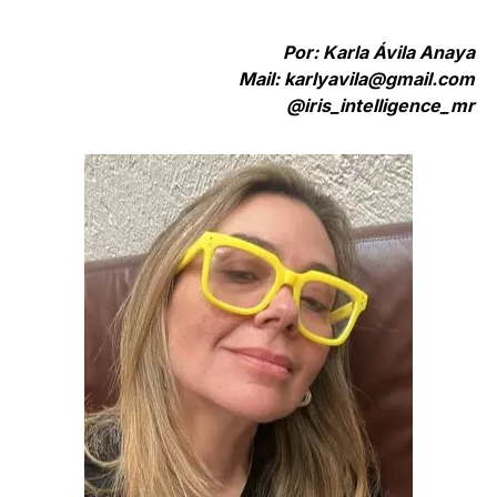
Por: Karla Ávila Anaya
Mail: karlyavila@gmail.com
@iris_intelligence_mr