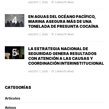
AGOSTO 7, 2026
3 MINUTE READ
EN AGUAS DEL OCÉANO PACÍFICO,
MARINA ASEGURA MÁS DE UNA
TONELADA DE PRESUNTA COCAÍNA
AGOSTO 7, 2026
2 MINUTE READ
LA ESTRATEGIA NACIONAL DE
SEGURIDAD GENERA RESULTADOS
CON ATENCIÓN A LAS CAUSAS Y
COORDINACIÓN INTERINSTITUCIONAL
AGOSTO 7, 2026
3 MINUTE READ
CATEGORÍAS
Artículos
Avisos