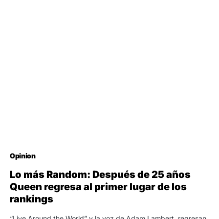
Opinion
Lo más Random: Después de 25 años
Queen regresa al primer lugar de los
rankings
“Live Around the World” y la voz de Adam Lambert, regresan