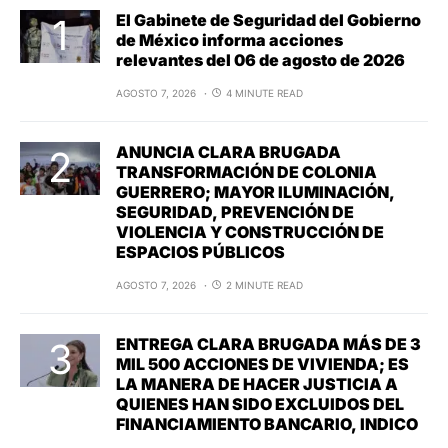
El Gabinete de Seguridad del Gobierno
de México informa acciones
relevantes del 06 de agosto de 2026
AGOSTO 7, 2026
4 MINUTE READ
ANUNCIA CLARA BRUGADA
TRANSFORMACIÓN DE COLONIA
GUERRERO; MAYOR ILUMINACIÓN,
SEGURIDAD, PREVENCIÓN DE
VIOLENCIA Y CONSTRUCCIÓN DE
ESPACIOS PÚBLICOS
AGOSTO 7, 2026
2 MINUTE READ
ENTREGA CLARA BRUGADA MÁS DE 3
MIL 500 ACCIONES DE VIVIENDA; ES
LA MANERA DE HACER JUSTICIA A
QUIENES HAN SIDO EXCLUIDOS DEL
FINANCIAMIENTO BANCARIO, INDICO