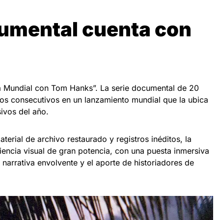
cumental cuenta con
a Mundial con Tom Hanks”. La serie documental de 20
os consecutivos en un lanzamiento mundial que la ubica
sivos del año.
rial de archivo restaurado y registros inéditos, la
encia visual de gran potencia, con una puesta inmersiva
 narrativa envolvente y el aporte de historiadores de