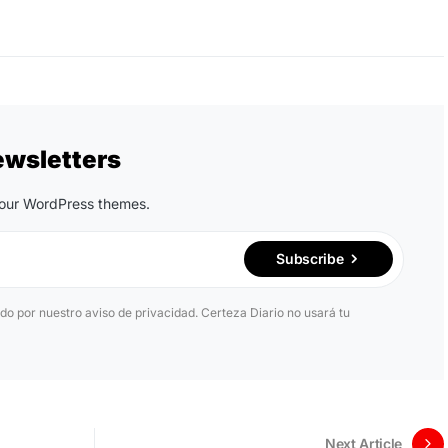
ewsletters
n our WordPress themes.
Subscribe
ido por nuestro aviso de privacidad. Certeza Diario no usará tu
Next Article