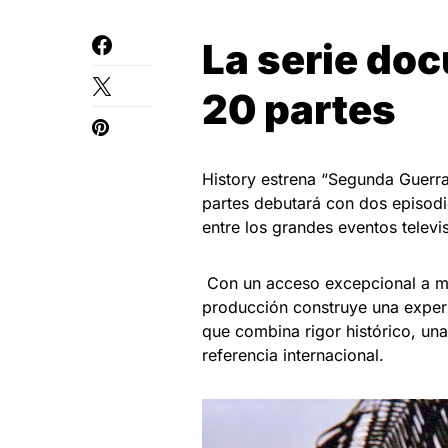
La serie do
20 partes
History estrena “Segunda Guerr
partes debutará con dos episodi
entre los grandes eventos televi
Con un acceso excepcional a mate
producción construye una experi
que combina rigor histórico, una
referencia internacional.