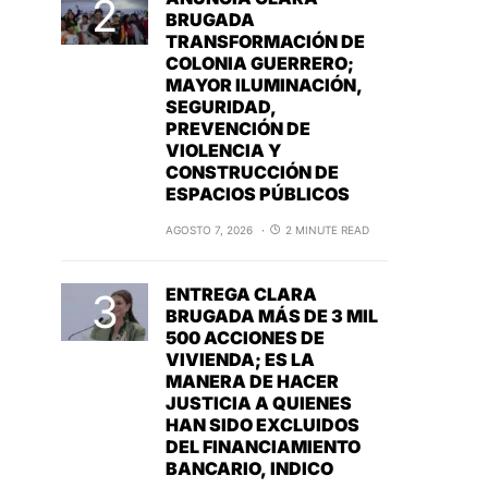
BRUGADA
TRANSFORMACIÓN DE
COLONIA GUERRERO;
MAYOR ILUMINACIÓN,
SEGURIDAD,
PREVENCIÓN DE
VIOLENCIA Y
CONSTRUCCIÓN DE
ESPACIOS PÚBLICOS
AGOSTO 7, 2026
2 MINUTE READ
ENTREGA CLARA
BRUGADA MÁS DE 3 MIL
500 ACCIONES DE
VIVIENDA; ES LA
MANERA DE HACER
JUSTICIA A QUIENES
HAN SIDO EXCLUIDOS
DEL FINANCIAMIENTO
BANCARIO, INDICO