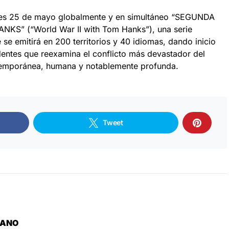
nes 25 de mayo globalmente y en simultáneo “SEGUNDA
” (“World War II with Tom Hanks”), una serie
e emitirá en 200 territorios y 40 idiomas, dando inicio
edentes que reexamina el conflicto más devastador del
temporánea, humana y notablemente profunda.
Tweet
LANO