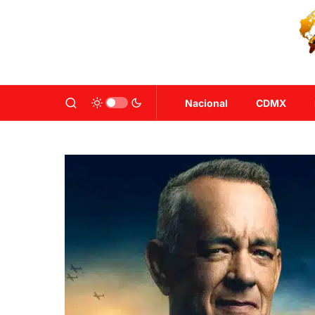
Nacional
CDMX