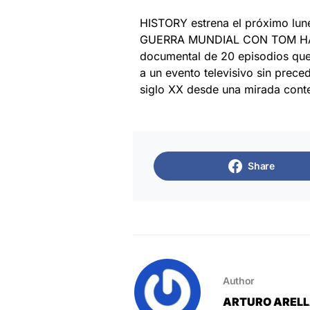
HISTORY estrena el próximo lu
GUERRA MUNDIAL CON TOM HANKS
documental de 20 episodios que s
a un evento televisivo sin prec
siglo XX desde una mirada con
Share
Author
ARTURO AREL