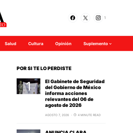
1
Salud
Cultura
Opinión
Suplemento
POR SI TE LO PERDISTE
El Gabinete de Seguridad
del Gobierno de México
informa acciones
relevantes del 06 de
agosto de 2026
AGOSTO 7, 2026
4 MINUTE READ
ANUNCIA CLARA