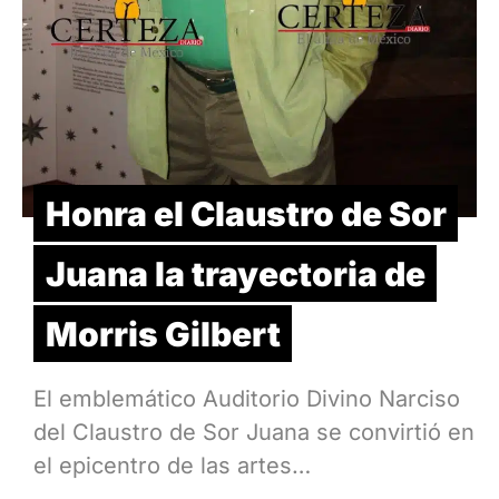
Honra el Claustro de Sor
Juana la trayectoria de
Morris Gilbert
El emblemático Auditorio Divino Narciso
del Claustro de Sor Juana se convirtió en
el epicentro de las artes…