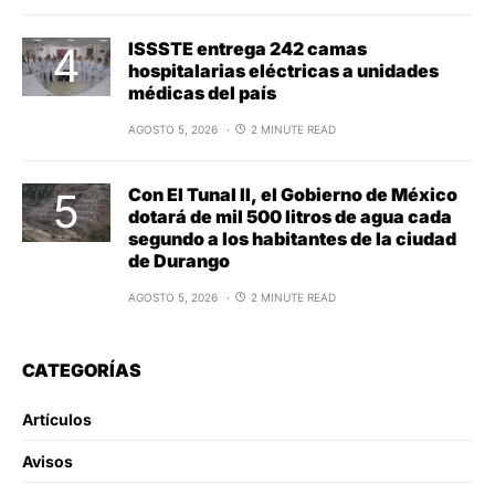
ISSSTE entrega 242 camas
hospitalarias eléctricas a unidades
médicas del país
AGOSTO 5, 2026
2 MINUTE READ
Con El Tunal II, el Gobierno de México
dotará de mil 500 litros de agua cada
segundo a los habitantes de la ciudad
de Durango
AGOSTO 5, 2026
2 MINUTE READ
CATEGORÍAS
Artículos
Avisos