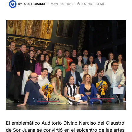
BY
ASAEL GRANDE
MAYO 15, 2026
3 MINUTE READ
El emblemático Auditorio Divino Narciso del Claustro
de Sor Juana se convirtió en el epicentro de las artes