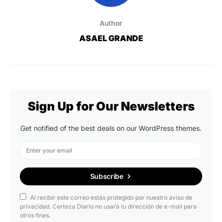
Author
ASAEL GRANDE
Sign Up for Our Newsletters
Get notified of the best deals on our WordPress themes.
Subscribe
Al recibir este correo estás protegido por nuestro aviso de
privacidad. Certeza Diario no usará tu dirección de e-mail para
otros fines.