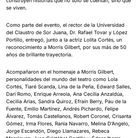
construyen historias que no solo se cuentan, sino que
se viven.
Como parte del evento, el rector de la Universidad
del Claustro de Sor Juana, Dr. Rafael Tovar y López
Portillo, entregó, junto a la actriz Lolita Cortés, un
reconocimiento a Morris Gilbert, por sus más de 50
años de brillante trayectoria.
Acompañaron en el homenaje a Morris Gilbert,
personalidades del mundo del teatro como Lola
Cortés, Tiaré Scanda, Lina de la Peña, Edward Salles,
Dari Romo, ⁠Enrique Arreola, Ana Cecilia Anzaldúa,
Cecilia Arias, Sandra Quiroz, ⁠Efraín Berry, Pau de la
Fuente, Emilio Martínez, Andrés Pichardo, Felipe
Álvarez, Tomás Castellanos, Robert Coronel, Crisanta
Gómez, Irma Flores, Rania Navarro, Melina D’Angelo,
Jorge Escandón, ⁠Diego Llamazares, ⁠Rebeca