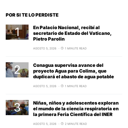
POR SI TE LO PERDISTE
En Palacio Nacional, recibí al
secretario de Estado del Vaticano,
Pietro Parolin
AGOSTO 5, 2026
1 MINUTE READ
Conagua supervisa avance del
proyecto Agua para Colima, que
duplicará el abasto de agua potable
AGOSTO 5, 2026
1 MINUTE READ
Niñas, niños y adolescentes exploran
el mundo de la ciencia respiratoria en
la primera Feria Científica del INER
AGOSTO 5, 2026
2 MINUTE READ