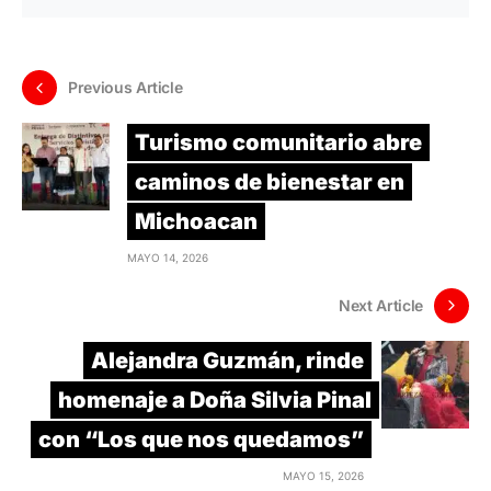
Previous Article
Turismo comunitario abre
caminos de bienestar en
Michoacan
MAYO 14, 2026
Next Article
Alejandra Guzmán, rinde
homenaje a Doña Silvia Pinal
con “Los que nos quedamos”
MAYO 15, 2026