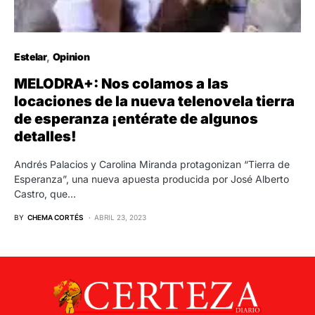
Estelar
Opinion
MELODRA+: Nos colamos a las
locaciones de la nueva telenovela tierra
de esperanza ¡entérate de algunos
detalles!
Andrés Palacios y Carolina Miranda protagonizan “Tierra de
Esperanza”, una nueva apuesta producida por José Alberto
Castro, que…
BY
CHEMA CORTÉS
ABRIL 23, 2023