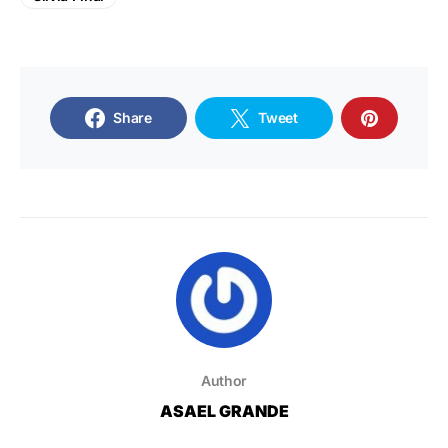
Share
Tweet
Author
ASAEL GRANDE