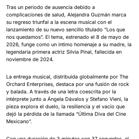
Tras un periodo de ausencia debido a
complicaciones de salud, Alejandra Guzmán marca
su regreso triunfal a la escena musical con el
lanzamiento de su nuevo sencillo titulado “Los que
nos quedamos”. El tema, estrenado el 8 de mayo de
2026, funge como un íntimo homenaje a su madre, la
legendaria primera actriz Silvia Pinal, fallecida en
noviembre de 2024.
La entrega musical, distribuida globalmente por The
Orchard Enterprises, destaca por una fusión de rock
y balada. A través de una letra coescrita por la
intérprete junto a Ángela Dávalos y Stefano Vieni, la
pieza explora el duelo, la resiliencia y el vacío que
dejó la pérdida de la llamada “Última Diva del Cine
Mexicano”.
Con una duración de 3 minutos con 37 segundos, el