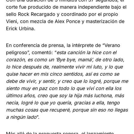
corte fue producido de manera independiente bajo el
sello Rock Recargado y coordinado por el propio
Vieni, con mezcla de Alex Ponce y masterización de
Erick Urbina.
En conferencia de prensa, la intérprete de “Verano
peligroso”, comentó: “
esta canción la hice con el
corazón, es como un ‘Bye bye, mamá’, de otro lado,
lo hice después de, realmente vivir mi luto, y lo que
quise hacer en mis cinco sentidos, así es como se
debe de vivir, y sentir, y creo que lo logré, porque me
siento muy en paz con todo lo que viví con ella los
últimos años, creo que soy la hija más luchona, más
necia, logré lo que yo quería, gracias a ella, tengo
muchas cosas que recuperé, porque sin eso no llegas
a ningún lado
”.
Más allá de la propuesta sonora, el lanzamiento