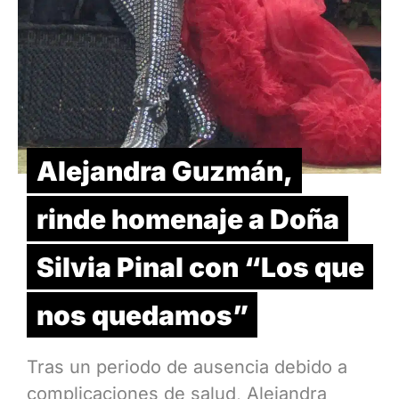
Alejandra Guzmán,
rinde homenaje a Doña
Silvia Pinal con “Los que
nos quedamos”
Tras un periodo de ausencia debido a
complicaciones de salud, Alejandra