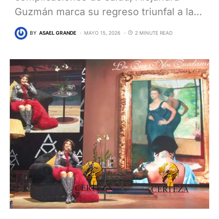
Guzmán marca su regreso triunfal a la…
BY
ASAEL GRANDE
MAYO 15, 2026
2 MINUTE READ