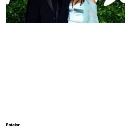
Estelar