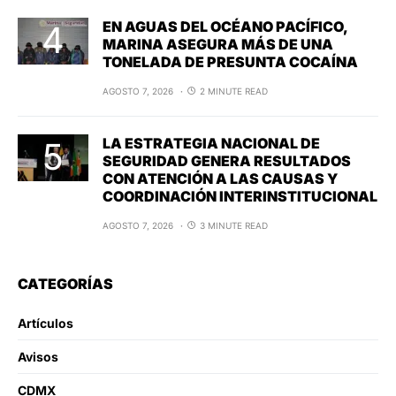
EN AGUAS DEL OCÉANO PACÍFICO,
MARINA ASEGURA MÁS DE UNA
TONELADA DE PRESUNTA COCAÍNA
AGOSTO 7, 2026
2 MINUTE READ
LA ESTRATEGIA NACIONAL DE
SEGURIDAD GENERA RESULTADOS
CON ATENCIÓN A LAS CAUSAS Y
COORDINACIÓN INTERINSTITUCIONAL
AGOSTO 7, 2026
3 MINUTE READ
CATEGORÍAS
Artículos
Avisos
CDMX