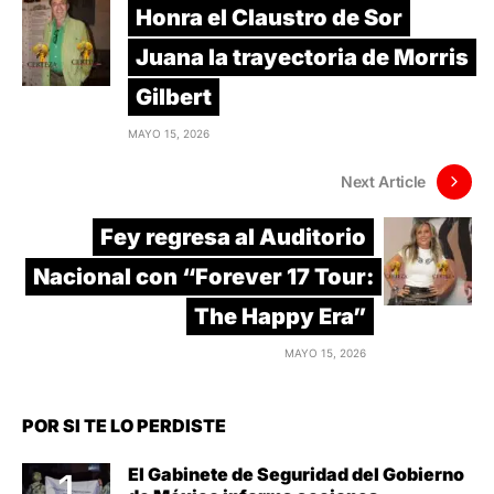
Honra el Claustro de Sor
Juana la trayectoria de Morris
Gilbert
MAYO 15, 2026
Next Article
Fey regresa al Auditorio
Nacional con “Forever 17 Tour:
The Happy Era”
MAYO 15, 2026
POR SI TE LO PERDISTE
El Gabinete de Seguridad del Gobierno