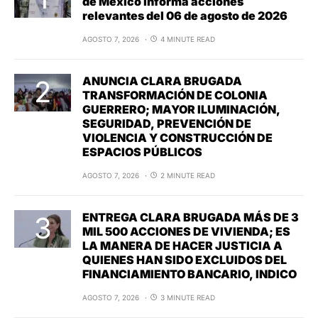
de México informa acciones
relevantes del 06 de agosto de 2026
AGOSTO 7, 2026
4 MINUTE READ
ANUNCIA CLARA BRUGADA
TRANSFORMACIÓN DE COLONIA
GUERRERO; MAYOR ILUMINACIÓN,
SEGURIDAD, PREVENCIÓN DE
VIOLENCIA Y CONSTRUCCIÓN DE
ESPACIOS PÚBLICOS
AGOSTO 7, 2026
2 MINUTE READ
ENTREGA CLARA BRUGADA MÁS DE 3
MIL 500 ACCIONES DE VIVIENDA; ES
LA MANERA DE HACER JUSTICIA A
QUIENES HAN SIDO EXCLUIDOS DEL
FINANCIAMIENTO BANCARIO, INDICO
AGOSTO 7, 2026
3 MINUTE READ