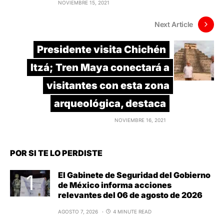
NOVIEMBRE 15, 2021
Next Article
Presidente visita Chichén
Itzá; Tren Maya conectará a
visitantes con esta zona
arqueológica, destaca
NOVIEMBRE 16, 2021
POR SI TE LO PERDISTE
El Gabinete de Seguridad del Gobierno
de México informa acciones
relevantes del 06 de agosto de 2026
AGOSTO 7, 2026
4 MINUTE READ