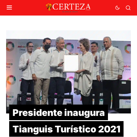
Presidente inaugura
Tianguis Turístico 2021