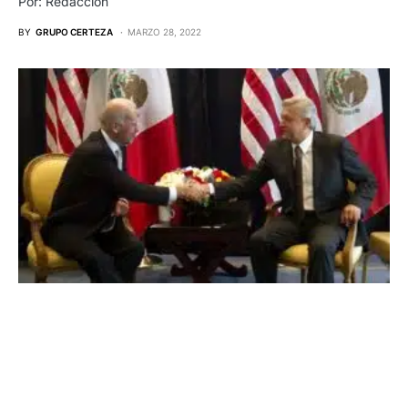
Por: Redacción
BY
GRUPO CERTEZA
MARZO 28, 2022