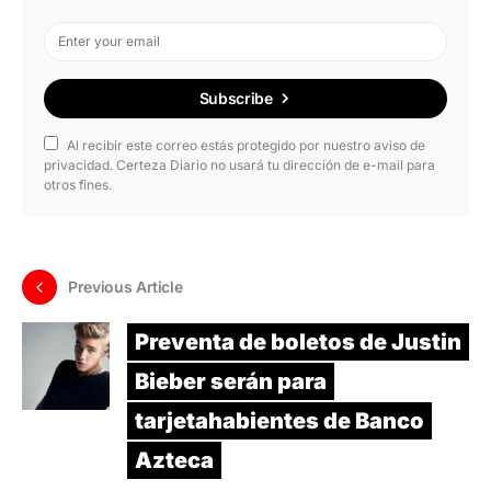
Subscribe
Al recibir este correo estás protegido por nuestro aviso de
privacidad. Certeza Diario no usará tu dirección de e-mail para
otros fines.
Previous Article
Preventa de boletos de Justin
Bieber serán para
tarjetahabientes de Banco
Azteca