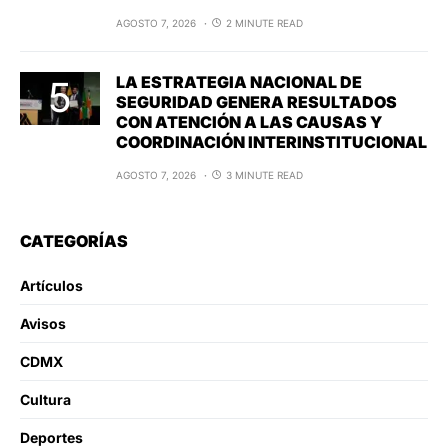
AGOSTO 7, 2026
2 MINUTE READ
LA ESTRATEGIA NACIONAL DE
SEGURIDAD GENERA RESULTADOS
CON ATENCIÓN A LAS CAUSAS Y
COORDINACIÓN INTERINSTITUCIONAL
AGOSTO 7, 2026
3 MINUTE READ
CATEGORÍAS
Artículos
Avisos
CDMX
Cultura
Deportes