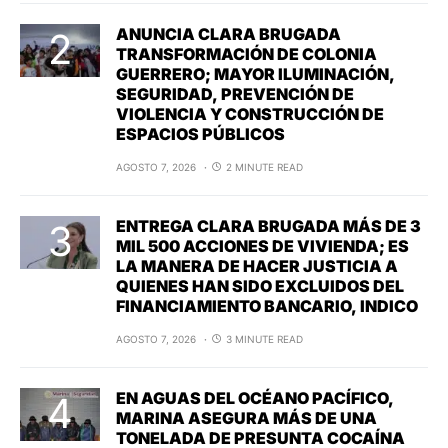
ANUNCIA CLARA BRUGADA
TRANSFORMACIÓN DE COLONIA
GUERRERO; MAYOR ILUMINACIÓN,
SEGURIDAD, PREVENCIÓN DE
VIOLENCIA Y CONSTRUCCIÓN DE
ESPACIOS PÚBLICOS
AGOSTO 7, 2026
2 MINUTE READ
ENTREGA CLARA BRUGADA MÁS DE 3
MIL 500 ACCIONES DE VIVIENDA; ES
LA MANERA DE HACER JUSTICIA A
QUIENES HAN SIDO EXCLUIDOS DEL
FINANCIAMIENTO BANCARIO, INDICO
AGOSTO 7, 2026
3 MINUTE READ
EN AGUAS DEL OCÉANO PACÍFICO,
MARINA ASEGURA MÁS DE UNA
TONELADA DE PRESUNTA COCAÍNA