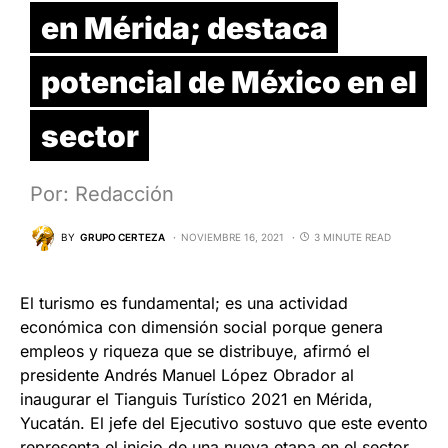
en Mérida; destaca
potencial de México en el
sector
Por: Redacción
BY
GRUPO CERTEZA
NOVIEMBRE 16, 2021
3 MINUTE READ
El turismo es fundamental; es una actividad
económica con dimensión social porque genera
empleos y riqueza que se distribuye, afirmó el
presidente Andrés Manuel López Obrador al
inaugurar el Tianguis Turístico 2021 en Mérida,
Yucatán. El jefe del Ejecutivo sostuvo que este evento
representa el inicio de una nueva etapa en el sector