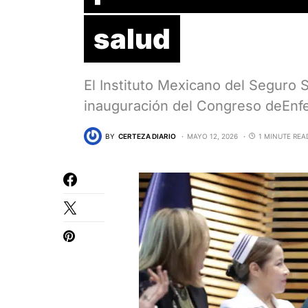
salud
El Instituto Mexicano del Seguro 
inauguración del Congreso deEnfe
BY
CERTEZA DIARIO
MAYO 12, 2026
1 MINUTE REA