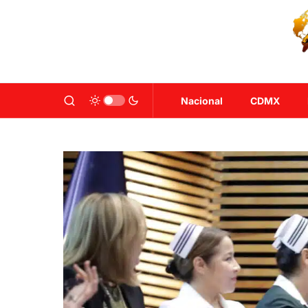
Nacional
CDMX