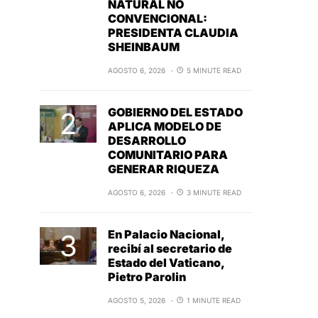
NATURAL NO
CONVENCIONAL:
PRESIDENTA CLAUDIA
SHEINBAUM
AGOSTO 6, 2026
5 MINUTE READ
GOBIERNO DEL ESTADO
APLICA MODELO DE
DESARROLLO
COMUNITARIO PARA
GENERAR RIQUEZA
AGOSTO 6, 2026
3 MINUTE READ
En Palacio Nacional,
recibí al secretario de
Estado del Vaticano,
Pietro Parolin
AGOSTO 5, 2026
1 MINUTE READ