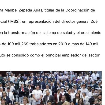
a Maribel Zepeda Arias, titular de la Coordinación de
cial (IMSS), en representación del director general Zoé
en la transformación del sistema de salud y el crecimiento
só de 109 mil 269 trabajadores en 2019 a más de 149 mil
tituto se consolidó como el principal empleador del sector