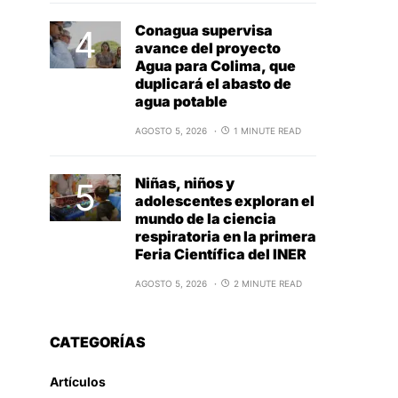
Conagua supervisa
avance del proyecto
Agua para Colima, que
duplicará el abasto de
agua potable
AGOSTO 5, 2026
1 MINUTE READ
Niñas, niños y
adolescentes exploran el
mundo de la ciencia
respiratoria en la primera
Feria Científica del INER
AGOSTO 5, 2026
2 MINUTE READ
CATEGORÍAS
Artículos