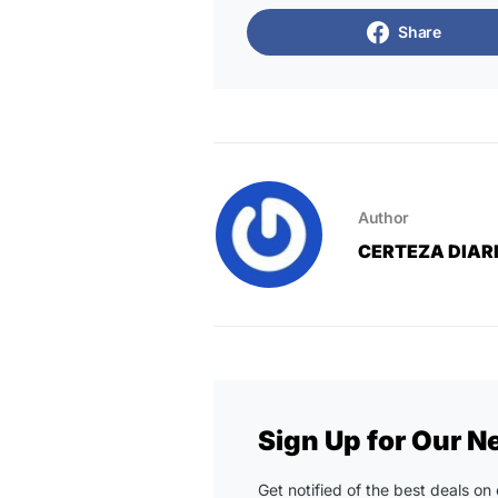
Share
Author
CERTEZA DIAR
Sign Up for Our N
Get notified of the best deals o