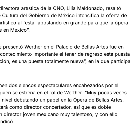
irectora artística de la CNO, Lilia Maldonado, resaltó
 Cultura del Gobierno de México intensifica la oferta de
 artístico al “estar apostando en grande para que la ópera
te en México”.
 presentó Werther en el Palacio de Bellas Artes fue en
acontecimiento importante el tener de regreso esta puesta
ión, es una puesta totalmente nueva”, en la que participa
nen dos elencos espectaculares encabezados por el
ien se estrena en el rol de Werther. “Muy pocas veces
 nivel debutando un papel en la Ópera de Bellas Artes.
rá como director concertador, así que es doble
un director joven mexicano muy talentoso, y con ello
 indicó.