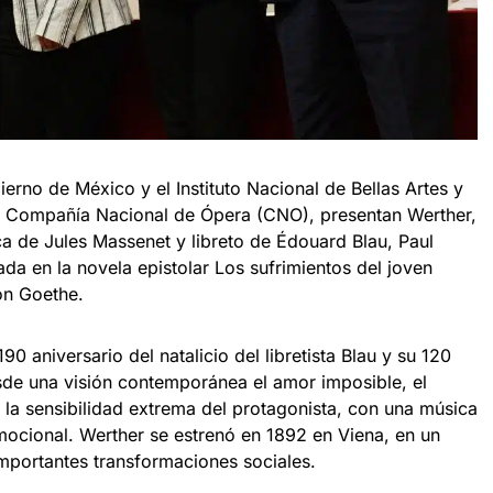
ierno de México y el Instituto Nacional de Bellas Artes y
 la Compañía Nacional de Ópera (CNO), presentan Werther,
a de Jules Massenet y libreto de Édouard Blau, Paul
da en la novela epistolar Los sufrimientos del joven
on Goethe.
0 aniversario del natalicio del libretista Blau y su 120
sde una visión contemporánea el amor imposible, el
y la sensibilidad extrema del protagonista, con una música
mocional. Werther se estrenó en 1892 en Viena, en un
importantes transformaciones sociales.