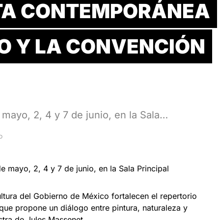
TA CONTEMPORÁNEA
EO Y LA CONVENCIÓN
mayo, 2, 4 y 7 de junio, en la Sala…
D
e mayo, 2, 4 y 7 de junio, en la Sala Principal
ultura del Gobierno de México fortalecen el repertorio
que propone un diálogo entre pintura, naturaleza y
stra de Jules Massenet