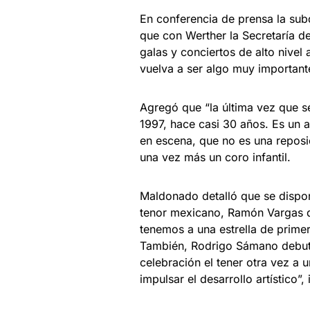
En conferencia de prensa la subd
que con Werther la Secretaría de
galas y conciertos de alto nivel
vuelva a ser algo muy importan
Agregó que “la última vez que se
1997, hace casi 30 años. Es un 
en escena, que no es una reposic
una vez más un coro infantil.
Maldonado detalló que se dispo
tenor mexicano, Ramón Vargas qu
tenemos a una estrella de primer
También, Rodrigo Sámano debuta
celebración el tener otra vez a 
impulsar el desarrollo artístico”,