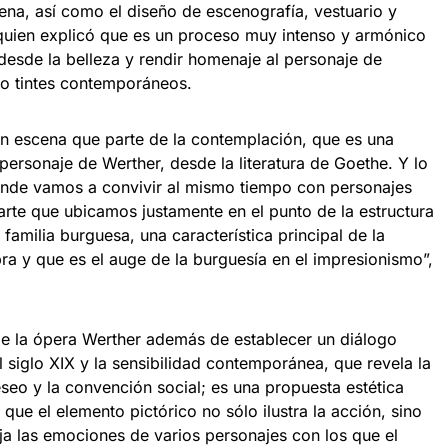
ena, así como el diseño de escenografía, vestuario y
 quien explicó que es un proceso muy intenso y armónico
 desde la belleza y rendir homenaje al personaje de
o tintes contemporáneos.
n escena que parte de la contemplación, que es una
 personaje de Werther, desde la literatura de Goethe. Y lo
nde vamos a convivir al mismo tiempo con personajes
arte que ubicamos justamente en el punto de la estructura
a familia burguesa, una característica principal de la
bra y que es el auge de la burguesía en el impresionismo”,
e la ópera Werther además de establecer un diálogo
l siglo XIX y la sensibilidad contemporánea, que revela la
deseo y la convención social; es una propuesta estética
 que el elemento pictórico no sólo ilustra la acción, sino
leja las emociones de varios personajes con los que el