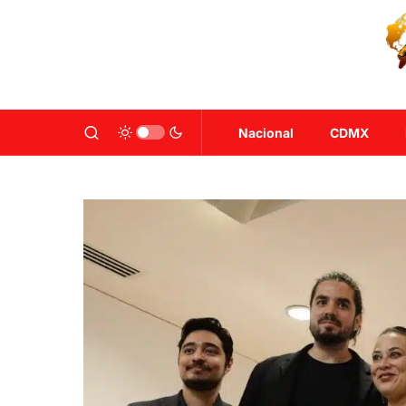
Nacional
CDMX