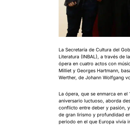
La Secretaría de Cultura del Gob
Literatura (INBAL), a través de
ópera en cuatro actos con músic
Milliet y Georges Hartmann, basa
Werther, de Johann Wolfgang v
La ópera, que se enmarca en el 19
aniversario luctuoso, aborda de
conflicto entre deber y pasión, 
de gran lirismo y profundidad e
periodo en el que Europa vivía 