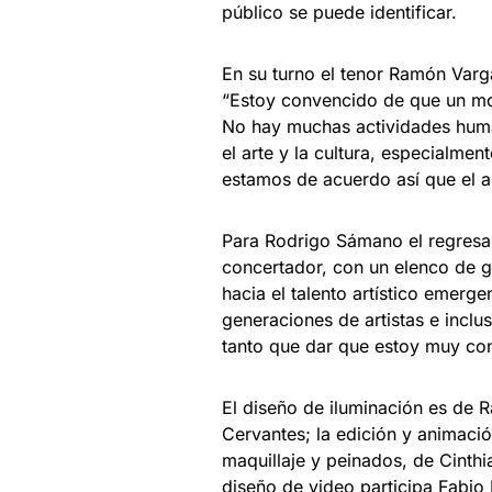
público se puede identificar.
En su turno el tenor Ramón Varga
“Estoy convencido de que un mod
No hay muchas actividades huma
el arte y la cultura, especialme
estamos de acuerdo así que el a
Para Rodrigo Sámano el regresar
concertador, con un elenco de g
hacia el talento artístico emerg
generaciones de artistas e inclu
tanto que dar que estoy muy con
El diseño de iluminación es de 
Cervantes; la edición y animaci
maquillaje y peinados, de Cinthi
diseño de video participa Fabio 