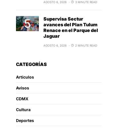
AGOSTO 6, 2026
3 MINUTE READ
Supervisa Sectur
avances del Plan Tulum
Renace en el Parque del
Jaguar
AGOSTO 6, 2026
2 MINUTE READ
CATEGORÍAS
Artículos
Avisos
CDMX
Cultura
Deportes