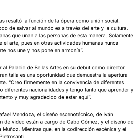
s resaltó la función de la ópera como unión social.
o de salvar al mundo es a través del arte y la cultura.
nas que unan a las personas de esta manera. Solamente
nte el arte, pues en otras actividades humanas nunca
rte nos une y nos pone en armonía”.
 al Palacio de Bellas Artes en su debut como director
ran talla es una oportunidad que demuestra la apertura
ente. “Creo firmemente en la convivencia de diferentes
so diferentes nacionalidades y tengo tanto que aprender y
tento y muy agradecido de estar aquí”.
Rafael Mendoza; el diseño escenotécnico, de Iván
ón de video están a cargo de Gabo Gómez, y el diseño de
a Muñoz. Mientras que, en la codirección escénica y el
Pietrosanti.