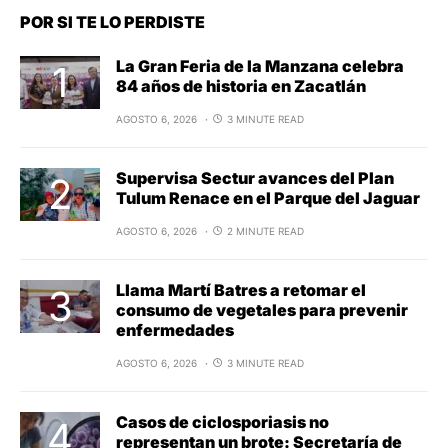
POR SI TE LO PERDISTE
La Gran Feria de la Manzana celebra
84 años de historia en Zacatlán
AGOSTO 6, 2026
3 MINUTE READ
Supervisa Sectur avances del Plan
Tulum Renace en el Parque del Jaguar
AGOSTO 6, 2026
2 MINUTE READ
Llama Martí Batres a retomar el
consumo de vegetales para prevenir
enfermedades
AGOSTO 6, 2026
3 MINUTE READ
Casos de ciclosporiasis no
representan un brote: Secretaría de