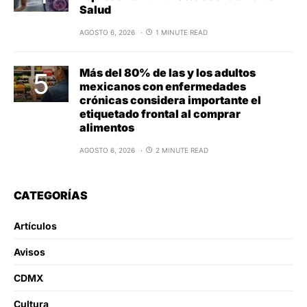
Salud
AGOSTO 6, 2026
1 MINUTE READ
Más del 80% de las y los adultos
mexicanos con enfermedades
crónicas considera importante el
etiquetado frontal al comprar
alimentos
AGOSTO 6, 2026
2 MINUTE READ
CATEGORÍAS
Artículos
Avisos
CDMX
Cultura