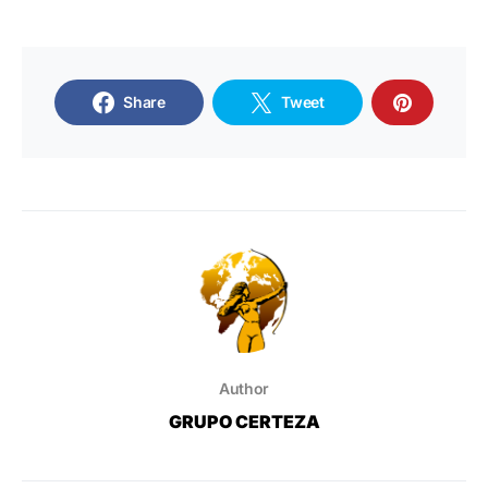
Share
Tweet
Author
GRUPO CERTEZA