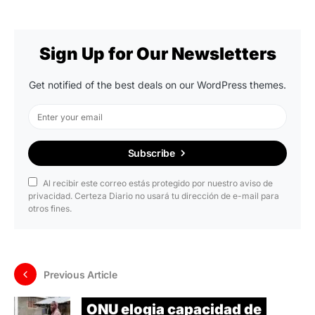
Sign Up for Our Newsletters
Get notified of the best deals on our WordPress themes.
Subscribe
Al recibir este correo estás protegido por nuestro aviso de
privacidad. Certeza Diario no usará tu dirección de e-mail para
otros fines.
Previous Article
ONU elogia capacidad de