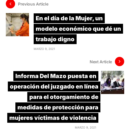
Previous Article
En el día de la Mujer, un
modelo económico que dé un
trabajo digno
MARZO 9, 2021
Next Article
Informa Del Mazo puesta en
operación del juzgado en línea
para el otorgamiento de
medidas de protección para
mujeres víctimas de violencia
MARZO 9, 2021