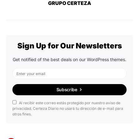
GRUPO CERTEZA
Sign Up for Our Newsletters
Get notified of the best deals on our WordPress themes.
Subscribe
Al recibir este correo estás protegido por nuestro aviso de
privacidad. Certeza Diario no usará tu dirección de e-mail para
otros fines.