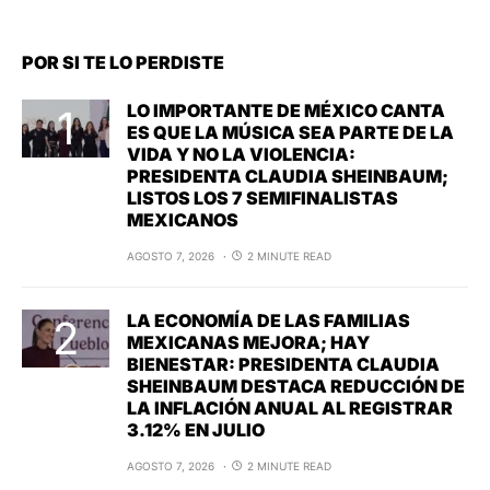
POR SI TE LO PERDISTE
LO IMPORTANTE DE MÉXICO CANTA
ES QUE LA MÚSICA SEA PARTE DE LA
VIDA Y NO LA VIOLENCIA:
PRESIDENTA CLAUDIA SHEINBAUM;
LISTOS LOS 7 SEMIFINALISTAS
MEXICANOS
AGOSTO 7, 2026
2 MINUTE READ
LA ECONOMÍA DE LAS FAMILIAS
MEXICANAS MEJORA; HAY
BIENESTAR: PRESIDENTA CLAUDIA
SHEINBAUM DESTACA REDUCCIÓN DE
LA INFLACIÓN ANUAL AL REGISTRAR
3.12% EN JULIO
AGOSTO 7, 2026
2 MINUTE READ