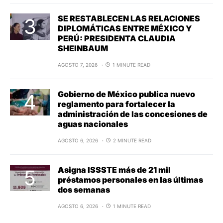
SE RESTABLECEN LAS RELACIONES
DIPLOMÁTICAS ENTRE MÉXICO Y
PERÚ: PRESIDENTA CLAUDIA
SHEINBAUM
AGOSTO 7, 2026
1 MINUTE READ
Gobierno de México publica nuevo
reglamento para fortalecer la
administración de las concesiones de
aguas nacionales
AGOSTO 6, 2026
2 MINUTE READ
Asigna ISSSTE más de 21 mil
préstamos personales en las últimas
dos semanas
AGOSTO 6, 2026
1 MINUTE READ