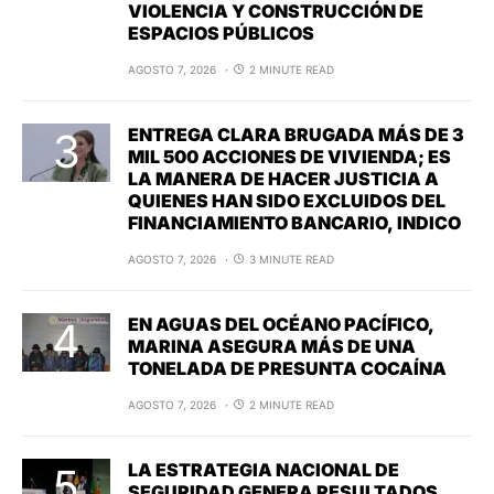
VIOLENCIA Y CONSTRUCCIÓN DE
ESPACIOS PÚBLICOS
AGOSTO 7, 2026
2 MINUTE READ
ENTREGA CLARA BRUGADA MÁS DE 3
MIL 500 ACCIONES DE VIVIENDA; ES
LA MANERA DE HACER JUSTICIA A
QUIENES HAN SIDO EXCLUIDOS DEL
FINANCIAMIENTO BANCARIO, INDICO
AGOSTO 7, 2026
3 MINUTE READ
EN AGUAS DEL OCÉANO PACÍFICO,
MARINA ASEGURA MÁS DE UNA
TONELADA DE PRESUNTA COCAÍNA
AGOSTO 7, 2026
2 MINUTE READ
LA ESTRATEGIA NACIONAL DE
SEGURIDAD GENERA RESULTADOS