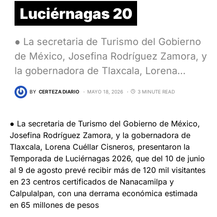
Luciérnagas 20
● La secretaria de Turismo del Gobierno
de México, Josefina Rodríguez Zamora, y
la gobernadora de Tlaxcala, Lorena…
BY
CERTEZA DIARIO
MAYO 18, 2026
3 MINUTE READ
● La secretaria de Turismo del Gobierno de México,
Josefina Rodríguez Zamora, y la gobernadora de
Tlaxcala, Lorena Cuéllar Cisneros, presentaron la
Temporada de Luciérnagas 2026, que del 10 de junio
al 9 de agosto prevé recibir más de 120 mil visitantes
en 23 centros certificados de Nanacamilpa y
Calpulalpan, con una derrama económica estimada
en 65 millones de pesos