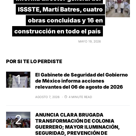
ISSSTE, Martí Batres, cuatro
obras concluidas y 16 en
construcción en todo el país
MAYO 19, 2026
POR SI TE LO PERDISTE
El Gabinete de Seguridad del Gobierno
de México informa acciones
relevantes del 06 de agosto de 2026
AGOSTO 7, 2026
4 MINUTE READ
ANUNCIA CLARA BRUGADA
TRANSFORMACIÓN DE COLONIA
GUERRERO; MAYOR ILUMINACIÓN,
SEGURIDAD, PREVENCIÓN DE