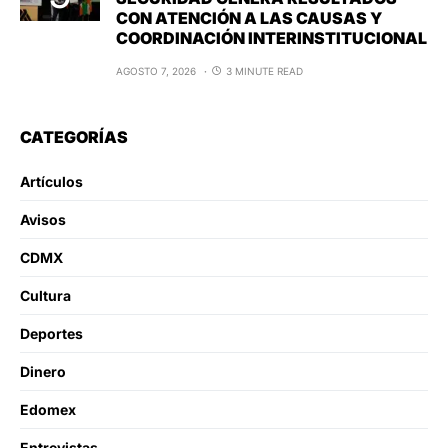
CON ATENCIÓN A LAS CAUSAS Y
COORDINACIÓN INTERINSTITUCIONAL
AGOSTO 7, 2026
3 MINUTE READ
CATEGORÍAS
Artículos
Avisos
CDMX
Cultura
Deportes
Dinero
Edomex
Entrevistas