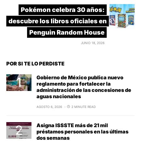
Pokémon celebra 30 años:
descubre los libros oficiales en
Penguin Random House
JUNIO 18, 2026
POR SI TE LO PERDISTE
Gobierno de México publica nuevo
reglamento para fortalecer la
administración de las concesiones de
aguas nacionales
AGOSTO 6, 2026
2 MINUTE READ
Asigna ISSSTE más de 21 mil
préstamos personales en las últimas
dos semanas