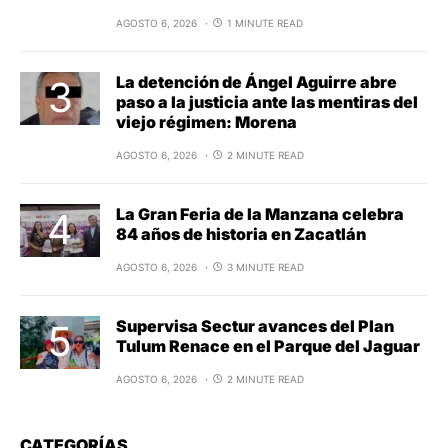
AGOSTO 6, 2026
1 MINUTE READ
La detención de Ángel Aguirre abre
paso a la justicia ante las mentiras del
viejo régimen: Morena
AGOSTO 6, 2026
2 MINUTE READ
La Gran Feria de la Manzana celebra
84 años de historia en Zacatlán
AGOSTO 6, 2026
3 MINUTE READ
Supervisa Sectur avances del Plan
Tulum Renace en el Parque del Jaguar
AGOSTO 6, 2026
2 MINUTE READ
CATEGORÍAS