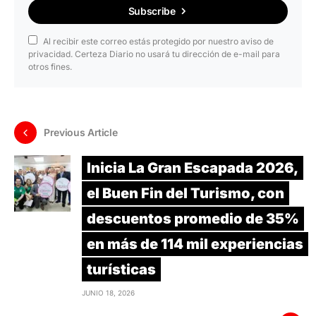
Subscribe
Al recibir este correo estás protegido por nuestro aviso de
privacidad. Certeza Diario no usará tu dirección de e-mail para
otros fines.
Previous Article
Inicia La Gran Escapada 2026,
el Buen Fin del Turismo, con
descuentos promedio de 35%
en más de 114 mil experiencias
turísticas
JUNIO 18, 2026