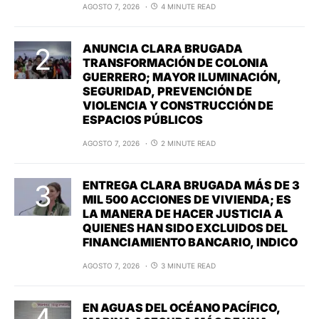
AGOSTO 7, 2026
4 MINUTE READ
ANUNCIA CLARA BRUGADA
TRANSFORMACIÓN DE COLONIA
GUERRERO; MAYOR ILUMINACIÓN,
SEGURIDAD, PREVENCIÓN DE
VIOLENCIA Y CONSTRUCCIÓN DE
ESPACIOS PÚBLICOS
AGOSTO 7, 2026
2 MINUTE READ
ENTREGA CLARA BRUGADA MÁS DE 3
MIL 500 ACCIONES DE VIVIENDA; ES
LA MANERA DE HACER JUSTICIA A
QUIENES HAN SIDO EXCLUIDOS DEL
FINANCIAMIENTO BANCARIO, INDICO
AGOSTO 7, 2026
3 MINUTE READ
EN AGUAS DEL OCÉANO PACÍFICO,