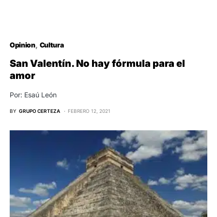
Opinion
Cultura
San Valentín. No hay fórmula para el
amor
Por: Esaú León
BY
GRUPO CERTEZA
FEBRERO 12, 2021